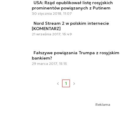
USA: Rząd opublikował listę rosyjskich
prominentów powiązanych z Putinem
30 stycznia 2018, 11:07
Nord Stream 2 w polskim internecie
[KOMENTARZ]
21 września 2017, 16:49
Fałszywe powiązania Trumpa z rosyjskim
bankiem?
29 marca 2017, 15:15
1
Reklama