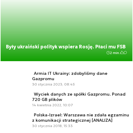
Były ukraiński polityk wspiera Rosję. Płaci mu FSB
2 min.
Armia IT Ukrainy: zdobyliśmy dane
Gazpromu
30 stycznia 2023, 08:45
Wyciek danych ze spółki Gazpromu. Ponad
720 GB plików
14 kwietnia 2022, 10:07
Polska-Izrael: Warszawa nie zdała egzaminu
z komunikacji strategicznej [ANALIZA]
30 stycznia 2018, 15:33