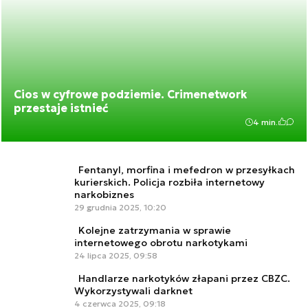
Cios w cyfrowe podziemie. Crimenetwork
przestaje istnieć
4 min.
Fentanyl, morfina i mefedron w przesyłkach
kurierskich. Policja rozbiła internetowy
narkobiznes
29 grudnia 2025, 10:20
Kolejne zatrzymania w sprawie
internetowego obrotu narkotykami
24 lipca 2025, 09:58
Handlarze narkotyków złapani przez CBZC.
Wykorzystywali darknet
4 czerwca 2025, 09:18