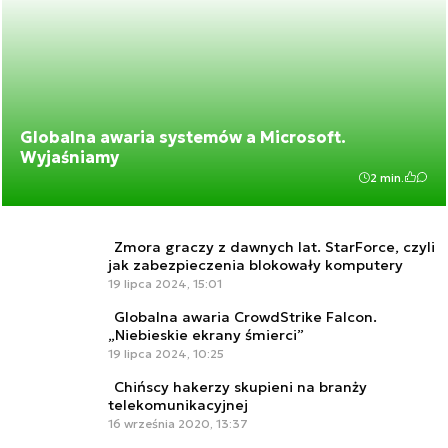
Globalna awaria systemów a Microsoft.
Wyjaśniamy
2 min.
Zmora graczy z dawnych lat. StarForce, czyli
jak zabezpieczenia blokowały komputery
19 lipca 2024, 15:01
Globalna awaria CrowdStrike Falcon.
„Niebieskie ekrany śmierci”
19 lipca 2024, 10:25
Chińscy hakerzy skupieni na branży
telekomunikacyjnej
16 września 2020, 13:37