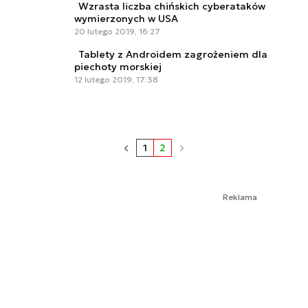
Wzrasta liczba chińskich cyberataków
wymierzonych w USA
20 lutego 2019, 16:27
Tablety z Androidem zagrożeniem dla
piechoty morskiej
12 lutego 2019, 17:38
1
2
Reklama