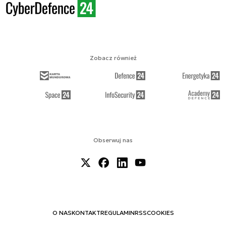
Zobacz również
Obserwuj nas
O NAS
KONTAKT
REGULAMIN
RSS
COOKIES