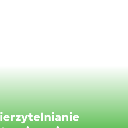
erzytelnianie