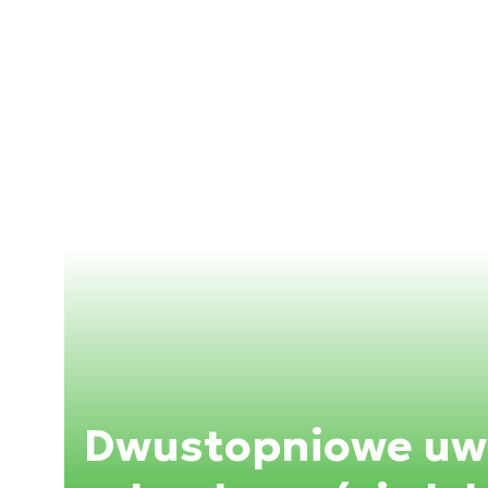
Dwustopniowe uwi