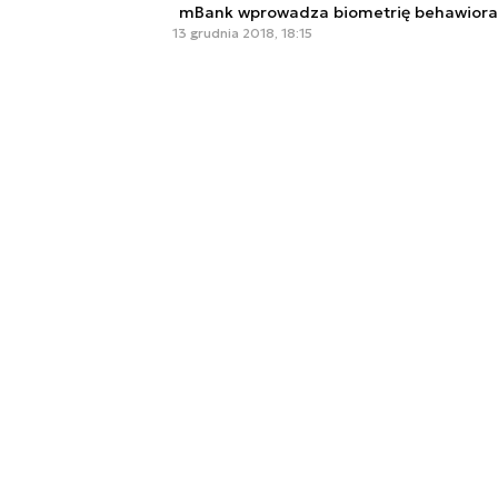
mBank wprowadza biometrię behawioral
13 grudnia 2018, 18:15