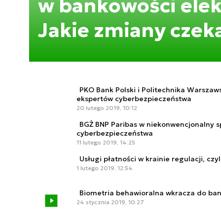
w bankowości elek
Jakie zmiany czek
PKO Bank Polski i Politechnika Warszaw
ekspertów cyberbezpieczeństwa
20 lutego 2019, 10:12
BGŻ BNP Paribas w niekonwencjonalny s
cyberbezpieczeństwa
11 lutego 2019, 14:25
Usługi płatności w krainie regulacji, czy
1 lutego 2019, 12:54
Biometria behawioralna wkracza do bank
24 stycznia 2019, 10:27