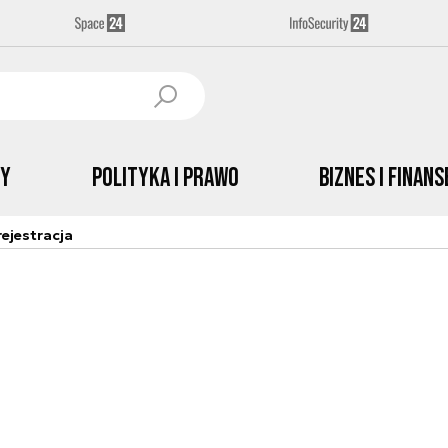
by
Polityka i prawo
Biznes i Finans
ejestracja