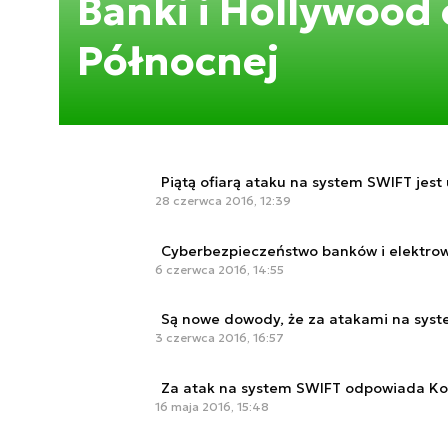
Banki i Hollywood
Północnej
Piątą ofiarą ataku na system SWIFT jest
28 czerwca 2016, 12:39
Cyberbezpieczeństwo banków i elektrown
6 czerwca 2016, 14:55
Są nowe dowody, że za atakami na syst
3 czerwca 2016, 16:57
Za atak na system SWIFT odpowiada Ko
16 maja 2016, 15:48