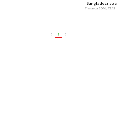
Bangladesz stra
11 marca 2016, 13:15
1