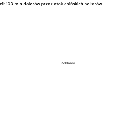
cił 100 mln dolarów przez atak chińskich hakerów
Reklama