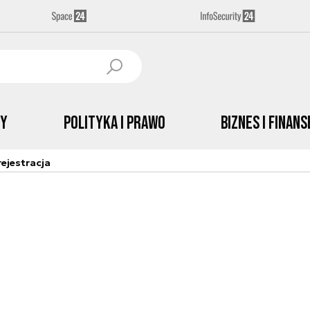
by
Polityka i prawo
Biznes i Finans
ejestracja