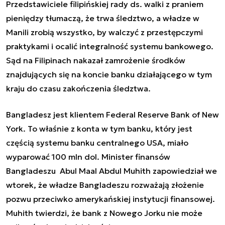
Przedstawiciele filipińskiej rady ds. walki z praniem
pieniędzy tłumaczą, że trwa śledztwo, a władze w
Manili zrobią wszystko, by walczyć z przestępczymi
praktykami i ocalić integralność systemu bankowego.
Sąd na Filipinach nakazał zamrożenie środków
znajdujących się na koncie banku działającego w tym
kraju do czasu zakończenia śledztwa.
Bangladesz jest klientem Federal Reserve Bank of New
York. To właśnie z konta w tym banku, który jest
częścią systemu banku centralnego USA, miało
wyparować 100 mln dol. Minister finansów
Bangladeszu Abul Maal Abdul Muhith zapowiedział we
wtorek, że władze Bangladeszu rozważają złożenie
pozwu przeciwko amerykańskiej instytucji finansowej.
Muhith twierdzi, że bank z Nowego Jorku nie może