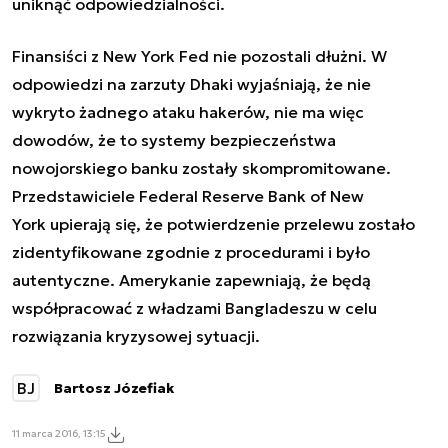
uniknąć odpowiedzialności.
Finansiści z New York Fed nie pozostali dłużni. W
odpowiedzi na zarzuty Dhaki wyjaśniają, że nie
wykryto żadnego ataku hakerów, nie ma więc
dowodów, że to systemy bezpieczeństwa
nowojorskiego banku zostały skompromitowane.
Przedstawiciele Federal Reserve Bank of New
York upierają się, że potwierdzenie przelewu zostało
zidentyfikowane zgodnie z procedurami i było
autentyczne. Amerykanie zapewniają, że będą
współpracować z władzami Bangladeszu w celu
rozwiązania kryzysowej sytuacji.
BJ
Bartosz Józefiak
11 marca 2016, 13:15