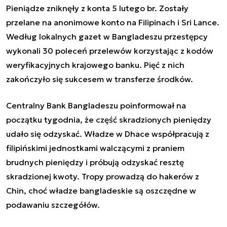
Pieniądze zniknęły z konta 5 lutego br. Zostały
przelane na anonimowe konto na Filipinach i Sri Lance.
Według lokalnych gazet w Bangladeszu przestępcy
wykonali 30 poleceń przelewów korzystając z kodów
weryfikacyjnych krajowego banku. Pięć z nich
zakończyło się sukcesem w transferze środków.
Centralny Bank Bangladeszu poinformował na
początku tygodnia, że część skradzionych pieniędzy
udało się odzyskać. Władze w Dhace współpracują z
filipińskimi jednostkami walczącymi z praniem
brudnych pieniędzy i próbują odzyskać resztę
skradzionej kwoty. Tropy prowadzą do hakerów z
Chin, choć władze bangladeskie są oszczędne w
podawaniu szczegółów.