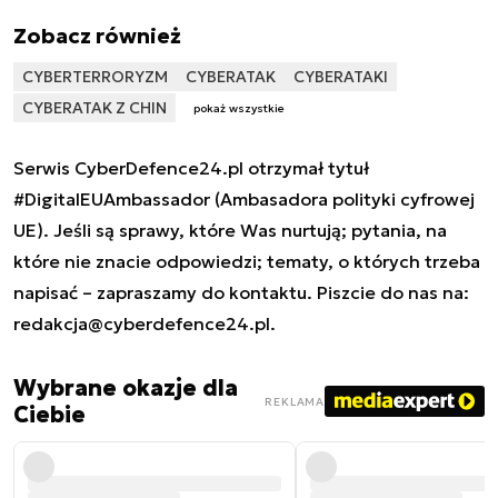
Zobacz również
CYBERTERRORYZM
CYBERATAK
CYBERATAKI
CYBERATAK Z CHIN
pokaż wszystkie
Serwis CyberDefence24.pl otrzymał tytuł
#DigitalEUAmbassador (Ambasadora polityki cyfrowej
UE). Jeśli są sprawy, które Was nurtują; pytania, na
które nie znacie odpowiedzi; tematy, o których trzeba
napisać – zapraszamy do kontaktu. Piszcie do nas na:
redakcja@cyberdefence24.pl
.
Wybrane okazje dla
REKLAMA
Ciebie