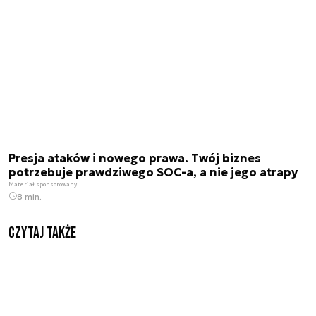
Presja ataków i nowego prawa. Twój biznes
potrzebuje prawdziwego SOC-a, a nie jego atrapy
Materiał sponsorowany
8 min.
Czytaj także