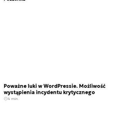
Poważne luki w WordPressie. Możliwość
wystąpienia incydentu krytycznego
4 min.