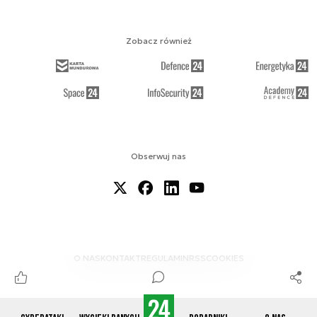
Zobacz również
Obserwuj nas
O NAS
KONTAKT
REGULAMIN
RSS
COOKIES