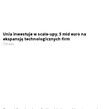
Unia inwestuje w scale-upy. 5 mld euro na
ekspansję technologicznych firm
3 min.