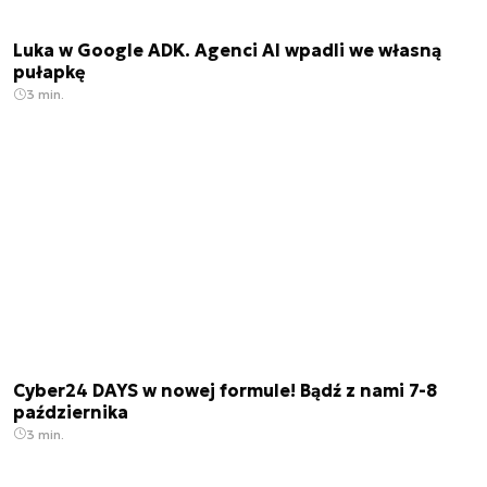
Luka w Google ADK. Agenci AI wpadli we własną
pułapkę
3 min.
Cyber24 DAYS w nowej formule! Bądź z nami 7-8
października
3 min.