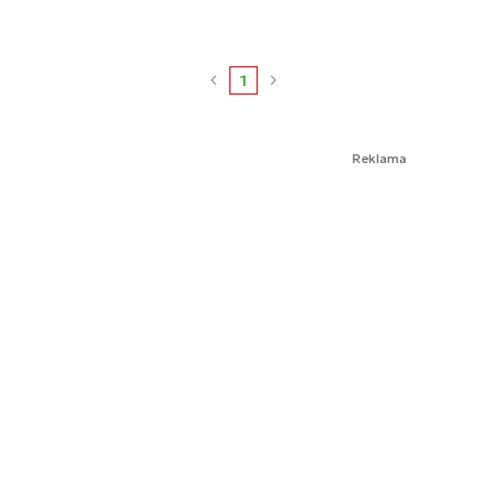
1
Reklama