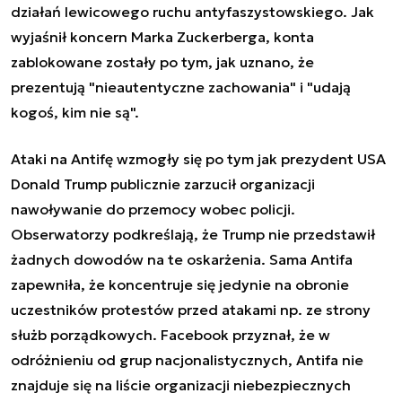
działań lewicowego ruchu antyfaszystowskiego. Jak
wyjaśnił koncern Marka Zuckerberga, konta
zablokowane zostały po tym, jak uznano, że
prezentują "nieautentyczne zachowania" i "udają
kogoś, kim nie są".
Ataki na Antifę wzmogły się po tym jak prezydent USA
Donald Trump publicznie zarzucił organizacji
nawoływanie do przemocy wobec policji.
Obserwatorzy podkreślają, że Trump nie przedstawił
żadnych dowodów na te oskarżenia. Sama Antifa
zapewniła, że koncentruje się jedynie na obronie
uczestników protestów przed atakami np. ze strony
służb porządkowych. Facebook przyznał, że w
odróżnieniu od grup nacjonalistycznych, Antifa nie
znajduje się na liście organizacji niebezpiecznych