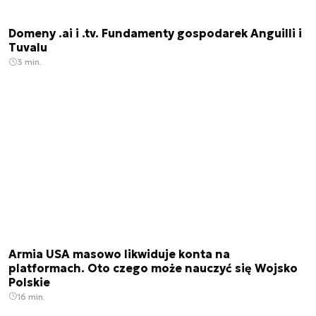
Domeny .ai i .tv. Fundamenty gospodarek Anguilli i
Tuvalu
3 min.
Armia USA masowo likwiduje konta na
platformach. Oto czego może nauczyć się Wojsko
Polskie
16 min.