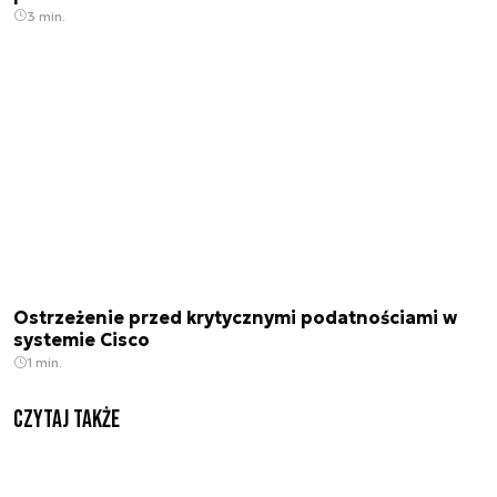
3 min.
Ostrzeżenie przed krytycznymi podatnościami w
systemie Cisco
1 min.
Czytaj także