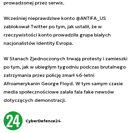
prowadzonej przez serwis.
Wcześniej nieprawdziwe konto @ANTIFA_US
zablokował Twitter po tym, jak ustalił, że w
rzeczywistości konto prowadziła grupa białych
nacjonalistów Identity Evropa.
W Stanach Zjednoczonych trwają protesty i zamieszki
po tym, jak w ubiegłym tygodniu podczas brutalnego
zatrzymania przez policję zmarł 46-letni
Afroamerykanin George Floyd. W tym samym czasie
media społecznościowe zalała fala fake newsów
dotyczących demonstracji.
CyberDefence24