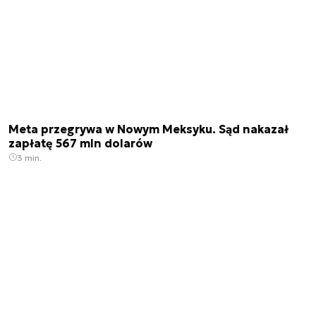
Meta przegrywa w Nowym Meksyku. Sąd nakazał
zapłatę 567 mln dolarów
3 min.