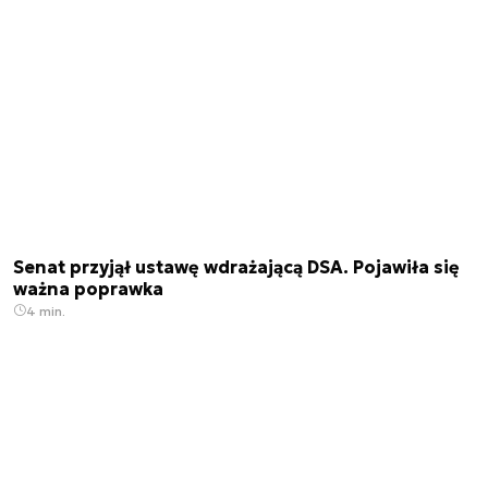
Senat przyjął ustawę wdrażającą DSA. Pojawiła się
ważna poprawka
4 min.