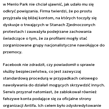
w Menlo Park nie chciał ujawnić, jak udało mu się
odkryć powiązania. Firma twierdzi, że po prostu
przyjrzała się bliżej kontom, na których toczyły się
dyskusje o trwających w Stanach Zjednoczonych
protestach i zauważyła podejrzane zachowania
świadczące o tym, że za profilami mogły stać
zorganizowane grupy nacjonalistyczne nawołujące do
przemocy.
Facebook nie zdradził, czy powiadomił o sprawie
służby bezpieczeństwa, co jest zazwyczaj
standardową procedurą w przypadkach celowego
nawoływania do działań mogących skrzywdzić innych.
Serwis przyznał natomiast, że zablokował również
fałszywe konta podające się za oficjalne strony
organizacji Antifa. Ich celem było zdyskredytowanie