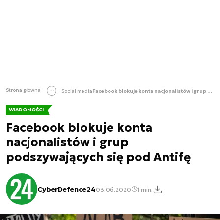
Strona główna
Social media
Facebook blokuje konta nacjonalistów i grup podszywających się pod Antifę
WIADOMOŚCI
Facebook blokuje konta
nacjonalistów i grup
podszywających się pod Antifę
CyberDefence24
03.06.2020
1 min.