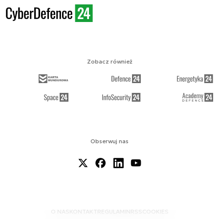
Zobacz również
Obserwuj nas
O NAS
KONTAKT
REGULAMIN
RSS
COOKIES