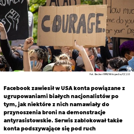
Fot. Becker1999/Wikipedia/CC 2.0
Facebook zawiesił w USA konta powiązane z
ugrupowaniami białych nacjonalistów po
tym, jak niektóre z nich namawiały do
przynoszenia broni na demonstracje
antyrasistowskie. Serwis zablokował także
konta podszywające się pod ruch