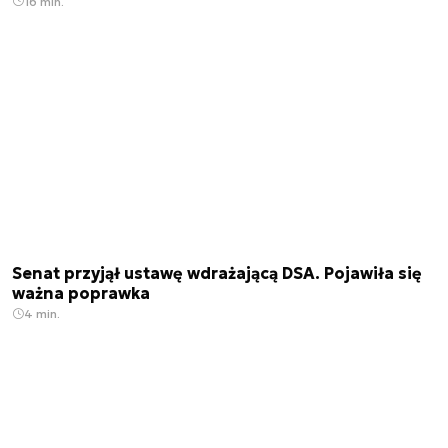
16 min.
Senat przyjął ustawę wdrażającą DSA. Pojawiła się
ważna poprawka
4 min.