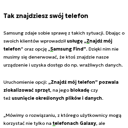
Tak znajdziesz swój telefon
Samsung zdaje sobie sprawę z takich sytuacji. Dbając o
swoich klientów wprowadził
usługę „
Znajdź mój
telefon
” oraz opcję „
Samsung Find
”
. Dzięki nim nie
musimy się denerwować, że ktoś znajdzie nasze
urządzenie i uzyska dostęp do np. wrażliwych danych.
Uruchomienie opcji:
„Znajdź mój telefon” pozwala
zlokalizować sprzęt
, na jego
blokadę
czy
też
usunięcie określonych plików i danych
.
„Mówimy o rozwiązaniu, z którego użytkownicy mogą
korzystać nie tylko na
telefonach Galaxy
, ale