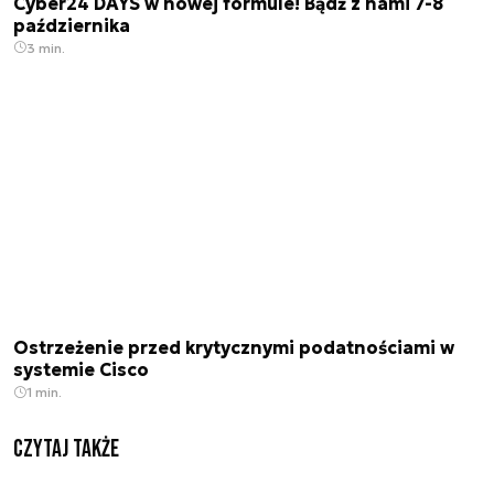
Cyber24 DAYS w nowej formule! Bądź z nami 7-8
października
3 min.
Ostrzeżenie przed krytycznymi podatnościami w
systemie Cisco
1 min.
Czytaj także