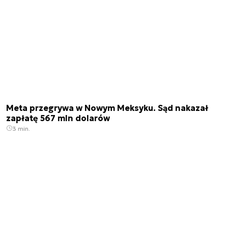
Meta przegrywa w Nowym Meksyku. Sąd nakazał
zapłatę 567 mln dolarów
3 min.