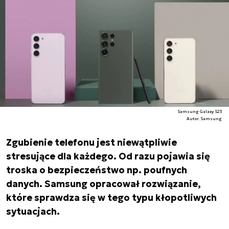
Samsung Galaxy S23
Autor. Samsung
Zgubienie telefonu jest niewątpliwie
stresujące dla każdego. Od razu pojawia się
troska o bezpieczeństwo np. poufnych
danych. Samsung opracował rozwiązanie,
które sprawdza się w tego typu kłopotliwych
sytuacjach.