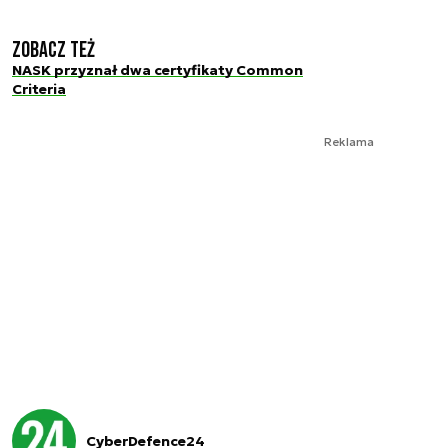
Zobacz też
NASK przyznał dwa certyfikaty Common
Criteria
Reklama
CyberDefence24