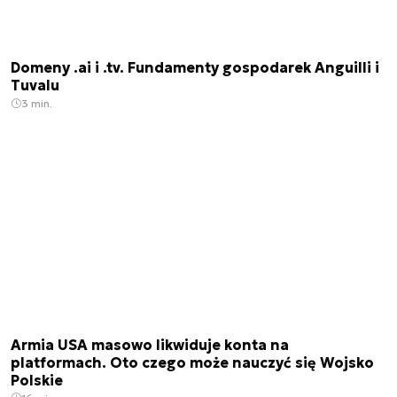
Domeny .ai i .tv. Fundamenty gospodarek Anguilli i
Tuvalu
3 min.
Armia USA masowo likwiduje konta na
platformach. Oto czego może nauczyć się Wojsko
Polskie