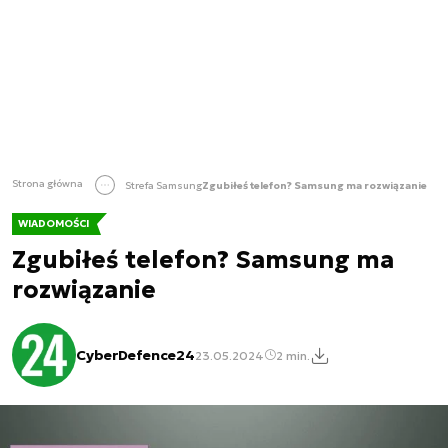
Strona główna
Strefa Samsung
Zgubiłeś telefon? Samsung ma rozwiązanie
WIADOMOŚCI
Zgubiłeś telefon? Samsung ma
rozwiązanie
CyberDefence24
23.05.2024
2 min.