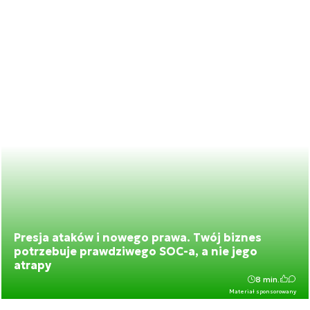
Presja ataków i nowego prawa. Twój biznes
potrzebuje prawdziwego SOC-a, a nie jego
atrapy
8 min.
Materiał sponsorowany