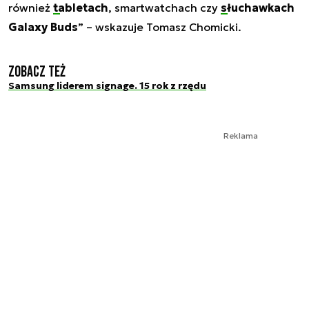
również
tabletach
, smartwatchach czy
słuchawkach
Galaxy Buds
” – wskazuje Tomasz Chomicki.
Zobacz też
Samsung liderem signage. 15 rok z rzędu
Reklama