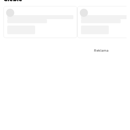
Reklama