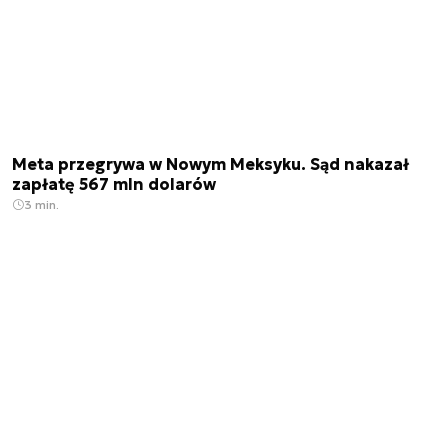
Meta przegrywa w Nowym Meksyku. Sąd nakazał
zapłatę 567 mln dolarów
3 min.