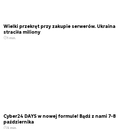
Wielki przekręt przy zakupie serwerów. Ukraina
straciła miliony
1 min.
Cyber24 DAYS w nowej formule! Bądź z nami 7-8
października
3 min.