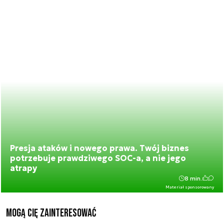
Presja ataków i nowego prawa. Twój biznes
potrzebuje prawdziwego SOC-a, a nie jego
atrapy
8 min.
Materiał sponsorowany
Mogą Cię zainteresować