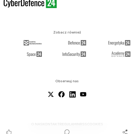
Zobacz również
Obserwuj nas
O NAS
KONTAKT
REGULAMIN
RSS
COOKIES