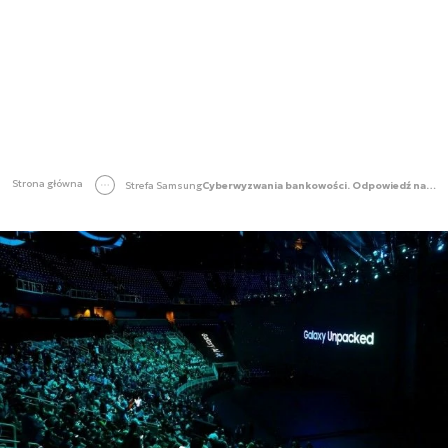
Strona główna
Strefa Samsung
Cyberwyzwania bankowości. Odpowiedź na stress testy i phishing