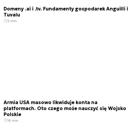
Domeny .ai i .tv. Fundamenty gospodarek Anguilli i
Tuvalu
3 min.
Armia USA masowo likwiduje konta na
platformach. Oto czego może nauczyć się Wojsko
Polskie
16 min.