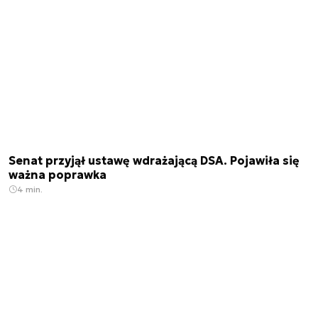
Senat przyjął ustawę wdrażającą DSA. Pojawiła się
ważna poprawka
4 min.