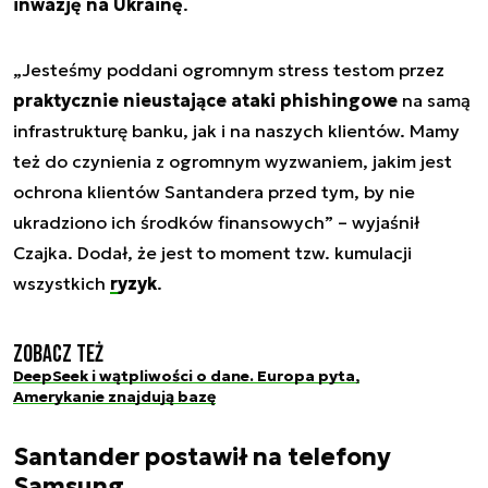
inwazję na Ukrainę
.
„Jesteśmy poddani ogromnym stress testom przez
praktycznie nieustające ataki phishingowe
na samą
infrastrukturę banku, jak i na naszych klientów. Mamy
też do czynienia z ogromnym wyzwaniem, jakim jest
ochrona klientów Santandera przed tym, by nie
ukradziono ich środków finansowych” – wyjaśnił
Czajka. Dodał, że jest to moment tzw. kumulacji
wszystkich
ryzyk
.
Zobacz też
DeepSeek i wątpliwości o dane. Europa pyta,
Amerykanie znajdują bazę
Santander postawił na telefony
Samsung