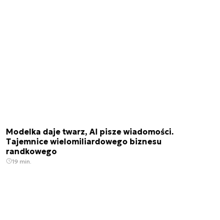
Modelka daje twarz, AI pisze wiadomości.
Tajemnice wielomiliardowego biznesu
randkowego
19 min.