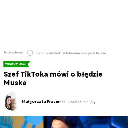
Strona główna
Social media
Szef TikToka mówi o błędzie Muska
WIADOMOŚCI
Szef TikToka mówi o błędzie
Muska
Małgorzata Fraser
17.11.2022
3 min.