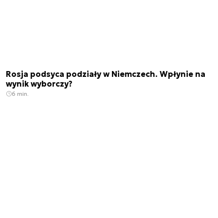
Rosja podsyca podziały w Niemczech. Wpłynie na
wynik wyborczy?
6 min.