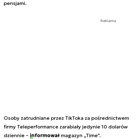
pensjami.
Reklama
Osoby zatrudniane przez TikToka za pośrednictwem
firmy Teleperformance zarabiały jedynie 10 dolarów
dziennie –
informował
magazyn „Time".