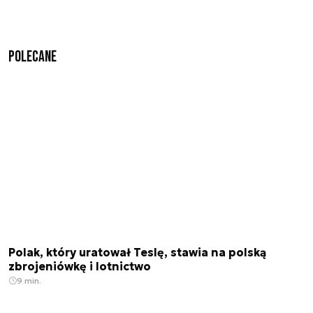
Polecane
Polak, który uratował Teslę, stawia na polską
zbrojeniówkę i lotnictwo
9 min.