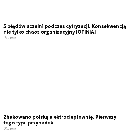
5 błędów uczelni podczas cyfryzacji. Konsekwencją
nie tylko chaos organizacyjny [OPINIA]
3 min.
Zhakowano polską elektrociepłownię. Pierwszy
tego typu przypadek
3 min.