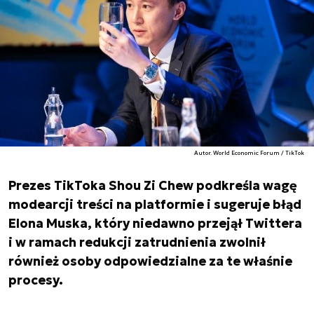
Autor. World Economic Forum / TikTok
Prezes TikToka Shou Zi Chew podkreśla wagę
modearcji treści na platformie i sugeruje błąd
Elona Muska, który niedawno przejął Twittera
i w ramach redukcji zatrudnienia zwolnił
również osoby odpowiedzialne za te właśnie
procesy.