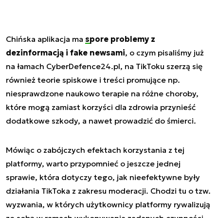
Chińska aplikacja ma
spore problemy z
dezinformacją i fake newsami
, o czym pisaliśmy już
na łamach CyberDefence24.pl, na TikToku szerzą się
również teorie spiskowe i treści promujące np.
niesprawdzone naukowo terapie na różne choroby,
które mogą zamiast korzyści dla zdrowia przynieść
dodatkowe szkody, a nawet prowadzić do śmierci.
Mówiąc o zabójczych efektach korzystania z tej
platformy, warto przypomnieć o jeszcze jednej
sprawie, która dotyczy tego, jak nieefektywne były
działania TikToka z zakresu moderacji. Chodzi tu o tzw.
wyzwania, w których użytkownicy platformy rywalizują
ze sobą w ramach wykonywania zadanych czynności.