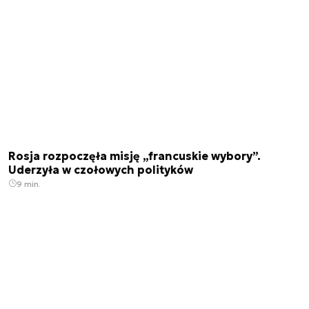
Rosja rozpoczęła misję „francuskie wybory”.
Uderzyła w czołowych polityków
9 min.