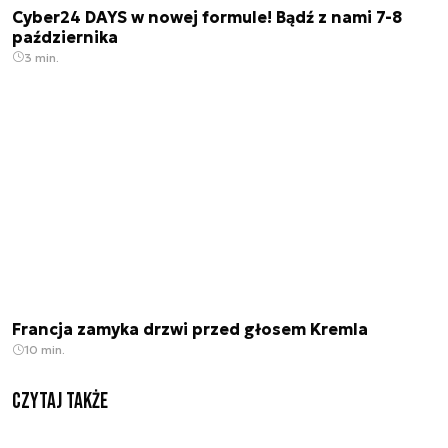
Cyber24 DAYS w nowej formule! Bądź z nami 7-8
października
3 min.
Francja zamyka drzwi przed głosem Kremla
10 min.
Czytaj także