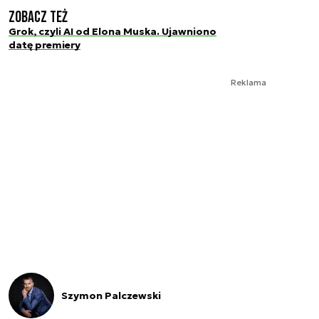
Zobacz też
Grok, czyli AI od Elona Muska. Ujawniono
datę premiery
Reklama
Szymon Palczewski