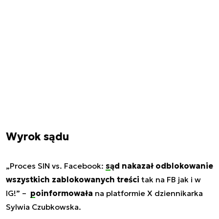
Wyrok sądu
„Proces SIN vs. Facebook:
sąd
nakazał odblokowanie
wszystkich zablokowanych treści
tak na FB jak i w
IG!” –
poinformowała
na platformie X dziennikarka
Sylwia Czubkowska.