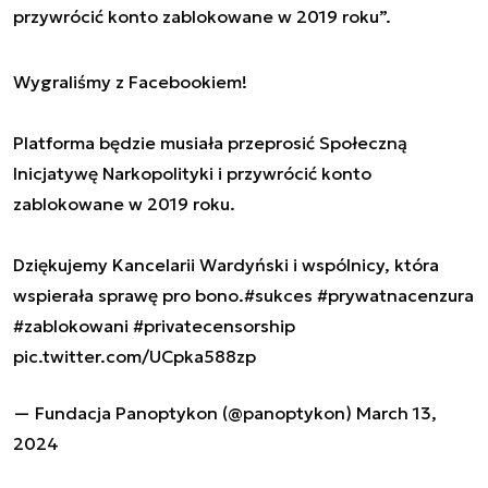
przywrócić konto zablokowane w 2019 roku”.
Wygraliśmy z Facebookiem!
Platforma będzie musiała przeprosić Społeczną
Inicjatywę Narkopolityki i przywrócić konto
zablokowane w 2019 roku.
Dziękujemy Kancelarii Wardyński i wspólnicy, która
wspierała sprawę pro bono.
#sukces
#prywatnacenzura
#zablokowani
#privatecensorship
pic.twitter.com/UCpka588zp
— Fundacja Panoptykon (@panoptykon)
March 13,
2024