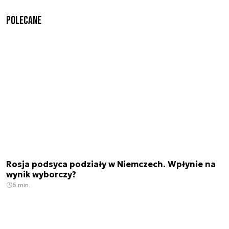
Polecane
Rosja podsyca podziały w Niemczech. Wpłynie na
wynik wyborczy?
6 min.