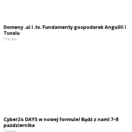
Domeny .ai i .tv. Fundamenty gospodarek Anguilli i
Tuvalu
3 min.
Cyber24 DAYS w nowej formule! Bądź z nami 7-8
października
3 min.