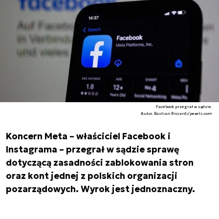
Facebook przegrał w sądzie.
Autor. Bastian Riccardi/pexels.com
Koncern Meta – właściciel Facebook i
Instagrama – przegrał w sądzie sprawę
dotyczącą zasadności zablokowania stron
oraz kont jednej z polskich organizacji
pozarządowych. Wyrok jest jednoznaczny.