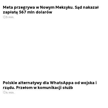
Meta przegrywa w Nowym Meksyku. Sąd nakazał
zapłatę 567 mln dolarów
3 min.
Polskie alternatywy dla WhatsAppa od wojska i
rządu. Przełom w komunikacji służb
4 min.