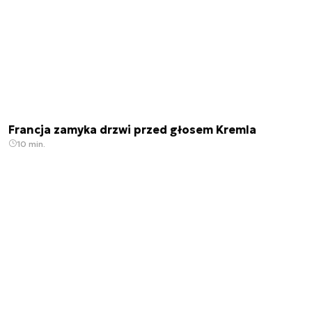
Francja zamyka drzwi przed głosem Kremla
10 min.