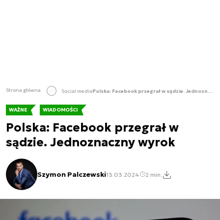
Strona główna
Social media
Polska: Facebook przegrał w sądzie. Jednoznaczny wyrok
WAŻNE
WIADOMOŚCI
Polska: Facebook przegrał w
sądzie. Jednoznaczny wyrok
Szymon Palczewski
13.03.2024
2 min.