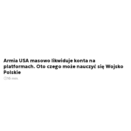
Armia USA masowo likwiduje konta na
platformach. Oto czego może nauczyć się Wojsko
Polskie
16 min.