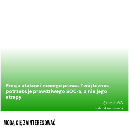
Presja ataków i nowego prawa. Twój biznes
potrzebuje prawdziwego SOC-a, a nie jego
atrapy
8 min.
Materiał sponsorowany
Mogą Cię zainteresować