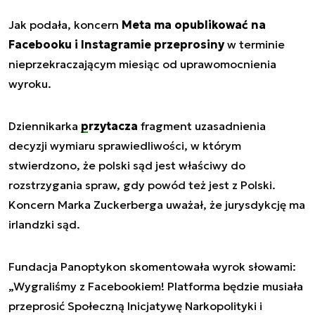
Jak podała, koncern
Meta ma opublikować na
Facebooku i Instagramie przeprosiny
w terminie
nieprzekraczającym miesiąc od uprawomocnienia
wyroku.
Dziennikarka
przytacza
fragment uzasadnienia
decyzji wymiaru sprawiedliwości, w którym
stwierdzono, że polski sąd jest właściwy do
rozstrzygania spraw, gdy powód też jest z Polski.
Koncern Marka Zuckerberga uważał, że jurysdykcję ma
irlandzki sąd.
Fundacja Panoptykon skomentowała wyrok słowami:
„Wygraliśmy z Facebookiem! Platforma będzie musiała
przeprosić Społeczną Inicjatywę Narkopolityki i