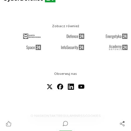
Zobacz również
Obserwuj nas
O NAS
KONTAKT
REGULAMIN
RSS
COOKIES