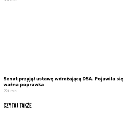
Senat przyjął ustawę wdrażającą DSA. Pojawiła się
ważna poprawka
4 min.
Czytaj także