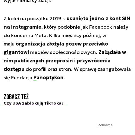
wyjaśnienia sytuacji.
Z kolei na początku 2019 r.
usunięto jedno z kont SIN
na Instagramie
, który podobnie jak Facebook należy
do koncernu Meta. Kilka miesięcy później, w
maju
organizacja złożyła pozew przeciwko
gigantowi
mediów społecznościowych.
Zażądała w
nim publicznych przeprosin i przywrócenia
dostępu
do profili oraz stron. W sprawę zaangażowała
się Fundacja
Panoptykon
.
Zobacz też
Czy USA zablokują TikToka?
Reklama