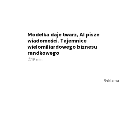
Modelka daje twarz, AI pisze
wiadomości. Tajemnice
wielomiliardowego biznesu
randkowego
19 min.
Reklama