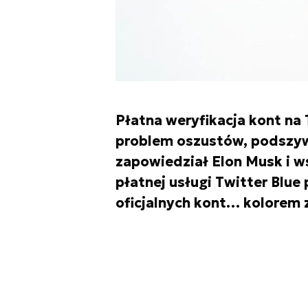
Płatna weryfikacja kont na 
problem oszustów, podszyw
zapowiedział Elon Musk i w
płatnej usługi Twitter Blue 
oficjalnych kont… kolorem 