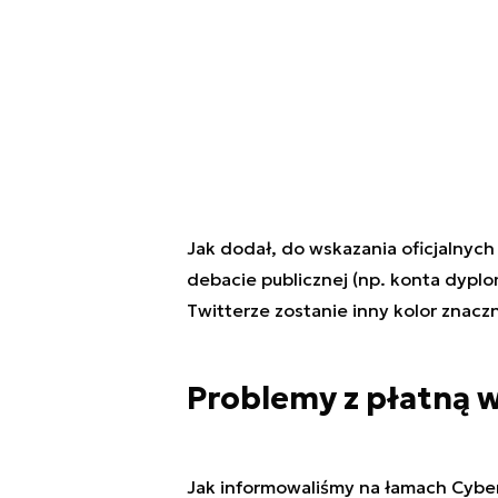
Jak dodał, do wskazania oficjalnyc
debacie publicznej (np. konta dyplo
Twitterze zostanie inny kolor znaczn
Problemy z płatną w
Jak informowaliśmy na łamach Cybe