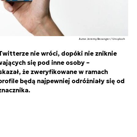
Autor. Jeremy Bezanger / Unsplash
Twitterze nie wróci, dopóki nie zniknie
ających się pod inne osoby –
skazał, że zweryfikowane w ramach
profile będą najpewniej odróżniały się od
znacznika.