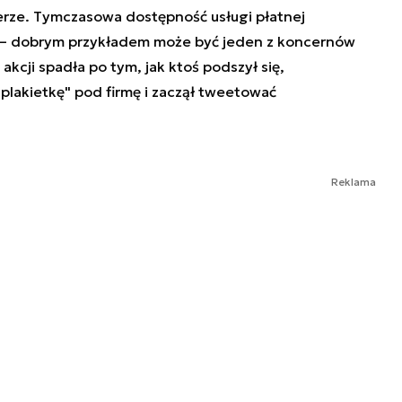
erze. Tymczasowa dostępność usługi płatnej
s – dobrym przykładem może być jeden z koncernów
kcji spadła po tym, jak ktoś podszył się,
plakietkę" pod firmę i zaczął tweetować
Reklama