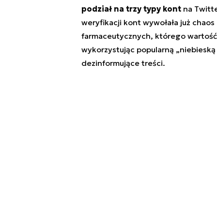
podział na trzy typy kont
na Twitt
weryfikacji kont wywołała już chao
farmaceutycznych, którego wartość a
wykorzystując popularną „niebieską 
dezinformujące treści.