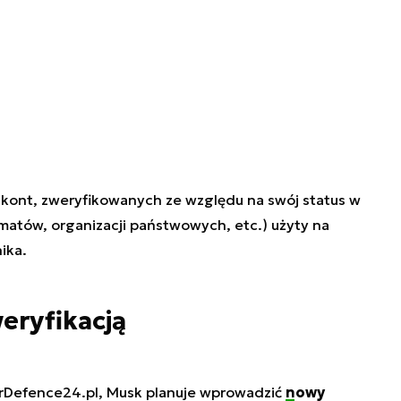
h kont, zweryfikowanych ze względu na swój status w
matów, organizacji państwowych, etc.) użyty na
ika.
eryfikacją
rDefence24.pl, Musk planuje wprowadzić
nowy