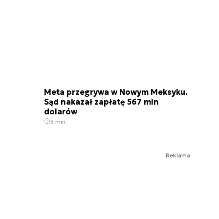
Meta przegrywa w Nowym Meksyku.
Sąd nakazał zapłatę 567 mln
dolarów
3 min.
Reklama