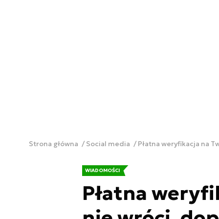
Strona główna
Social media
Płatna weryfikacja na T
WIADOMOŚCI
Płatna weryfi
nie wróci, dop