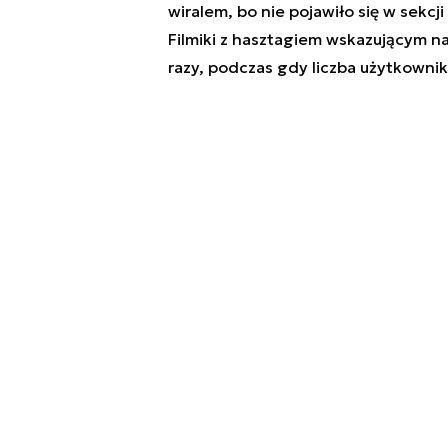
wiralem, bo nie pojawiło się w sek
Filmiki z hasztagiem wskazującym na
razy, podczas gdy liczba użytkownik