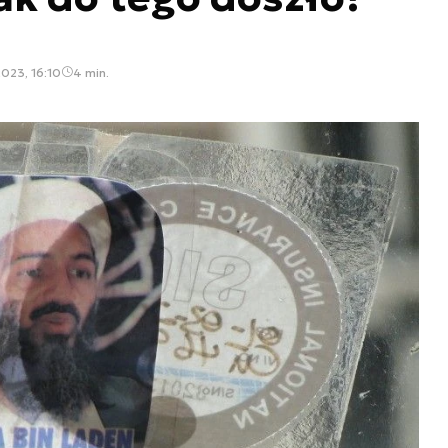
2023, 16:10
4 min.