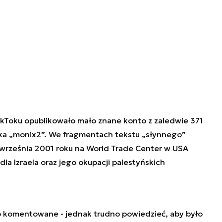
 TikToku opublikowało mało znane konto z zaledwie 371
ka „monix2”. We fragmentach tekstu „słynnego”
 11 września 2001 roku na World Trade Center w USA
la Izraela oraz jego okupacji palestyńskich
o komentowane - jednak trudno powiedzieć, aby było