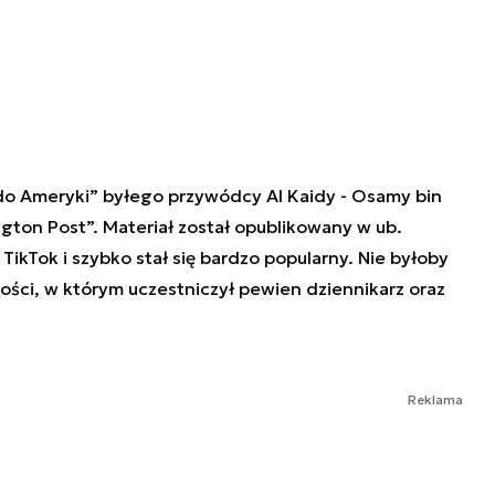
st do Ameryki” byłego przywódcy Al Kaidy - Osamy bin
ton Post”. Materiał został opublikowany w ub.
 TikTok i szybko stał się bardzo popularny. Nie byłoby
ności, w którym uczestniczył pewien dziennikarz oraz
Reklama