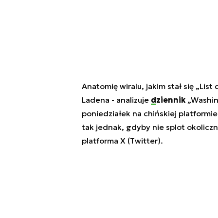
Anatomię wiralu, jakim stał się „Li
Ladena - analizuje
dziennik
„Washing
poniedziałek na chińskiej platformie
tak jednak, gdyby nie splot okolicz
platforma X (Twitter).