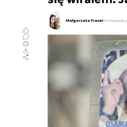
Małgorzata Fraser
20 listopada 