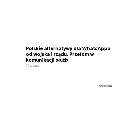
Polskie alternatywy dla WhatsAppa
od wojska i rządu. Przełom w
komunikacji służb
4 min.
Reklama