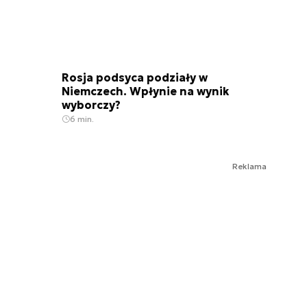
Rosja podsyca podziały w
Niemczech. Wpłynie na wynik
wyborczy?
6 min.
Reklama