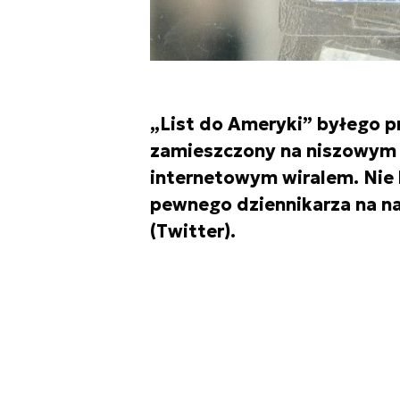
„List do Ameryki” byłego 
zamieszczony na niszowym k
internetowym wiralem. Nie 
pewnego dziennikarza na na
(Twitter).