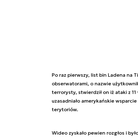
Po raz pierwszy, list bin Ladena na
obserwatorami, o nazwie użytkowni
terrorysty, stwierdził on iż ataki z
uzasadniało amerykańskie wsparcie d
terytoriów.
Wideo zyskało pewien rozgłos i był