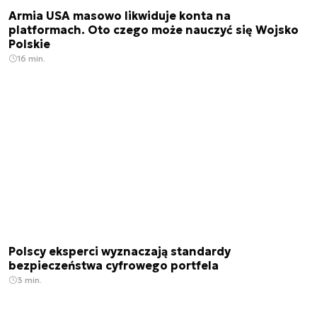
Armia USA masowo likwiduje konta na
platformach. Oto czego może nauczyć się Wojsko
Polskie
16 min.
Polscy eksperci wyznaczają standardy
bezpieczeństwa cyfrowego portfela
3 min.