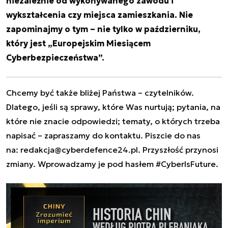
niezależnie od wykonywanego zawodu i
wykształcenia czy miejsca zamieszkania. Nie
zapominajmy o tym – nie tylko w październiku,
który jest „Europejskim Miesiącem
Cyberbezpieczeństwa”.
Chcemy być także bliżej Państwa – czytelników.
Dlatego, jeśli są sprawy, które Was nurtują; pytania, na
które nie znacie odpowiedzi; tematy, o których trzeba
napisać – zapraszamy do kontaktu. Piszcie do nas
na:
redakcja@cyberdefence24.pl
. Przyszłość przynosi
zmiany. Wprowadzamy je pod hasłem #CyberIsFuture.