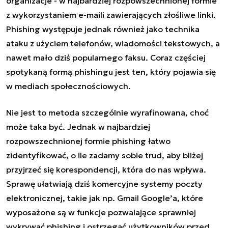
organizacje - w najbardziej rozpowszechnionej formie
z wykorzystaniem e-maili zawierających złośliwe linki.
Phishing występuje jednak również jako technika
ataku z użyciem telefonów, wiadomości tekstowych, a
nawet mało dziś popularnego faksu. Coraz częściej
spotykaną formą phishingu jest ten, który pojawia się
w mediach społecznościowych.
Nie jest to metoda szczególnie wyrafinowana, choć
może taka być. Jednak w najbardziej
rozpowszechnionej formie phishing łatwo
zidentyfikować, o ile zadamy sobie trud, aby bliżej
przyjrzeć się korespondencji, która do nas wpływa.
Sprawę ułatwiają dziś komercyjne systemy poczty
elektronicznej, takie jak np. Gmail Google’a, które
wyposażone są w funkcje pozwalające sprawniej
wykrywać phishing i ostrzegać użytkowników przed