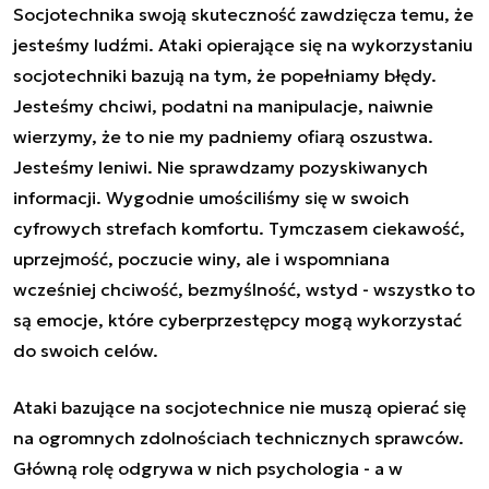
Socjotechnika swoją skuteczność zawdzięcza temu, że
jesteśmy ludźmi. Ataki opierające się na wykorzystaniu
socjotechniki bazują na tym, że popełniamy błędy.
Jesteśmy chciwi, podatni na manipulacje, naiwnie
wierzymy, że to nie my padniemy ofiarą oszustwa.
Jesteśmy leniwi. Nie sprawdzamy pozyskiwanych
informacji. Wygodnie umościliśmy się w swoich
cyfrowych strefach komfortu. Tymczasem ciekawość,
uprzejmość, poczucie winy, ale i wspomniana
wcześniej chciwość, bezmyślność, wstyd - wszystko to
są emocje, które cyberprzestępcy mogą wykorzystać
do swoich celów.
Ataki bazujące na socjotechnice nie muszą opierać się
na ogromnych zdolnościach technicznych sprawców.
Główną rolę odgrywa w nich psychologia - a w