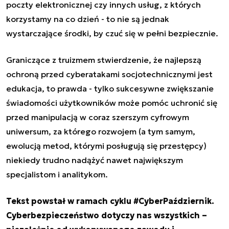
poczty elektronicznej czy innych usług, z których
korzystamy na co dzień - to nie są jednak
wystarczające środki, by czuć się w pełni bezpiecznie.
Graniczące z truizmem stwierdzenie, że najlepszą
ochroną przed cyberatakami socjotechnicznymi jest
edukacja, to prawda - tylko sukcesywne zwiększanie
świadomości użytkowników może pomóc uchronić się
przed manipulacją w coraz szerszym cyfrowym
uniwersum, za którego rozwojem (a tym samym,
ewolucją metod, którymi posługują się przestępcy)
niekiedy trudno nadążyć nawet największym
specjalistom i analitykom.
Tekst powstał w ramach cyklu #CyberPaździernik.
Cyberbezpieczeństwo dotyczy nas wszystkich –