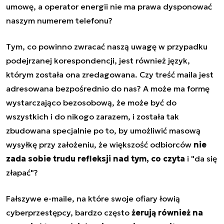
umowę, a operator energii nie ma prawa dysponować
naszym numerem telefonu?
Tym, co powinno zwracać naszą uwagę w przypadku
podejrzanej korespondencji, jest również język,
którym została ona zredagowana. Czy treść maila jest
adresowana bezpośrednio do nas? A może ma formę
wystarczająco bezosobową, że może być do
wszystkich i do nikogo zarazem, i została tak
zbudowana specjalnie po to, by umożliwić masową
wysyłkę przy założeniu, że większość odbiorców
nie
zada sobie trudu refleksji nad tym, co czyta
i "da się
złapać"?
Fałszywe e-maile, na które swoje ofiary łowią
cyberprzestępcy, bardzo często
żerują również na