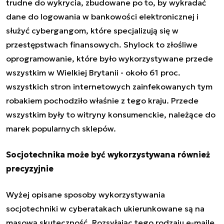
trudne do wykrycia, zbudowane po to, by wykradać
dane do logowania w bankowości elektronicznej i
służyć cybergangom, które specjalizują się w
przestępstwach finansowych. Shylock to złośliwe
oprogramowanie, które było wykorzystywane przede
wszystkim w Wielkiej Brytanii - około 61 proc.
wszystkich stron internetowych zainfekowanych tym
robakiem pochodziło właśnie z tego kraju. Przede
wszystkim były to witryny konsumenckie, należące do
marek popularnych sklepów.
Socjotechnika może być wykorzystywana również
precyzyjnie
Wyżej opisane sposoby wykorzystywania
socjotechniki w cyberatakach ukierunkowane są na
masową skuteczność
. Rozsyłając tego rodzaju e-maile