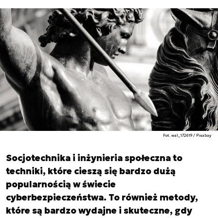
Fot. wal_172619 / Pixabay
Socjotechnika i inżynieria społeczna to
techniki, które cieszą się bardzo dużą
popularnością w świecie
cyberbezpieczeństwa. To również metody,
które są bardzo wydajne i skuteczne, gdy