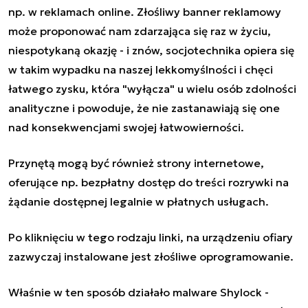
np. w reklamach online. Złośliwy banner reklamowy
może proponować nam zdarzająca się raz w życiu,
niespotykaną okazję - i znów, socjotechnika opiera się
w takim wypadku na naszej lekkomyślności i chęci
łatwego zysku, która "wyłącza" u wielu osób zdolności
analityczne i powoduje, że nie zastanawiają się one
nad konsekwencjami swojej łatwowierności.
Przynętą mogą być również strony internetowe,
oferujące np. bezpłatny dostęp do treści rozrywki na
żądanie dostępnej legalnie w płatnych usługach.
Po kliknięciu w tego rodzaju linki, na urządzeniu ofiary
zazwyczaj instalowane jest złośliwe oprogramowanie.
Właśnie w ten sposób działało malware Shylock -