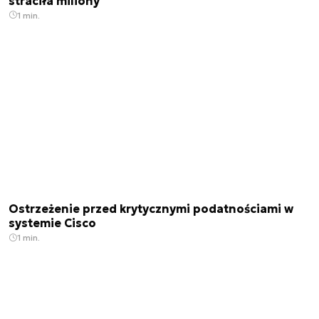
straciła miliony
1 min.
Ostrzeżenie przed krytycznymi podatnościami w
systemie Cisco
1 min.