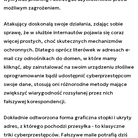
możliwym zagrożeniem.
Atakujący doskonalą swoje działania, zdając sobie
sprawę, że w służbie internautów pojawia się coraz
więcej prostych, choć skutecznych mechanizmów
ochronnych. Dlatego oprócz literówek w adresach e-
mail czy odnośnikach do domen, w które mamy
kliknąć, aby zainstalować na swoim urządzeniu
złośliwe
oprogramowanie
bądź udostępnić cyberprzestępcom
swoje dane, stosują oni różnorodne metody mające
zwiększyć wiarygodność rozsyłanej przez nich
fałszywej korespondencji.
Dokładnie odtworzona forma graficzna stopki i ukryty
adres, z którego pochodzi przesyłka - to klasyczne
triki cyberprzestępców. Fałszywe maile potrafią dziś