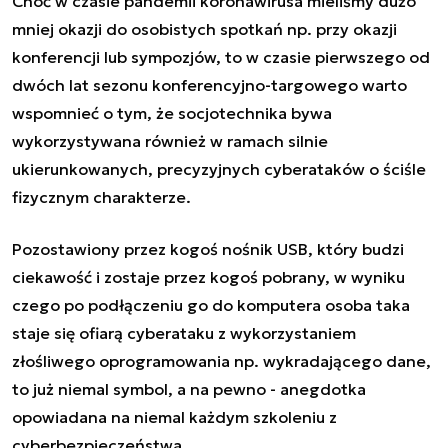
Choć w czasie pandemii koronawirusa mieliśmy dużo
mniej okazji do osobistych spotkań np. przy okazji
konferencji lub sympozjów, to w czasie pierwszego od
dwóch lat sezonu konferencyjno-targowego warto
wspomnieć o tym, że socjotechnika bywa
wykorzystywana również w ramach silnie
ukierunkowanych, precyzyjnych cyberataków o ściśle
fizycznym charakterze.
Pozostawiony przez kogoś nośnik USB, który budzi
ciekawość i zostaje przez kogoś pobrany, w wyniku
czego po podłączeniu go do komputera osoba taka
staje się ofiarą cyberataku z wykorzystaniem
złośliwego oprogramowania np. wykradającego dane,
to już niemal symbol, a na pewno - anegdotka
opowiadana na niemal każdym szkoleniu z
cyberbezpieczeństwa.