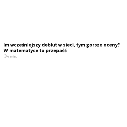
Im wcześniejszy debiut w sieci, tym gorsze oceny?
W matematyce to przepaść
4 min.