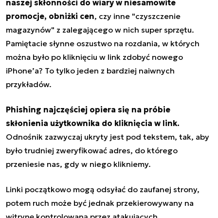
naszej skłonności do wiary w niesamowite
promocje, obniżki cen
, czy inne "czyszczenie
magazynów" z zalegającego w nich super sprzętu.
Pamiętacie słynne oszustwo na rozdania, w których
można było po kliknięciu w link zdobyć nowego
iPhone’a? To tylko jeden z bardziej naiwnych
przykładów.
Phishing najczęściej opiera się na próbie
skłonienia użytkownika do kliknięcia w link.
Odnośnik zazwyczaj ukryty jest pod tekstem, tak, aby
było trudniej zweryfikować adres, do którego
przeniesie nas, gdy w niego klikniemy.
Linki początkowo mogą odsyłać do zaufanej strony,
potem ruch może być jednak przekierowywany na
witrynę kontrolowaną przez atakujących,