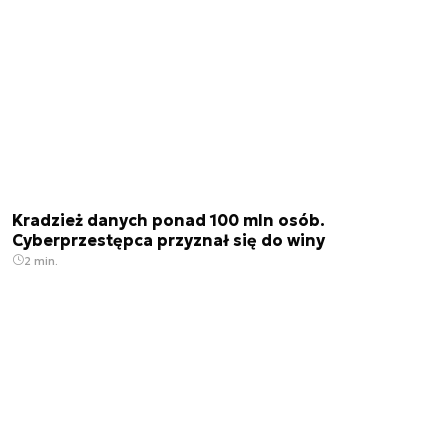
Kradzież danych ponad 100 mln osób.
Cyberprzestępca przyznał się do winy
2 min.