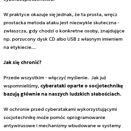
W praktyce okazuje się jednak, że ta prosta, wręcz
prostacka metoda ataku jest niezwykle skuteczna -
zwłaszcza, gdy chodzi o konkretne osoby, znajdujące
np. porzucony dysk CD albo USB z własnym imieniem
na etykiecie…
Jak się chronić?
Przede wszystkim - włączyć myślenie.
Jak już
wspomnieliśmy,
cyberataki oparte o socjotechnikę
bazują głównie na naszych ludzkich słabościach.
W ochronie przed
cyberatakami
wykorzystującymi
socjotechnikę może pomóc oprogramowanie
antywirusowe i mechanizmy wbudowane w systemy