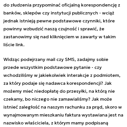
do złudzenia przypominać oficjalną korespondencję z
banków, sklepów czy instytucji publicznych - wciąż
jednak istnieją pewne podstawowe czynniki, które
powinny wzbudzić naszą czujność i sprawić, że
zastanowimy się nad kliknięciem w zawarty w takim
liście link.
Widząc podejrzany mail czy SMS, zadajmy sobie
przede wszystkim podstawowe pytanie - czy
wchodziliśmy w jakiekolwiek interakcje z podmiotem,
za który podaje się nadawca korespondencji? Jak
możemy mieć niedopłatę do przesyłki, na którą nie
czekamy, bo niczego nie zamawialiśmy? Jak może
istnieć zaległość na naszym rachunku za prąd, skoro w
wynajmowanym mieszkaniu faktura wystawiana jest na
nazwisko właściciela, z którym mamy podpisaną