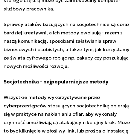
którego częścią może być zainfekowany komputer
służbowy pracownika.
Sprawcy ataków bazujących na socjotechnice są coraz
bardziej kreatywni, a ich metody ewoluują - razem z
naszą komunikacją, sposobami załatwiania spraw
biznesowych i osobistych, a także tym, jak korzystamy
ze świata cyfrowego robiąc np. zakupy czy poszukując
nowych możliwości rozwoju.
Socjotechnika - najpopularniejsze metody
Wszystkie metody
wykorzystywane przez
cyberprzestępców
stosujących socjotechnikę opierają
się w praktyce na nakłanianiu ofiar, aby wykonały
czynność umożliwiającą atakującym kolejny krok. Może
to być kliknięcie w złośliwy link, lub prośba o instalację