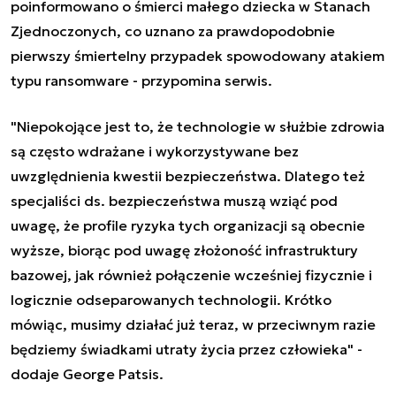
poinformowano o śmierci małego dziecka w Stanach
Zjednoczonych, co uznano za prawdopodobnie
pierwszy śmiertelny przypadek spowodowany
atakiem
typu ransomware
- przypomina serwis.
"Niepokojące jest to, że technologie w służbie zdrowia
są często wdrażane i wykorzystywane bez
uwzględnienia kwestii bezpieczeństwa. Dlatego też
specjaliści ds. bezpieczeństwa muszą wziąć pod
uwagę, że profile ryzyka tych organizacji są obecnie
wyższe, biorąc pod uwagę złożoność infrastruktury
bazowej, jak również połączenie wcześniej fizycznie i
logicznie odseparowanych technologii. Krótko
mówiąc, musimy działać już teraz, w przeciwnym razie
będziemy świadkami utraty życia przez człowieka" -
dodaje George Patsis.