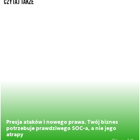
Czytaj także
Presja ataków i nowego prawa. Twój biznes
potrzebuje prawdziwego SOC-a, a nie jego
atrapy