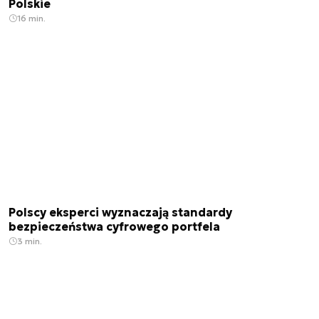
Polskie
16 min.
Polscy eksperci wyznaczają standardy
bezpieczeństwa cyfrowego portfela
3 min.