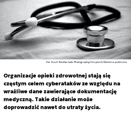
Fot. Hush Naidoo Jade Photography/Unsplash/Domena publiczna
Organizacje opieki zdrowotnej stają się
częstym celem cyberataków ze względu na
wrażliwe dane zawierające dokumentację
medyczną. Takie działanie może
doprowadzić nawet do utraty życia.