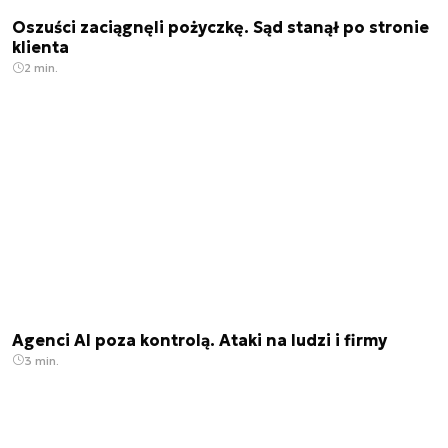
Oszuści zaciągnęli pożyczkę. Sąd stanął po stronie
klienta
2 min.
Agenci AI poza kontrolą. Ataki na ludzi i firmy
3 min.