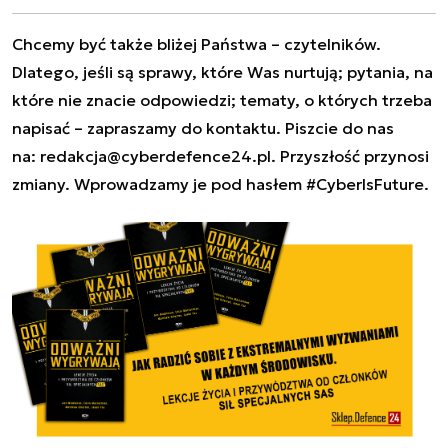
Chcemy być także bliżej Państwa – czytelników.
Dlatego, jeśli są sprawy, które Was nurtują; pytania, na
które nie znacie odpowiedzi; tematy, o których trzeba
napisać – zapraszamy do kontaktu. Piszcie do nas
na:
redakcja@cyberdefence24.pl
. Przyszłość przynosi
zmiany. Wprowadzamy je pod hasłem #CyberIsFuture.