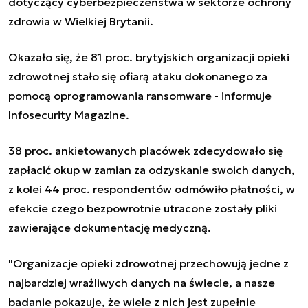
dotyczący
cyberbezpieczeństwa
w sektorze ochrony
zdrowia w Wielkiej Brytanii.
Okazało się, że 81 proc. brytyjskich organizacji opieki
zdrowotnej stało się ofiarą ataku dokonanego
za
pomocą oprogramowania ransomware
- informuje
Infosecurity Magazine.
38 proc. ankietowanych placówek zdecydowało się
zapłacić okup w zamian za odzyskanie swoich danych
,
z kolei 44 proc. respondentów odmówiło płatności, w
efekcie czego bezpowrotnie utracone zostały pliki
zawierające dokumentację medyczną.
"Organizacje opieki zdrowotnej przechowują jedne z
najbardziej wrażliwych danych na świecie, a nasze
badanie pokazuje, że wiele z nich jest zupełnie