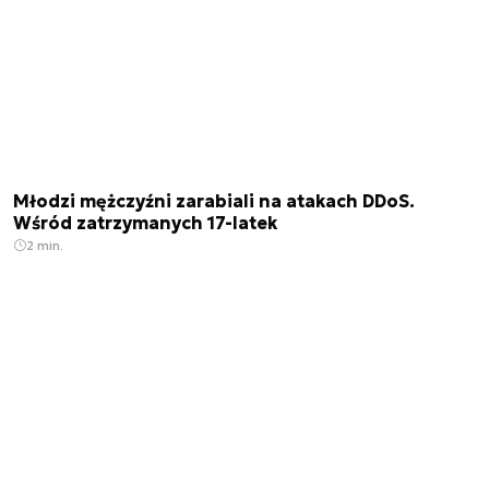
Młodzi mężczyźni zarabiali na atakach DDoS.
Wśród zatrzymanych 17-latek
2 min.