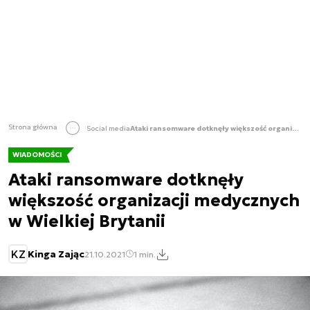
Strona główna
Social media
Ataki ransomware dotknęły większość organizacji medycznych w Wielkiej Brytanii
WIADOMOŚCI
Ataki ransomware dotknęły
większość organizacji medycznych
w Wielkiej Brytanii
KZ
Kinga Zając
21.10.2021
1 min.