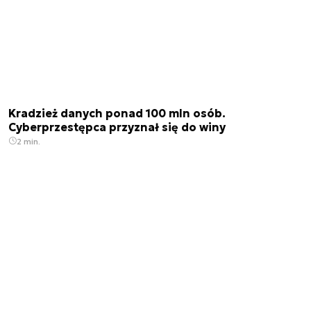
Kradzież danych ponad 100 mln osób.
Cyberprzestępca przyznał się do winy
2 min.