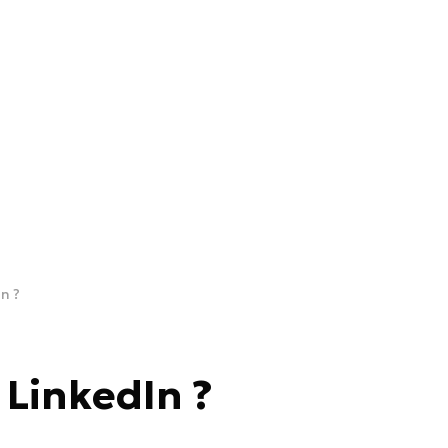
n ?
 LinkedIn ?