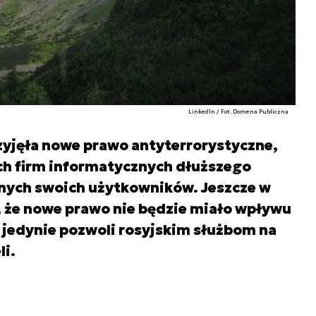
LinkedIn / Fot. Domena Publiczna
rzyjęła nowe prawo antyterrorystyczne,
h firm informatycznych dłuższego
nych swoich użytkowników. Jeszcze w
i, że nowe prawo nie będzie miało wpływu
 jedynie pozwoli rosyjskim służbom na
li.