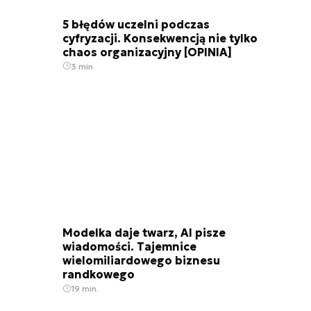
5 błędów uczelni podczas
cyfryzacji. Konsekwencją nie tylko
chaos organizacyjny [OPINIA]
3 min.
Modelka daje twarz, AI pisze
wiadomości. Tajemnice
wielomiliardowego biznesu
randkowego
19 min.