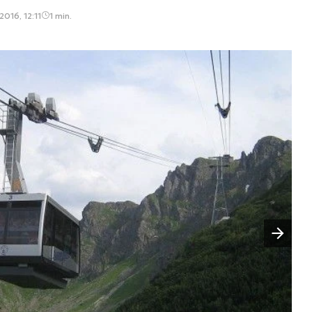
2016, 12:11
1 min.
Następny slajd