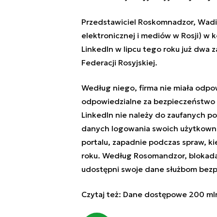
Przedstawiciel Roskomnadzor, Wadi
elektronicznej i mediów w Rosji) w 
LinkedIn w lipcu tego roku już dwa 
Federacji Rosyjskiej.
Według niego, firma nie miała odpow
odpowiedzialne za bezpieczeństwo i
LinkedIn nie należy do zaufanych p
danych logowania swoich użytkown
portalu, zapadnie podczas spraw, k
roku. Według Rosomandzor, blokada 
udostępni swoje dane służbom bezp
Czytaj też:
Dane dostępowe 200 mln