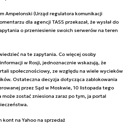
m Ampelonski (Urząd regulatora komunikacji
komentarzu dla agencji TASS przekazał, że wysłał do
zapytania o przeniesienie swoich serwerów na teren
iedzieć na te zapytania. Co więcej osoby
nformacji w Rosji, jednoznacznie wskazują, że
ortali społecznościowy, ze względu na wiele wycieków
ików. Ostateczna decyzja dotycząca zablokowania
ierowanej przez Sąd w Moskwie, 10 listopada tego
może zostać zniesiona zaraz po tym, ja portal
ieczeństwa.
 kont na Yahoo na sprzedaż