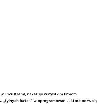
 w lipcu Kreml, nakazuje wszystkim firmom
. „tylnych furtek” w oprogramowaniu, które pozwolą