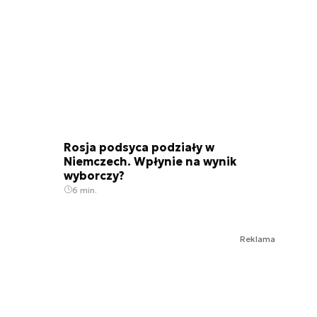
Rosja podsyca podziały w
Niemczech. Wpłynie na wynik
wyborczy?
6 min.
Reklama