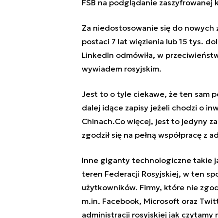
FSB na podglądanie zaszyfrowanej k
Za niedostosowanie się do nowych 
postaci 7 lat więzienia lub 15 tys. d
LinkedIn odmówiła, w przeciwieństw
wywiadem rosyjskim.
Jest to o tyle ciekawe, że ten sam p
dalej idące zapisy jeżeli chodzi o i
Chinach.Co więcej, jest to jedyny 
zgodził się na pełną współpracę z a
Inne giganty technologiczne takie j
teren Federacji Rosyjskiej, w ten s
użytkowników. Firmy, które nie zgod
m.in. Facebook, Microsoft oraz Twit
administracji rosyjskiej jak czytamy