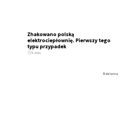
Zhakowano polską
elektrociepłownię. Pierwszy tego
typu przypadek
3 min.
Reklama