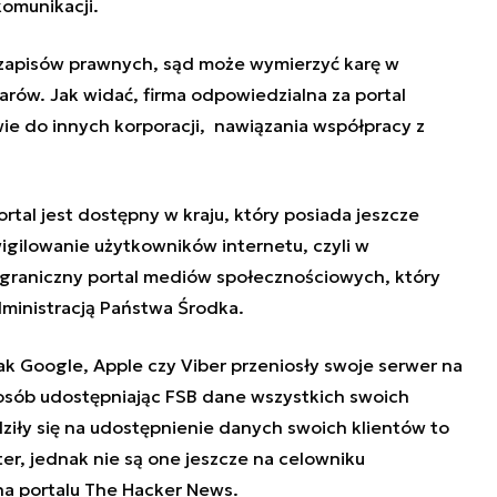
omunikacji.
zapisów prawnych, sąd może wymierzyć karę w
olarów. Jak widać, firma odpowiedzialna za portal
ie do innych korporacji, nawiązania współpracy z
ortal jest dostępny w kraju, który posiada jeszcze
nwigilowanie użytkowników internetu, czyli w
zagraniczny portal mediów społecznościowych, który
dministracją Państwa Środka.
ak Google, Apple czy Viber przeniosły swoje serwer na
posób udostępniając FSB dane wszystkich swoich
ziły się na udostępnienie danych swoich klientów to
ter, jednak nie są one jeszcze na celowniku
 na portalu The Hacker News.