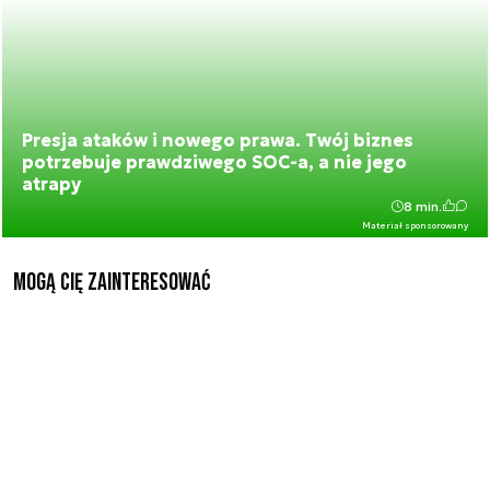
Presja ataków i nowego prawa. Twój biznes
potrzebuje prawdziwego SOC-a, a nie jego
atrapy
8 min.
Materiał sponsorowany
Mogą Cię zainteresować