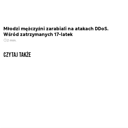
Młodzi mężczyźni zarabiali na atakach DDoS.
Wśród zatrzymanych 17-latek
2 min.
Czytaj także