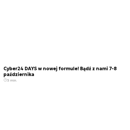
Cyber24 DAYS w nowej formule! Bądź z nami 7-8
października
3 min.