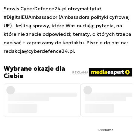
Serwis CyberDefence24.pl otrzymał tytuł
#DigitalEUAmbassador (Ambasadora polityki cyfrowej
UE). Jeśli są sprawy, które Was nurtują; pytania, na
które nie znacie odpowiedzi; tematy, o których trzeba
napisać – zapraszamy do kontaktu. Piszcie do nas na:
redakcja@cyberdefence24.pl
.
Wybrane okazje dla
REKLAMA
Ciebie
Reklama