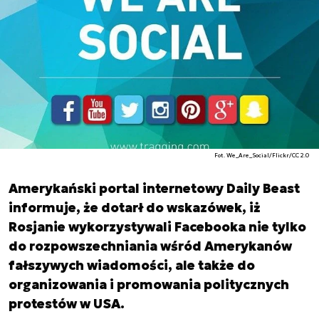
Fot. We_Are_Social/Flickr/CC 2.0
Amerykański portal internetowy Daily Beast
informuje, że dotarł do wskazówek, iż
Rosjanie wykorzystywali Facebooka nie tylko
do rozpowszechniania wśród Amerykanów
fałszywych wiadomości, ale także do
organizowania i promowania politycznych
protestów w USA.