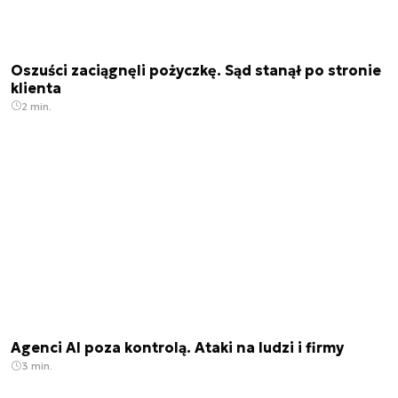
Oszuści zaciągnęli pożyczkę. Sąd stanął po stronie
klienta
2 min.
Agenci AI poza kontrolą. Ataki na ludzi i firmy
3 min.