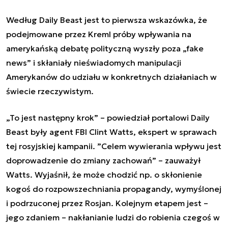
Według Daily Beast jest to pierwsza wskazówka, że
podejmowane przez Kreml próby wpływania na
amerykańską debatę polityczną wyszły poza „fake
news” i skłaniały nieświadomych manipulacji
Amerykanów do udziału w konkretnych działaniach w
świecie rzeczywistym.
„To jest następny krok” – powiedział portalowi Daily
Beast były agent FBI Clint Watts, ekspert w sprawach
tej rosyjskiej kampanii. ”Celem wywierania wpływu jest
doprowadzenie do zmiany zachowań” – zauważył
Watts. Wyjaśnił, że może chodzić np. o skłonienie
kogoś do rozpowszechniania propagandy, wymyślonej
i podrzuconej przez Rosjan. Kolejnym etapem jest –
jego zdaniem – nakłanianie ludzi do robienia czegoś w