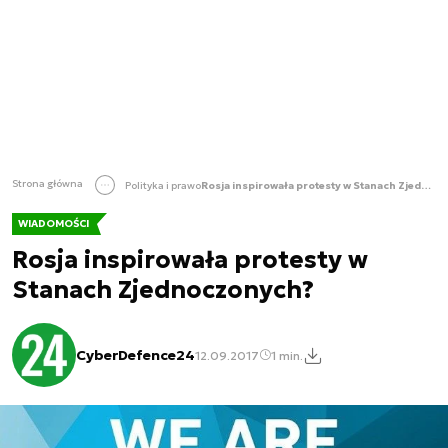
Strona główna
Polityka i prawo
Rosja inspirowała protesty w Stanach Zjednoczonych?
WIADOMOŚCI
Rosja inspirowała protesty w
Stanach Zjednoczonych?
CyberDefence24
12.09.2017
1 min.