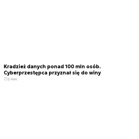
Kradzież danych ponad 100 mln osób.
Cyberprzestępca przyznał się do winy
2 min.