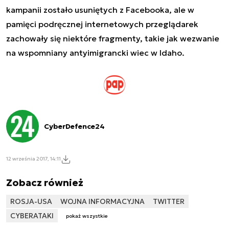
kampanii zostało usuniętych z Facebooka, ale w
pamięci podręcznej internetowych przeglądarek
zachowały się niektóre fragmenty, takie jak wezwanie
na wspomniany antyimigrancki wiec w Idaho.
CyberDefence24
12 września 2017, 14:11
Zobacz również
ROSJA-USA
WOJNA INFORMACYJNA
TWITTER
CYBERATAKI
pokaż wszystkie