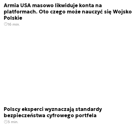
Armia USA masowo likwiduje konta na
platformach. Oto czego może nauczyć się Wojsko
Polskie
16 min.
Polscy eksperci wyznaczają standardy
bezpieczeństwa cyfrowego portfela
3 min.