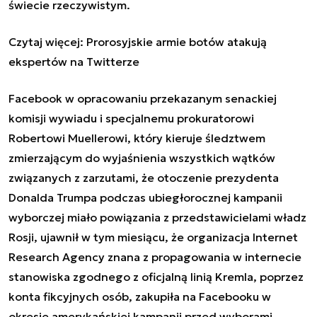
świecie rzeczywistym.
Czytaj więcej:
Prorosyjskie armie botów atakują
ekspertów na Twitterze
Facebook w opracowaniu przekazanym senackiej
komisji wywiadu i specjalnemu prokuratorowi
Robertowi Muellerowi, który kieruje śledztwem
zmierzającym do wyjaśnienia wszystkich wątków
związanych z zarzutami, że otoczenie prezydenta
Donalda Trumpa podczas ubiegłorocznej kampanii
wyborczej miało powiązania z przedstawicielami władz
Rosji, ujawnił w tym miesiącu, że organizacja Internet
Research Agency znana z propagowania w internecie
stanowiska zgodnego z oficjalną linią Kremla, poprzez
konta fikcyjnych osób, zakupiła na Facebooku w
okresie amerykańskiej kampanii przed wyborami