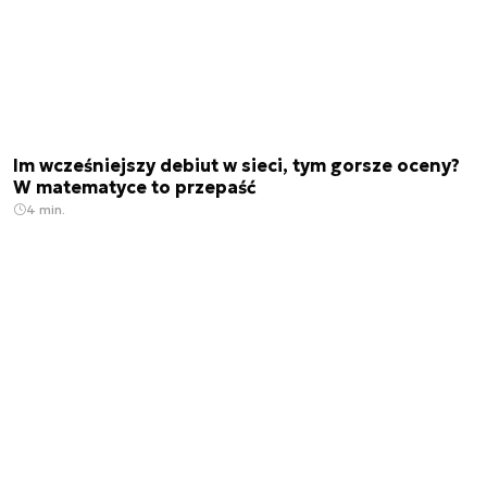
Im wcześniejszy debiut w sieci, tym gorsze oceny?
W matematyce to przepaść
4 min.