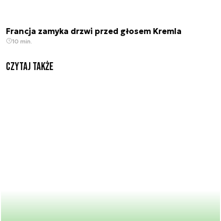
Francja zamyka drzwi przed głosem Kremla
10 min.
Czytaj także