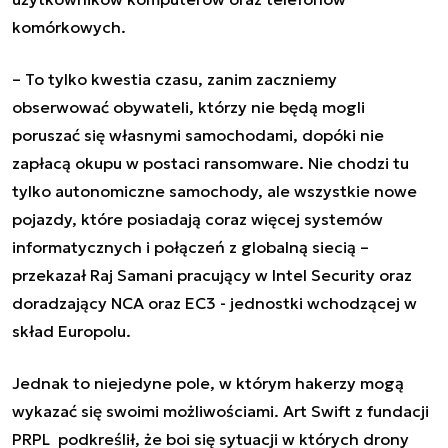
komórkowych.
– To tylko kwestia czasu, zanim zaczniemy
obserwować obywateli, którzy nie będą mogli
poruszać się własnymi samochodami, dopóki nie
zapłacą okupu w postaci ransomware. Nie chodzi tu
tylko autonomiczne samochody, ale wszystkie nowe
pojazdy, które posiadają coraz więcej systemów
informatycznych i połączeń z globalną siecią –
przekazał Raj Samani pracujący w Intel Security oraz
doradzający NCA oraz EC3 - jednostki wchodzącej w
skład Europolu.
Jednak to niejedyne pole, w którym hakerzy mogą
wykazać się swoimi możliwościami. Art Swift z fundacji
PRPL podkreślił, że boi się sytuacji w których drony