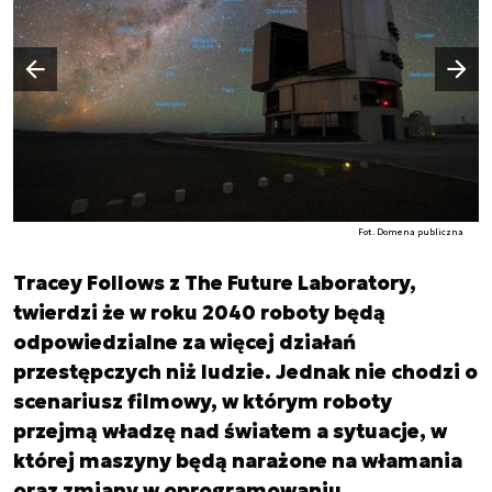
Następny slajd
Poprzedni slajd
Fot. Domena publiczna
Tracey Follows z The Future Laboratory,
twierdzi że w roku 2040 roboty będą
odpowiedzialne za więcej działań
przestępczych niż ludzie. Jednak nie chodzi o
scenariusz filmowy, w którym roboty
przejmą władzę nad światem a sytuacje, w
której maszyny będą narażone na włamania
oraz zmiany w oprogramowaniu.