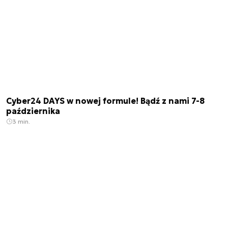
Cyber24 DAYS w nowej formule! Bądź z nami 7-8
października
3 min.