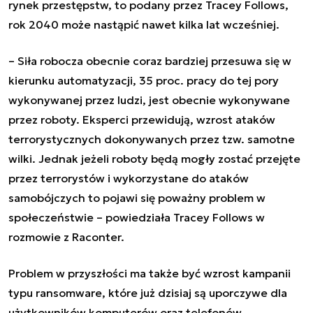
rynek przestępstw, to podany przez Tracey Follows,
rok 2040 może nastąpić nawet kilka lat wcześniej.
– Siła robocza obecnie coraz bardziej przesuwa się w
kierunku automatyzacji, 35 proc. pracy do tej pory
wykonywanej przez ludzi, jest obecnie wykonywane
przez roboty. Eksperci przewidują, wzrost ataków
terrorystycznych dokonywanych przez tzw. samotne
wilki. Jednak jeżeli roboty będą mogły zostać przejęte
przez terrorystów i wykorzystane do ataków
samobójczych to pojawi się poważny problem w
społeczeństwie – powiedziała Tracey Follows w
rozmowie z Raconter.
Problem w przyszłości ma także być wzrost kampanii
typu ransomware, które już dzisiaj są uporczywe dla
użytkowników komputerów oraz telefonów