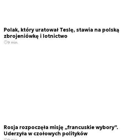
Polak, który uratował Teslę, stawia na polską
zbrojeniówkę i lotnictwo
9 min.
Rosja rozpoczęła misję „francuskie wybory”.
Uderzyła w czołowych polityków
9 min.