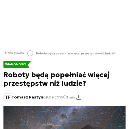
Strona główna
Roboty będą popełniać więcej przestępstw niż ludzie?
WIADOMOŚCI
Roboty będą popełniać więcej
przestępstw niż ludzie?
TF
Tomasz Fastyn
09.09.2016
1 min.