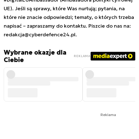
UE). Jeśli są sprawy, które Was nurtują; pytania, na
które nie znacie odpowiedzi; tematy, o których trzeba
napisać – zapraszamy do kontaktu. Piszcie do nas na:
redakcja@cyberdefence24.pl
.
Wybrane okazje dla
REKLAMA
Ciebie
Reklama