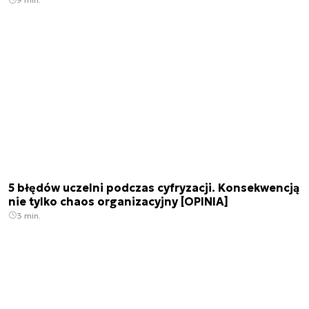
5 błędów uczelni podczas cyfryzacji. Konsekwencją
nie tylko chaos organizacyjny [OPINIA]
3 min.