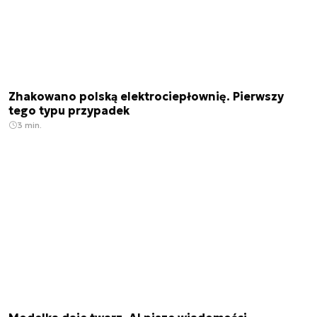
Zhakowano polską elektrociepłownię. Pierwszy
tego typu przypadek
3 min.