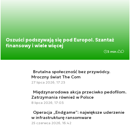
Oszuści podszywają się pod Europol. Szantaż
finansowy i wiele więcej
3 min.
Brutalna społeczność bez przywódcy.
Mroczny świat The Com
27 lipca 2026, 17:23
Międzynarodowa akcja przeciwko pedofilom.
Zatrzymania również w Polsce
8 lipca 2026, 17:03
Operacja „Endgame”: największe uderzenie
w infrastrukturę ransomware
25 czerwca 2026, 16:42