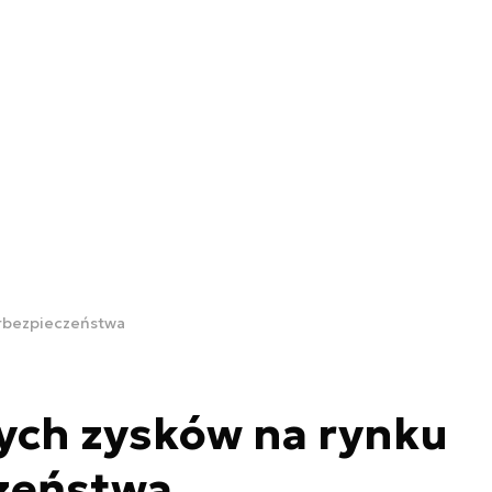
erbezpieczeństwa
ych zysków na rynku
zeństwa