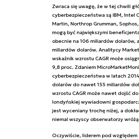
Zwraca się uwagę, że w tej chwili 
cyberbezpieczeństwa są IBM, Intel 
Martin, Northrop Grumman, Sophos, 
mogą być największymi beneficjent
obecnie na 106 miliardów dolarów, 
miliardów dolarów. Analitycy Marke
wskaźnik wzrostu CAGR może osiągn
9,8 proc. Zdaniem MicroMarketMonit
cyberbezpieczeństwa w latach 2014-
dolarów do nawet 155 miliardów do
wzrostu CAGR może nawet dojść do 1
londyńskiej wywiadowni gospodarcz
jest wyceniany trochę niżej, a dokła
niemal wszyscy obserwatorzy wróżą
Oczywiście, liderem pod względem