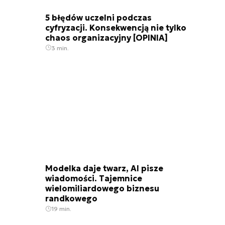
5 błędów uczelni podczas
cyfryzacji. Konsekwencją nie tylko
chaos organizacyjny [OPINIA]
3 min.
Modelka daje twarz, AI pisze
wiadomości. Tajemnice
wielomiliardowego biznesu
randkowego
19 min.