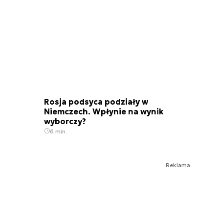
Rosja podsyca podziały w
Niemczech. Wpłynie na wynik
wyborczy?
6 min.
Reklama