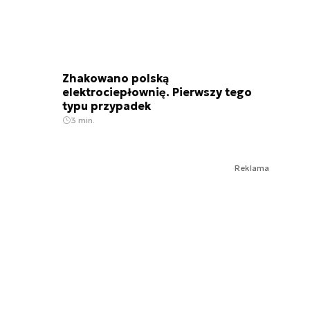
Zhakowano polską
elektrociepłownię. Pierwszy tego
typu przypadek
3 min.
Reklama