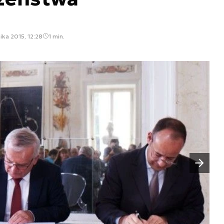
ika 2015, 12:28
1 min.
Następny slajd