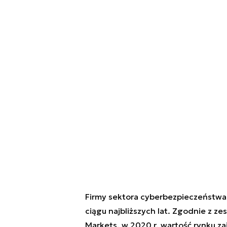
Firmy sektora cyberbezpieczeństwa 
ciągu najbliższych lat. Zgodnie z 
Markets, w 2020 r. wartość rynku 