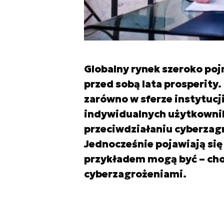
Globalny rynek szeroko p
przed sobą lata prosperity
zarówno w sferze instytucj
indywidualnych użytkowni
przeciwdziałaniu cyberzag
Jednocześnie pojawiają si
przykładem mogą być – cho
cyberzagrożeniami.