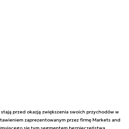
stają przed okazją zwiększenia swoich przychodów w
zestawieniem zaprezentowanym przez firmę Markets and
zajmującego się tym segmentem bezpieczeństwa