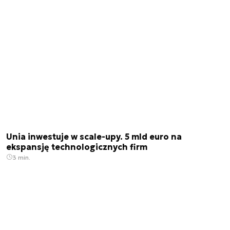
Unia inwestuje w scale-upy. 5 mld euro na
ekspansję technologicznych firm
3 min.