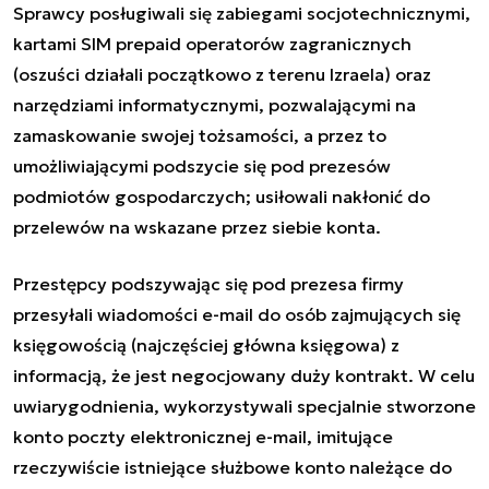
Sprawcy posługiwali się zabiegami socjotechnicznymi,
kartami SIM prepaid operatorów zagranicznych
(oszuści działali początkowo z terenu Izraela) oraz
narzędziami informatycznymi, pozwalającymi na
zamaskowanie swojej tożsamości, a przez to
umożliwiającymi podszycie się pod prezesów
podmiotów gospodarczych; usiłowali nakłonić do
przelewów na wskazane przez siebie konta.
Przestępcy podszywając się pod prezesa firmy
przesyłali wiadomości e-mail do osób zajmujących się
księgowością (najczęściej główna księgowa) z
informacją, że jest negocjowany duży kontrakt. W celu
uwiarygodnienia, wykorzystywali specjalnie stworzone
konto poczty elektronicznej e-mail, imitujące
rzeczywiście istniejące służbowe konto należące do