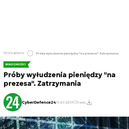
Strona główna
Próby wyłudzenia pieniędzy "na prezesa". Zatrzymania
WIADOMOŚCI
Próby wyłudzenia pieniędzy "na
prezesa". Zatrzymania
CyberDefence24
11.07.2017
1 min.