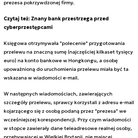
prezesa pokrzywdzonej firmy.
Czytaj też:
Znany bank przestrzega przed
cyberprzestępcami
Księgowa otrzymywała "polecenie" przygotowania
przelewu na znaczną sumę (najczęściej kilkaset tysięcy
euro) na konto bankowe w Hongkongu, a osobę
upoważnioną do uruchomienia przelewu miała być ta
wskazana w wiadomości e-mail.
W następnych wiadomościach, zawierających
szczegóły przelewu, sprawcy korzystali z adresu e-mail
kojarzącego się z osobą podaną przez "prezesa" we
wcześniejszej korespondencji. Przy czym wiadomości
w stopce zawierały dane teleadresowe realnej osoby,
przebywającej w Wielkiej Brytanii, nie mającej