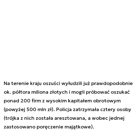
Na terenie kraju oszuści wyłudzili już prawdopodobnie
ok. półtora miliona złotych i mogli próbować oszukać
ponad 200 firm z wysokim kapitałem obrotowym
(powyżej 500 mln zł). Policja zatrzymała cztery osoby
(trójka z nich została aresztowana, a wobec jednej
zastosowano poręczenie majątkowe).