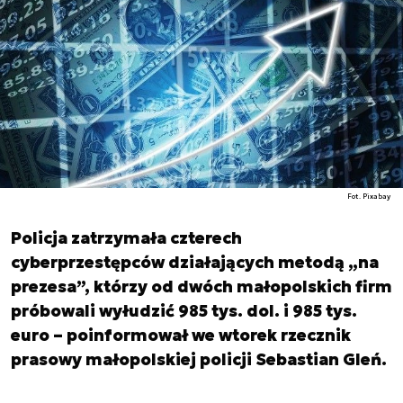
Fot. Pixabay
Policja zatrzymała czterech
cyberprzestępców działających metodą „na
prezesa”, którzy od dwóch małopolskich firm
próbowali wyłudzić 985 tys. dol. i 985 tys.
euro – poinformował we wtorek rzecznik
prasowy małopolskiej policji Sebastian Gleń.