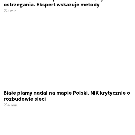
ostrzegania. Ekspert wskazuje metody
2 min.
Białe plamy nadal na mapie Polski. NIK krytycznie o
rozbudowie sieci
4 min.