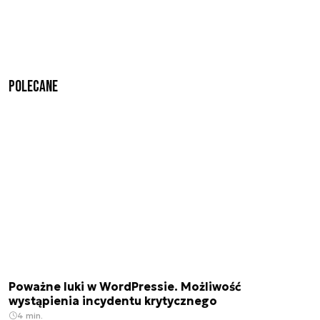
Polecane
Poważne luki w WordPressie. Możliwość
wystąpienia incydentu krytycznego
4 min.