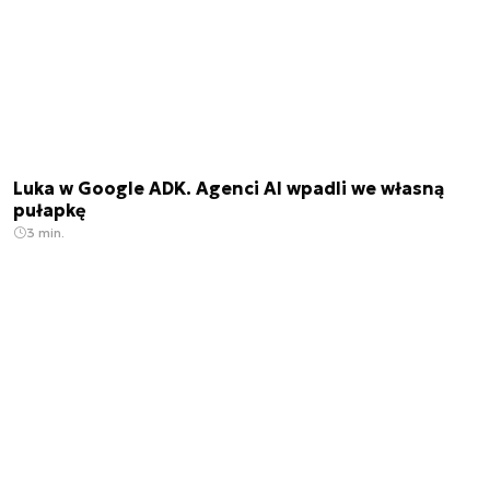
Luka w Google ADK. Agenci AI wpadli we własną
pułapkę
3 min.