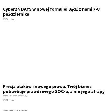
Cyber24 DAYS w nowej formule! Bądź z nami 7-8
października
3 min.
Presja ataków i nowego prawa. Twój biznes
potrzebuje prawdziwego SOC-a, a nie jego atrapy
Materiał sponsorowany
8 min.