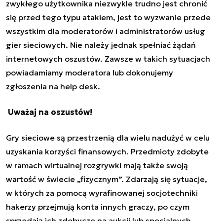
zwykłego użytkownika niezwykle trudno jest chronić
się przed tego typu atakiem, jest to wyzwanie przede
wszystkim dla moderatorów i administratorów usług
gier sieciowych. Nie należy jednak spełniać żądań
internetowych oszustów. Zawsze w takich sytuacjach
powiadamiamy moderatora lub dokonujemy
zgłoszenia na help desk.
Uważaj na oszustów!
Gry sieciowe są przestrzenią dla wielu nadużyć w celu
uzyskania korzyści finansowych. Przedmioty zdobyte
w ramach wirtualnej rozgrywki mają także swoją
wartość w świecie „fizycznym”. Zdarzają się sytuacje,
w których za pomocą wyrafinowanej socjotechniki
hakerzy przejmują konta innych graczy, po czym
sprzedają ich zdobycze na aukcji lub specjalnych