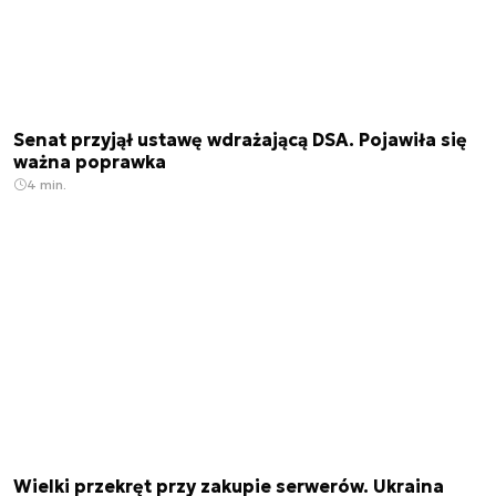
Senat przyjął ustawę wdrażającą DSA. Pojawiła się
ważna poprawka
4 min.
Wielki przekręt przy zakupie serwerów. Ukraina