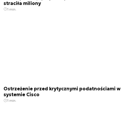
straciła miliony
1 min.
Ostrzeżenie przed krytycznymi podatnościami w
systemie Cisco
1 min.