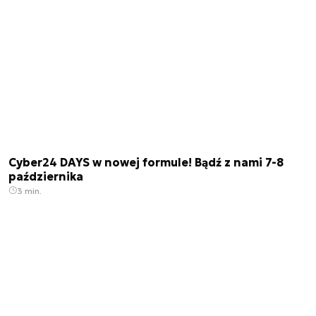
Cyber24 DAYS w nowej formule! Bądź z nami 7-8
października
3 min.