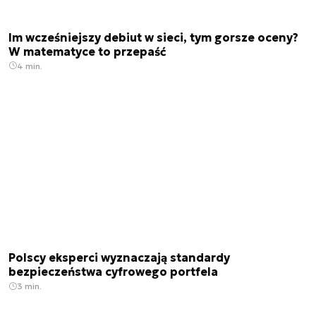
Im wcześniejszy debiut w sieci, tym gorsze oceny?
W matematyce to przepaść
4 min.
Polscy eksperci wyznaczają standardy
bezpieczeństwa cyfrowego portfela
3 min.