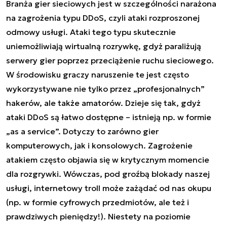
Branża gier sieciowych jest w szczególności narażona
na zagrożenia typu DDoS, czyli ataki rozproszonej
odmowy usługi. Ataki tego typu skutecznie
uniemożliwiają wirtualną rozrywkę, gdyż paraliżują
serwery gier poprzez przeciążenie ruchu sieciowego.
W środowisku graczy naruszenie te jest często
wykorzystywane nie tylko przez „profesjonalnych”
hakerów, ale także amatorów. Dzieje się tak, gdyż
ataki DDoS są łatwo dostępne – istnieją np. w formie
„as a service”. Dotyczy to zarówno gier
komputerowych, jak i konsolowych. Zagrożenie
atakiem często objawia się w krytycznym momencie
dla rozgrywki. Wówczas, pod groźbą blokady naszej
usługi, internetowy troll może zażądać od nas okupu
(np. w formie cyfrowych przedmiotów, ale też i
prawdziwych pieniędzy!). Niestety na poziomie