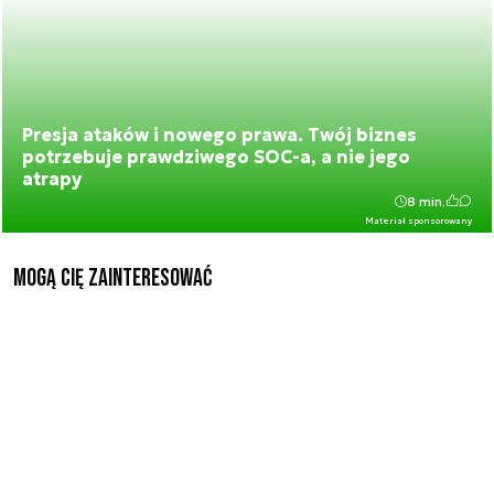
Presja ataków i nowego prawa. Twój biznes
potrzebuje prawdziwego SOC-a, a nie jego
atrapy
8 min.
Materiał sponsorowany
Mogą Cię zainteresować