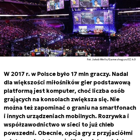
Fot. Jakob Wells/Gameshogun/CC 4.0
W 2017 r. w Polsce było 17 mln graczy. Nadal
dla większości miłośników gier podstawową
platformą jest komputer, choć liczba osób
grających na konsolach zwiększa się. Nie
można też zapominać o graniu na smartfonach
i innych urządzeniach mobilnych. Rozrywka i
współzawodnictwo w sieci to już chleb
powszedni. Obecnie, opcja gry z przyjaciółmi