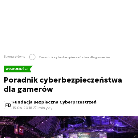
Strona główna
Poradnik cyberbezpieczeństwa dla gamerów
WIADOMOŚCI
Poradnik cyberbezpieczeństwa
dla gamerów
Fundacja Bezpieczna Cyberprzestrzeń
FB
15.04.2018
1 min.