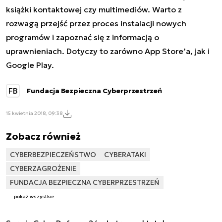
książki kontaktowej czy multimediów. Warto z
rozwagą przejść przez proces instalacji nowych
programów i zapoznać się z informacją o
uprawnieniach. Dotyczy to zarówno App Store’a, jak i
Google Play.
FB
Fundacja Bezpieczna Cyberprzestrzeń
15 kwietnia 2018, 09:38
Zobacz również
CYBERBEZPIECZEŃSTWO
CYBERATAKI
CYBERZAGROŻENIE
FUNDACJA BEZPIECZNA CYBERPRZESTRZEŃ
pokaż wszystkie