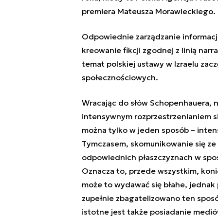
premiera Mateusza Morawieckiego.
Odpowiednie zarządzanie informac
kreowanie fikcji zgodnej z linią na
temat polskiej ustawy w Izraelu zacz
społecznościowych.
Wracając do słów Schopenhauera, na
intensywnym rozprzestrzenianiem si
można tylko w jeden sposób – inten
Tymczasem, skomunikowanie się ze 
odpowiednich płaszczyznach w sposó
Oznacza to, przede wszystkim, koni
może to wydawać się błahe, jednak 
zupełnie zbagatelizowano ten spos
istotne jest także posiadanie medi