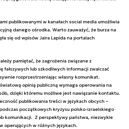
jami publikowanymi w kanałach
social media
umożliwia
rracyjną danego ośrodka. Warto zauważyć, że burza na
ęła się od wpisów Jaira Lapida na portalach
leży pamiętać, że zagrożenia związane z
ę fałszywych lub szkodliwych informacji zwalczać
sywnie rozprzestrzeniając własny komunikat.
światową opinią publiczną wymaga operowania na
b, dzięki któremu możliwe jest nawiązanie kontaktu.
eczność publikowania treści w językach obcych –
podczas początkowych kryzysu polsko-izraelskiego
ób komunikacji. Z perspektywy państwa, niezwykle
ów operujących w różnych językach.