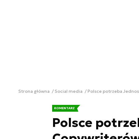
Strona główna
Social media
Polsce potrzeba Jedno
KOMENTARZ
Polsce potrze
Copywriterów