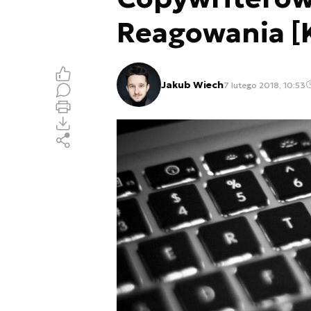
Reagowania 
Jakub Wiech
7 lutego 2018, 10:53