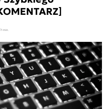
[KOMENTARZ]
1 min.