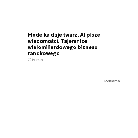
Modelka daje twarz, AI pisze
wiadomości. Tajemnice
wielomiliardowego biznesu
randkowego
19 min.
Reklama