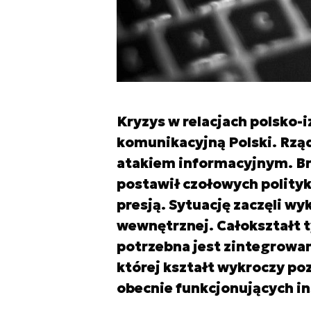
Kryzys w relacjach polsko-i
komunikacyjną Polski. Rzą
atakiem informacyjnym. Br
postawił czołowych polity
presją. Sytuację zaczęli w
wewnętrznej. Całokształt t
potrzebna jest zintegrowa
której kształt wykroczy p
obecnie funkcjonujących in