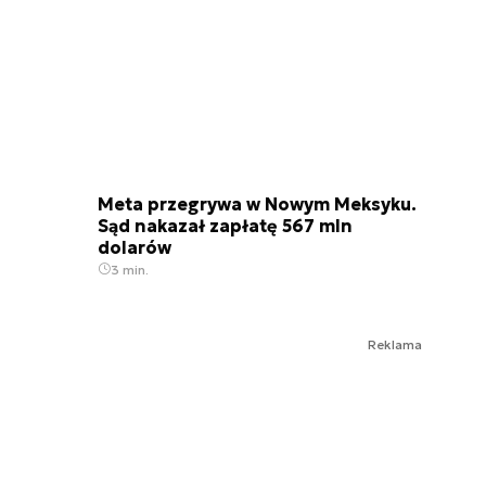
Meta przegrywa w Nowym Meksyku.
Sąd nakazał zapłatę 567 mln
dolarów
3 min.
Reklama