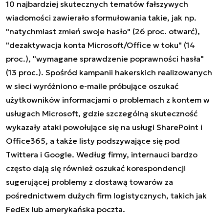
10 najbardziej skutecznych tematów fałszywych
wiadomości zawierało sformułowania takie, jak np.
"natychmiast zmień swoje hasło" (26 proc. otwarć),
"dezaktywacja konta Microsoft/Office w toku" (14
proc.), "wymagane sprawdzenie poprawności hasła"
(13 proc.). Spośród kampanii hakerskich realizowanych
w sieci wyróżniono e-maile próbujące oszukać
użytkowników informacjami o problemach z kontem w
usługach Microsoft, gdzie szczególną skuteczność
wykazały ataki powołujące się na usługi SharePoint i
Office365, a także listy podszywające się pod
Twittera i Google. Według firmy, internauci bardzo
często dają się również oszukać korespondencji
sugerującej problemy z dostawą towarów za
pośrednictwem dużych firm logistycznych, takich jak
FedEx lub amerykańska poczta.