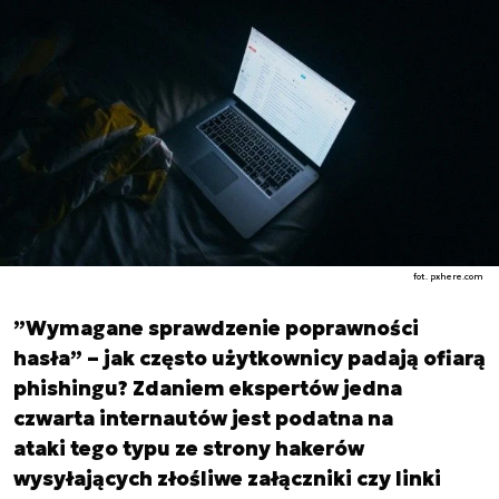
fot. pxhere.com
”Wymagane sprawdzenie poprawności
hasła” – jak często użytkownicy padają ofiarą
phishingu? Zdaniem ekspertów jedna
czwarta internautów jest podatna na
ataki tego typu ze strony hakerów
wysyłających złośliwe załączniki czy linki