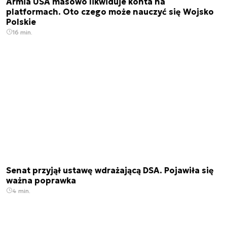
Armia USA masowo likwiduje konta na
platformach. Oto czego może nauczyć się Wojsko
Polskie
16 min.
Senat przyjął ustawę wdrażającą DSA. Pojawiła się
ważna poprawka
4 min.