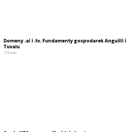
Domeny .ai i .tv. Fundamenty gospodarek Anguilli i
Tuvalu
3 min.