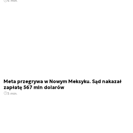
4 min.
Meta przegrywa w Nowym Meksyku. Sąd nakazał
zapłatę 567 mln dolarów
3 min.