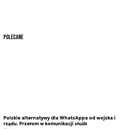
Polecane
Polskie alternatywy dla WhatsAppa od wojska i
rządu. Przełom w komunikacji służb