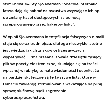
szef KnowBe4 Sty Sjouwerman "obecnie internauci
łatwo dają się nabrać na oszustwa wzywające ich np.
do zmiany haseł dostępowych za pomocą
spreparowanego przez hakerów linku".
W opinii Sjouwermana identyfikacja fałszywych e-maili
staje się coraz trudniejsza, dlatego niezwykle istotne
jest wiedza, jakich znaków ostrzegawczych
wypatrywać. Firma przeanalizowała dziesiątki tysięcy
plików poczty elektronicznej skupiając się na treści
wpisanej w rubrykę tematu wiadomości i oceniła, że
najbardziej skuteczne są te fałszywe listy, które w
temacie zawierają sformułowania wskazujące na pilną
sprawę służbową bądź zagrożenie
cyberbezpieczeństwa.