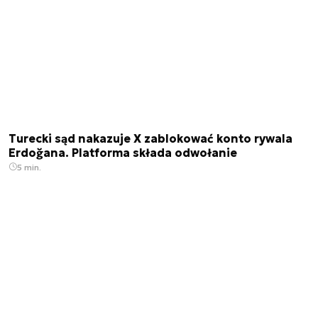
Turecki sąd nakazuje X zablokować konto rywala
Erdoğana. Platforma składa odwołanie
5 min.