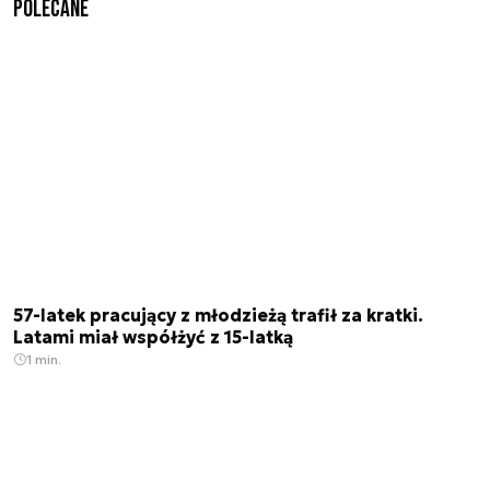
Polecane
57-latek pracujący z młodzieżą trafił za kratki.
Latami miał współżyć z 15-latką
1 min.