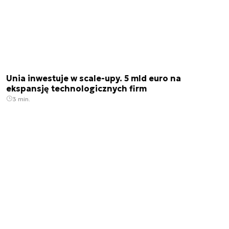
Unia inwestuje w scale-upy. 5 mld euro na
ekspansję technologicznych firm
3 min.