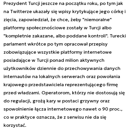
Prezydent Turcji jeszcze na początku roku, po tym jak
na Twitterze ukazały się wpisy krytykujące jego córkę i
zięcia, zapowiedział, że chce, żeby "niemoralne"
platformy społecznościowe zostały w Turcji albo
"kompletnie zakazane, albo poddane kontroli". Turecki
parlament wkrótce po tym opracował przepisy
zobowiązujące wszystkie platformy internetowe
posiadające w Turcji ponad milion aktywnych
użytkowników dziennie do przechowywania danych
internautów na lokalnych serwerach oraz powołania
krajowego przedstawiciela reprezentującego firmę
przed władzami. Operatorom, którzy nie dostosują się
do regulacji, grożą kary w postaci grzywny oraz
spowolnienie łącza internetowego nawet o 90 proc.,
co w praktyce oznacza, że z serwisu nie da się
korzystać.