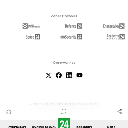
Zobacz również
Obserwuj nas
O NAS
KONTAKT
REGULAMIN
RSS
COOKIES