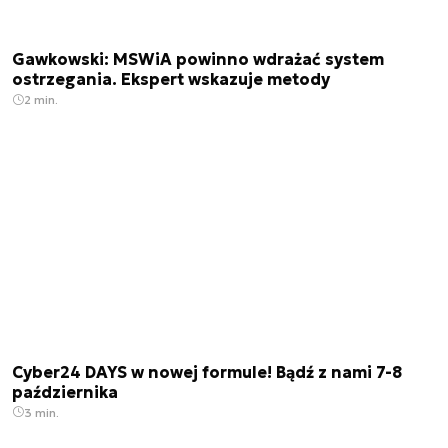
Gawkowski: MSWiA powinno wdrażać system
ostrzegania. Ekspert wskazuje metody
2 min.
Cyber24 DAYS w nowej formule! Bądź z nami 7-8
października
3 min.