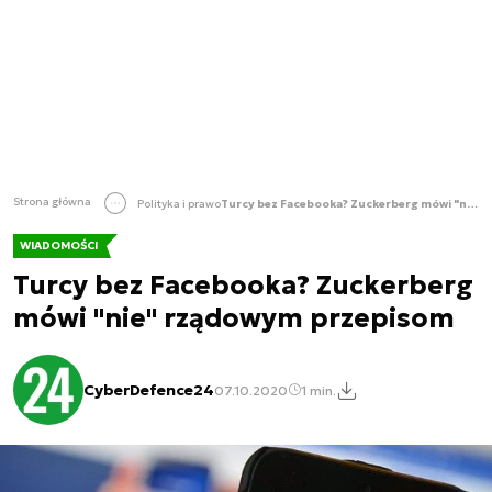
Strona główna
Polityka i prawo
Turcy bez Facebooka? Zuckerberg mówi "nie" rządowym przepisom
WIADOMOŚCI
Turcy bez Facebooka? Zuckerberg
mówi "nie" rządowym przepisom
CyberDefence24
07.10.2020
1 min.