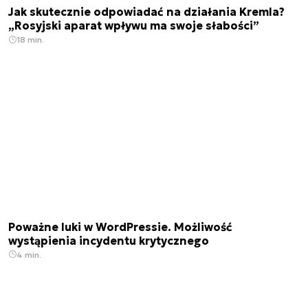
Jak skutecznie odpowiadać na działania Kremla?
„Rosyjski aparat wpływu ma swoje słabości”
18 min.
Poważne luki w WordPressie. Możliwość
wystąpienia incydentu krytycznego
4 min.