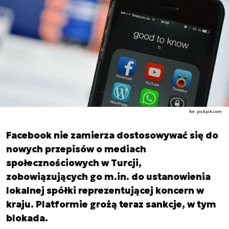
fot. pickpik.com
Facebook nie zamierza dostosowywać się do
nowych przepisów o mediach
społecznościowych w Turcji,
zobowiązujących go m.in. do ustanowienia
lokalnej spółki reprezentującej koncern w
kraju. Platformie grożą teraz sankcje, w tym
blokada.