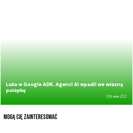
Luka w Google ADK. Agenci AI wpadli we własną
pułapkę
3 min.
Mogą Cię zainteresować