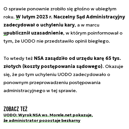
O sprawie ponownie zrobiło się głośno w ubiegłym
roku.
W lutym 2023 r. Naczelny Sąd Administracyjny
zadecydował o uchyleniu kary
, a w marcu
upublicznił uzasadnienie
, w którym poinformował o
tym, że UODO nie przedstawiło opinii biegłego.
To wtedy też
NSA zasądziło od urzędu karę 65 tys.
złotych (koszty postępowania sądowego)
. Okazuje
się, że po tym uchyleniu UODO zadecydowało o
ponownym przeprowadzeniu postępowania
administracyjnego w tej sprawie.
Zobacz też
UODO: Wyrok NSA ws. Morele.net pokazuje,
że administrator pozostaje bezkarny