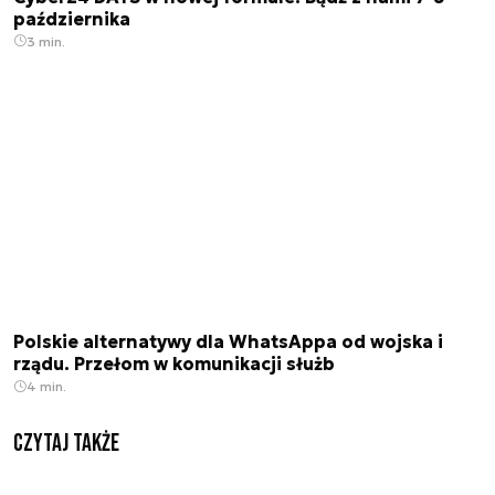
października
3 min.
Polskie alternatywy dla WhatsAppa od wojska i
rządu. Przełom w komunikacji służb
4 min.
Czytaj także