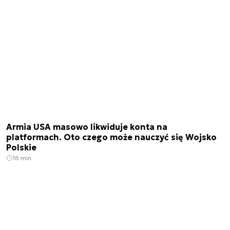
Armia USA masowo likwiduje konta na
platformach. Oto czego może nauczyć się Wojsko
Polskie
16 min.