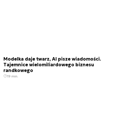
Modelka daje twarz, AI pisze wiadomości.
Tajemnice wielomiliardowego biznesu
randkowego
19 min.