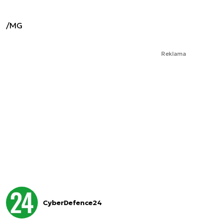
/MG
Reklama
CyberDefence24