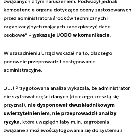
związanych z tym naruszeniem. Podważył jednak
kompetencje organu dotyczące oceny zastosowanych
przez administratora środków technicznych i
organizacyjnych mających zabezpieczyć dane
osobowe” –
wskazuje UODO w komunikacie
.
W uzasadnieniu Urząd wskazał na to, dlaczego
ponownie przeprowadził postępowanie
administracyjne.
„(…) Przygotowana analiza wykazała, że administrator
nie szyfrował części danych (do czego zresztą się
przyznał),
nie dysponował dwuskładnikowym
uwierzytelnieniem, nie przeprowadził analizy
ryzyka
, która uwzględniłaby m.in. zagrożenia
związane z możliwością logowania się do systemu z