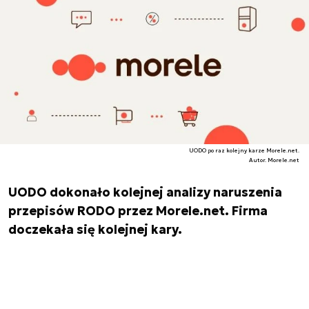
UODO po raz kolejny karze Morele.net.
Autor. Morele.net
UODO dokonało kolejnej analizy naruszenia
przepisów RODO przez Morele.net. Firma
doczekała się kolejnej kary.