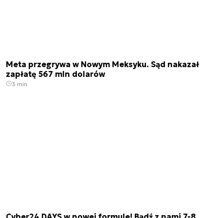
Meta przegrywa w Nowym Meksyku. Sąd nakazał
zapłatę 567 mln dolarów
3 min.
Cyber24 DAYS w nowej formule! Bądź z nami 7-8