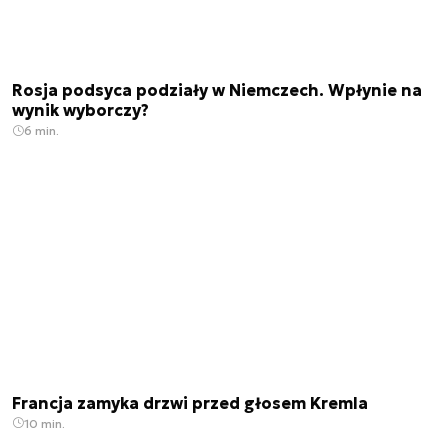
Rosja podsyca podziały w Niemczech. Wpłynie na
wynik wyborczy?
6 min.
Francja zamyka drzwi przed głosem Kremla
10 min.