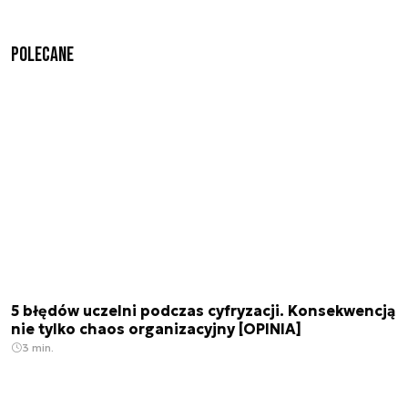
Polecane
5 błędów uczelni podczas cyfryzacji. Konsekwencją
nie tylko chaos organizacyjny [OPINIA]
3 min.