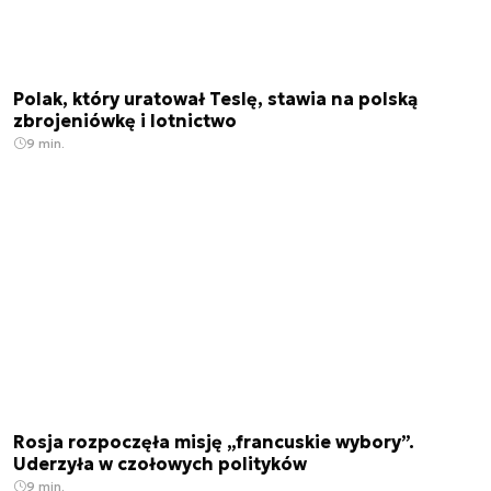
Polak, który uratował Teslę, stawia na polską
zbrojeniówkę i lotnictwo
9 min.
Rosja rozpoczęła misję „francuskie wybory”.
Uderzyła w czołowych polityków
9 min.