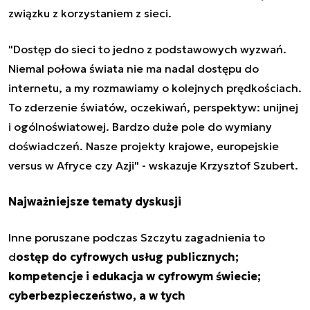
związku z korzystaniem z sieci.
"Dostęp do sieci to jedno z podstawowych wyzwań.
Niemal połowa świata nie ma nadal dostępu do
internetu, a my rozmawiamy o kolejnych prędkościach.
To zderzenie światów, oczekiwań, perspektyw: unijnej
i ogólnoświatowej. Bardzo duże pole do wymiany
doświadczeń. Nasze projekty krajowe, europejskie
versus w Afryce czy Azji" - wskazuje Krzysztof Szubert.
Najważniejsze tematy dyskusji
Inne poruszane podczas Szczytu zagadnienia to
d
ostęp do cyfrowych usług publicznych;
kompetencje i edukacja w cyfrowym świecie;
cyberbezpieczeństwo, a w tych