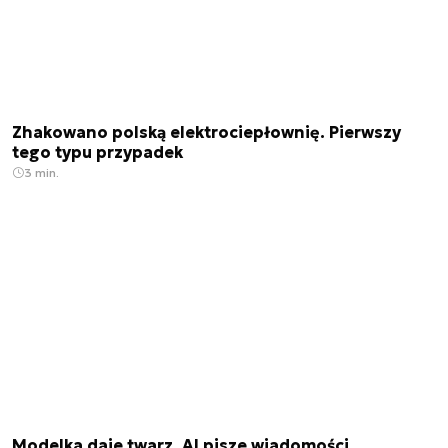
Zhakowano polską elektrociepłownię. Pierwszy
tego typu przypadek
3 min.
Modelka daje twarz, AI pisze wiadomości.