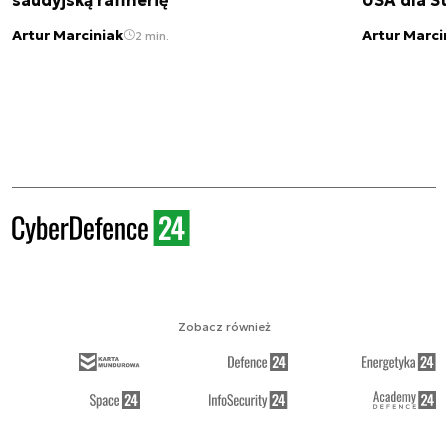
Artur Marciniak
Artur Marci
2 min.
Zobacz również