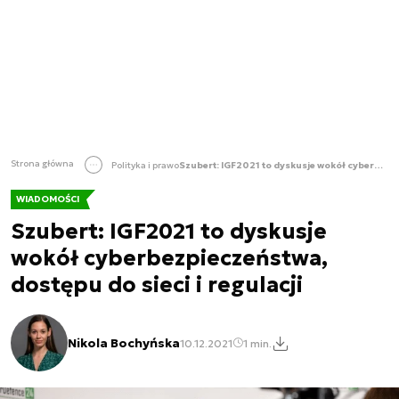
Strona główna
Polityka i prawo
Szubert: IGF2021 to dyskusje wokół cyberbezpieczeństwa, dostępu do sieci i regulacji
WIADOMOŚCI
Szubert: IGF2021 to dyskusje
wokół cyberbezpieczeństwa,
dostępu do sieci i regulacji
Nikola Bochyńska
10.12.2021
1 min.