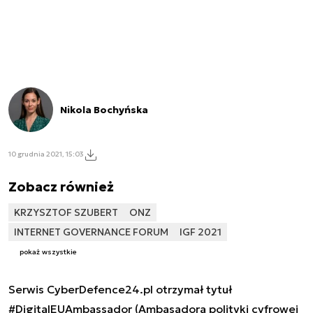
Nikola Bochyńska
10 grudnia 2021, 15:03
Zobacz również
KRZYSZTOF SZUBERT
ONZ
INTERNET GOVERNANCE FORUM
IGF 2021
pokaż wszystkie
Serwis CyberDefence24.pl otrzymał tytuł
#DigitalEUAmbassador (Ambasadora polityki cyfrowej