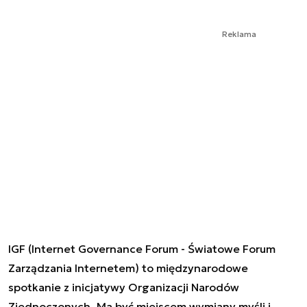
Reklama
IGF (Internet Governance Forum - Światowe Forum
Zarządzania Internetem) to
międzynarodowe
spotkanie z inicjatywy Organizacji Narodów
Zjednoczonych.
Ma być miejscem wymiany myśli i