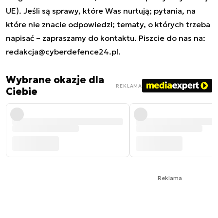
UE). Jeśli są sprawy, które Was nurtują; pytania, na
które nie znacie odpowiedzi; tematy, o których trzeba
napisać – zapraszamy do kontaktu. Piszcie do nas na:
redakcja@cyberdefence24.pl
.
Wybrane okazje dla
REKLAMA
Ciebie
Reklama