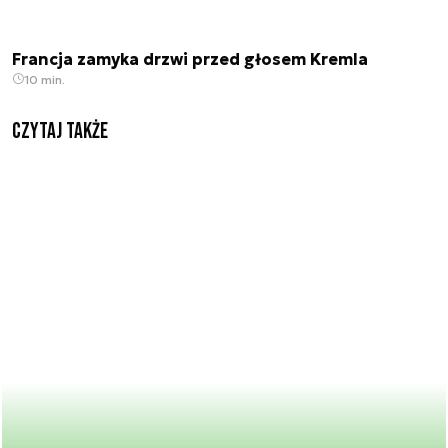
Francja zamyka drzwi przed głosem Kremla
10 min.
Czytaj także