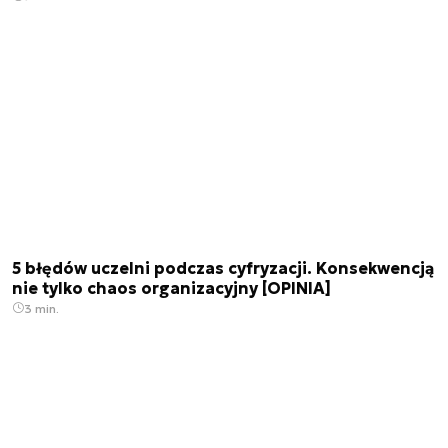
5 błędów uczelni podczas cyfryzacji. Konsekwencją
nie tylko chaos organizacyjny [OPINIA]
3 min.