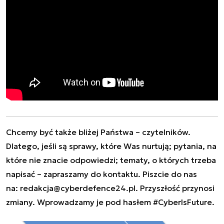
Chcemy być także bliżej Państwa – czytelników.
Dlatego, jeśli są sprawy, które Was nurtują; pytania, na
które nie znacie odpowiedzi; tematy, o których trzeba
napisać – zapraszamy do kontaktu. Piszcie do nas
na:
redakcja@cyberdefence24.pl
. Przyszłość przynosi
zmiany. Wprowadzamy je pod hasłem #CyberIsFuture.