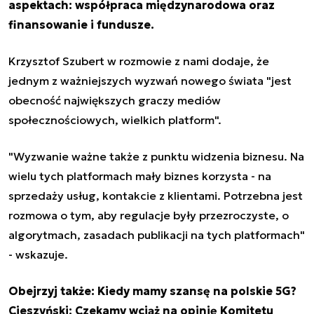
aspektach:
współpraca międzynarodowa oraz
finansowanie i fundusze.
Krzysztof Szubert w rozmowie z nami dodaje, że
j
ednym z ważniejszych wyzwań nowego świata
"jest
obecność największych graczy mediów
społecznościowych, wielkich platform".
"Wyzwanie ważne także z punktu widzenia biznesu. Na
wielu tych platformach mały biznes korzysta - na
sprzedaży usług, kontakcie z klientami. Potrzebna jest
rozmowa o tym, aby regulacje były przezroczyste, o
algorytmach, zasadach publikacji na tych platformach"
- wskazuje.
Obejrzyj także:
Kiedy mamy szansę na polskie 5G?
Cieszyński: Czekamy wciąż na opinię Komitetu