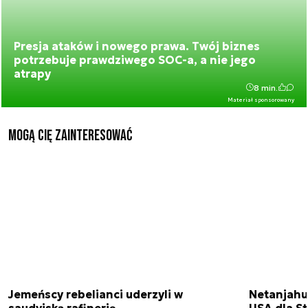
Presja ataków i nowego prawa. Twój biznes
potrzebuje prawdziwego SOC-a, a nie jego
atrapy
8 min.
Materiał sponsorowany
Mogą Cię zainteresować
Jemeńscy rebelianci uderzyli w
Netanjahu
saudyjską rafinerię
USA dla St