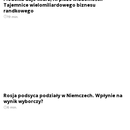
Tajemnice wielomiliardowego biznesu
randkowego
19 min.
Rosja podsyca podziały w Niemczech. Wpłynie na
wynik wyborczy?
6 min.