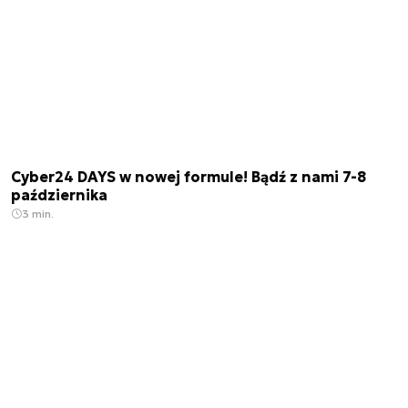
Cyber24 DAYS w nowej formule! Bądź z nami 7-8
października
3 min.