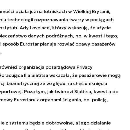
ości działa już na lotniskach w Wielkiej Brytanii,
aniu technologii rozpoznawania twarzy w pociągach
Instytutu Ady Lovelace, którzy wskazują, że użycie
zpieczeństwo danych podróżnych, np. w kwestii tego,
i sposób Eurostar planuje rozwiać obawy pasażerów
.
ównież organizacja pozarządowa Privacy
łpracująca Ilia Siatitsa wskazała, że pasażerowie mogą
acji biometrycznej ze względu na chęć uniknięcia
portowej. Poza tym, jak twierdzi Siatitsa, kwestią do
owy Eurostaru z organami ścigania, np. policją,
nie z systemu będzie dobrowolne, a jego działanie