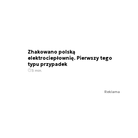
Zhakowano polską
elektrociepłownię. Pierwszy tego
typu przypadek
3 min.
Reklama