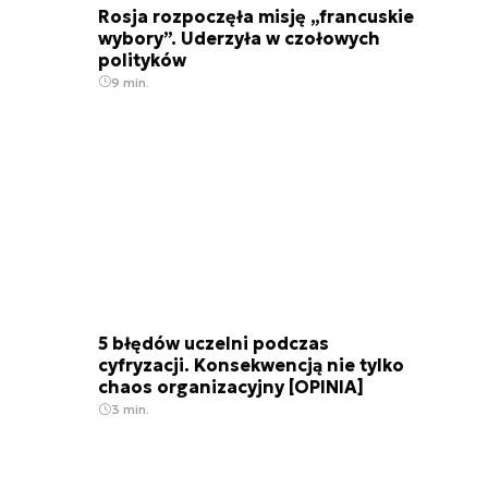
Rosja rozpoczęła misję „francuskie
wybory”. Uderzyła w czołowych
polityków
9 min.
5 błędów uczelni podczas
cyfryzacji. Konsekwencją nie tylko
chaos organizacyjny [OPINIA]
3 min.