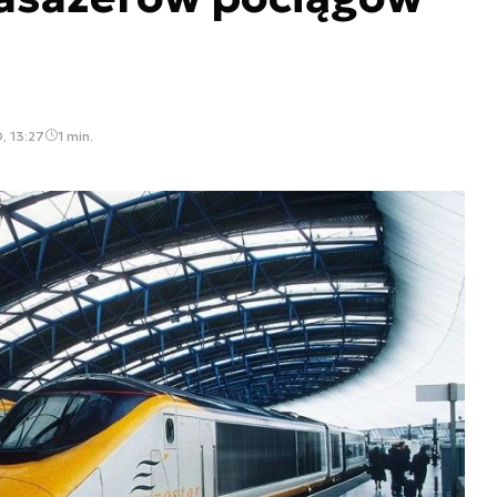
, 13:27
1 min.