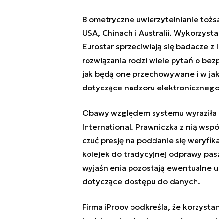
Biometryczne uwierzytelnianie tożsam
USA, Chinach i Australii. Wykorzyst
Eurostar sprzeciwiają się badacze z 
rozwiązania rodzi wiele pytań o be
jak będą one przechowywane i w jak
dotyczące nadzoru elektronicznego
Obawy względem systemu wyraziła r
International. Prawniczka z nią wspó
czuć presję na poddanie się weryfik
kolejek do tradycyjnej odprawy pasz
wyjaśnienia pozostają ewentualne um
dotyczące dostępu do danych.
Firma iProov podkreśla, że korzysta