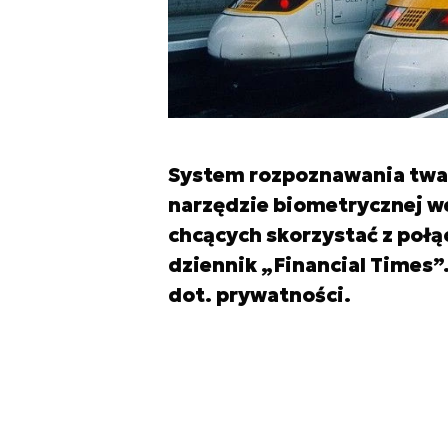
System rozpoznawania twa
narzędzie biometrycznej w
chcących skorzystać z połąc
dziennik „Financial Times”.
dot. prywatności.