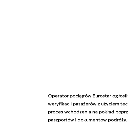
Operator pociągów Eurostar ogłosił
weryfikacji pasażerów z użyciem tec
proces wchodzenia na pokład poprze
paszportów i dokumentów podróży.