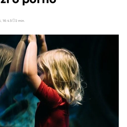
, 16:43
2 min.