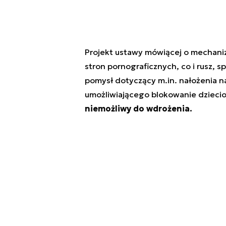
Projekt ustawy mówiącej o mechani
stron pornograficznych, co i rusz, 
pomysł dotyczący m.in. nałożenia 
umożliwiającego blokowanie dzieci
niemożliwy do wdrożenia.