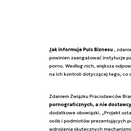
Jak informuje Puls Biznesu
, zdani
powinien zaangażować instytucje pa
porno. Według nich, większa odpowi
na ich kontroli dotyczącej tego, co o
Zdaniem Związku Pracodawców Branż
pornograficznych, a nie dostawcy
dodatkowe obowiązki. „Projekt ust
osób i podmiotów prezentujących po
wdrożenia skutecznych mechanizmów