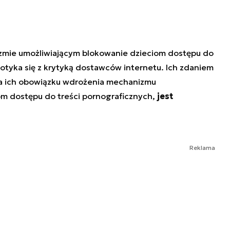
zmie umożliwiającym blokowanie dzieciom dostępu do
spotyka się z krytyką dostawców internetu. Ich zdaniem
na ich obowiązku wdrożenia mechanizmu
om dostępu do treści pornograficznych,
jest
Reklama