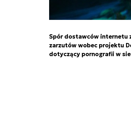
Spór dostawców internetu z
zarzutów wobec projektu D
dotyczący pornografii w sie