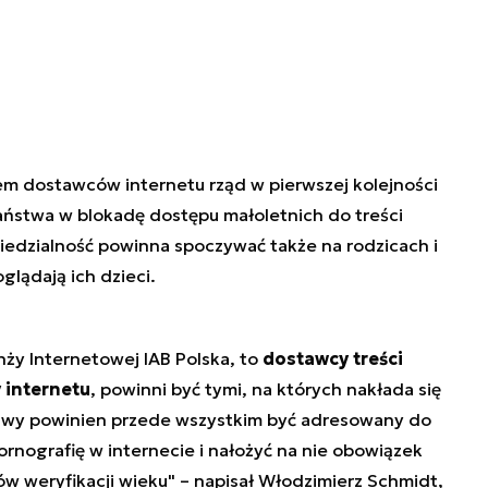
em dostawców internetu rząd w pierwszej kolejności
ństwa w blokadę dostępu małoletnich do treści
edzialność powinna spoczywać także na rodzicach i
glądają ich dzieci.
y Internetowej IAB Polska, to
dostawcy treści
 internetu
, powinni być tymi, na których nakłada się
awy powinien przede wszystkim być adresowany do
rnografię w internecie i nałożyć na nie obowiązek
 weryfikacji wieku" – napisał Włodzimierz Schmidt,