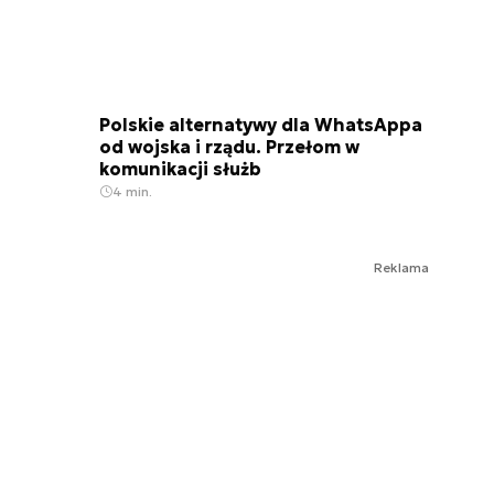
Polskie alternatywy dla WhatsAppa
od wojska i rządu. Przełom w
komunikacji służb
4 min.
Reklama