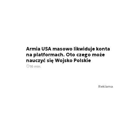
Armia USA masowo likwiduje konta
na platformach. Oto czego może
nauczyć się Wojsko Polskie
16 min.
Reklama