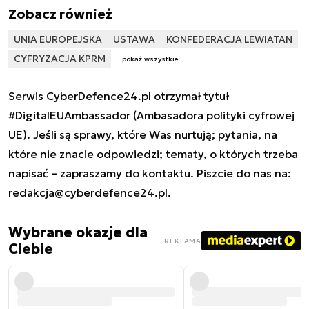
Zobacz również
UNIA EUROPEJSKA
USTAWA
KONFEDERACJA LEWIATAN
CYFRYZACJA KPRM
pokaż wszystkie
Serwis CyberDefence24.pl otrzymał tytuł
#DigitalEUAmbassador (Ambasadora polityki cyfrowej
UE). Jeśli są sprawy, które Was nurtują; pytania, na
które nie znacie odpowiedzi; tematy, o których trzeba
napisać – zapraszamy do kontaktu. Piszcie do nas na:
redakcja@cyberdefence24.pl
.
Wybrane okazje dla
REKLAMA
Ciebie