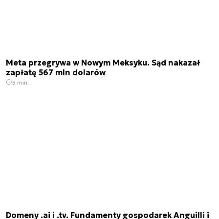
Meta przegrywa w Nowym Meksyku. Sąd nakazał
zapłatę 567 mln dolarów
3 min.
Domeny .ai i .tv. Fundamenty gospodarek Anguilli i