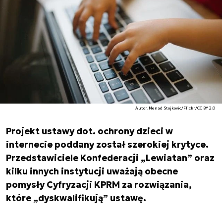
Autor. Nenad Stojkovic/Flickr/CC BY 2.0
Projekt ustawy dot. ochrony dzieci w
internecie poddany został szerokiej krytyce.
Przedstawiciele Konfederacji „Lewiatan” oraz
kilku innych instytucji uważają obecne
pomysły Cyfryzacji KPRM za rozwiązania,
które „dyskwalifikują” ustawę.