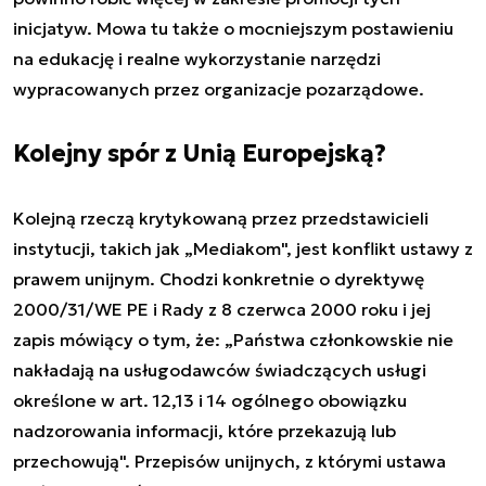
inicjatyw. Mowa tu także o mocniejszym postawieniu
na edukację i realne wykorzystanie narzędzi
wypracowanych przez organizacje pozarządowe.
Kolejny spór z Unią Europejską?
Kolejną rzeczą krytykowaną przez przedstawicieli
instytucji, takich jak „Mediakom", jest konflikt ustawy z
prawem unijnym. Chodzi konkretnie o dyrektywę
2000/31/WE PE i Rady z 8 czerwca 2000 roku i jej
zapis mówiący o tym, że: „Państwa członkowskie nie
nakładają na usługodawców świadczących usługi
określone w art. 12,13 i 14 ogólnego obowiązku
nadzorowania informacji, które przekazują lub
przechowują". Przepisów unijnych, z którymi ustawa