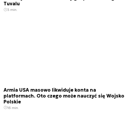
Tuvalu
3 min.
Armia USA masowo likwiduje konta na
platformach. Oto czego może nauczyć się Wojsko
Polskie
16 min.