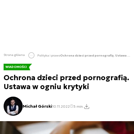
Strona główna
Polityka i prawo
Ochrona dzieci przed pornografią. Ustawa w ogniu krytyki
WIADOMOŚCI
Ochrona dzieci przed pornografią.
Ustawa w ogniu krytyki
Michał Górski
10.11.2022
3 min.