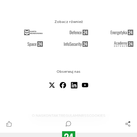
Zobacz również
Obserwuj nas
O NAS
KONTAKT
REGULAMIN
RSS
COOKIES