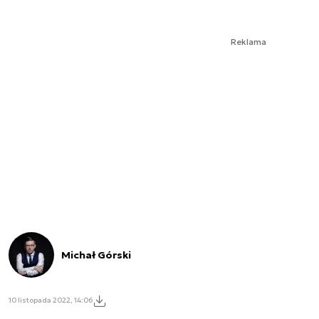
Reklama
Michał Górski
10 listopada 2022, 14:06