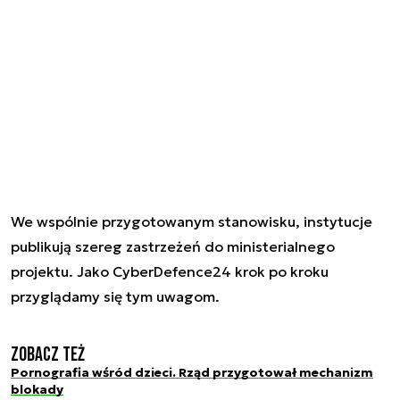
We wspólnie przygotowanym stanowisku, instytucje
publikują szereg zastrzeżeń do ministerialnego
projektu. Jako CyberDefence24 krok po kroku
przyglądamy się tym uwagom.
Zobacz też
Pornografia wśród dzieci. Rząd przygotował mechanizm
blokady