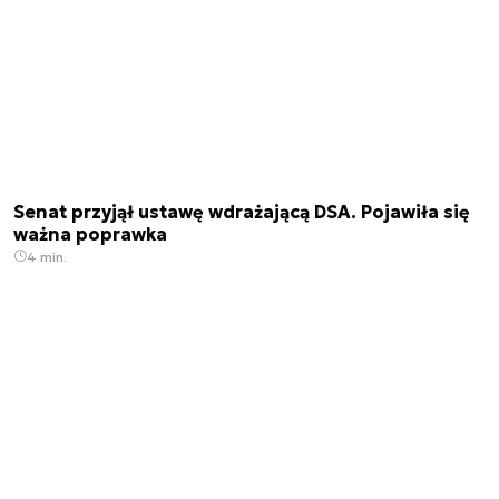
Senat przyjął ustawę wdrażającą DSA. Pojawiła się
ważna poprawka
4 min.