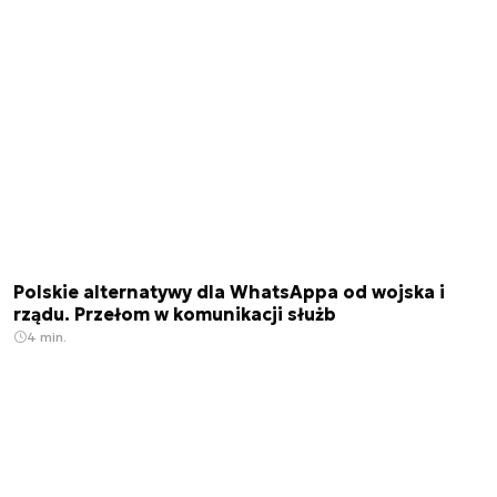
Polskie alternatywy dla WhatsAppa od wojska i
rządu. Przełom w komunikacji służb
4 min.