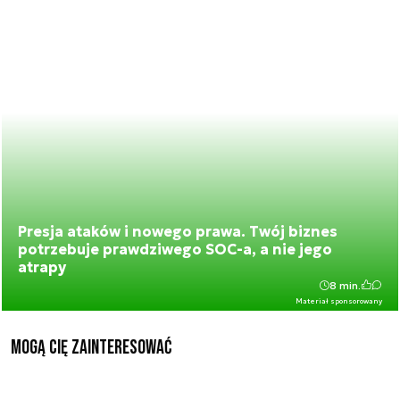
Presja ataków i nowego prawa. Twój biznes
potrzebuje prawdziwego SOC-a, a nie jego
atrapy
8 min.
Materiał sponsorowany
Mogą Cię zainteresować