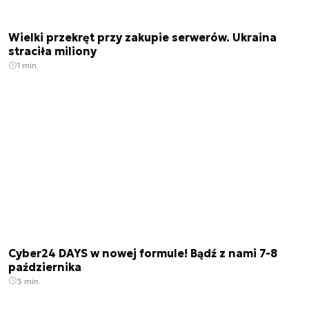
Wielki przekręt przy zakupie serwerów. Ukraina
straciła miliony
1 min.
Cyber24 DAYS w nowej formule! Bądź z nami 7-8
października
3 min.