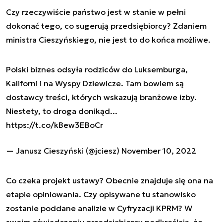
Czy rzeczywiście państwo jest w stanie w pełni
dokonać tego, co sugerują przedsiębiorcy? Zdaniem
ministra Cieszyńskiego, nie jest to do końca możliwe.
Polski biznes odsyła rodziców do Luksemburga,
Kaliforni i na Wyspy Dziewicze. Tam bowiem są
dostawcy treści, których wskazują branżowe izby.
Niestety, to droga donikąd...
https://t.co/kBew3EBoCr
— Janusz Cieszyński (@jciesz)
November 10, 2022
Co czeka projekt ustawy? Obecnie znajduje się ona na
etapie opiniowania. Czy opisywane tu stanowisko
zostanie poddane analizie w Cyfryzacji KPRM? W
swoim oświadczeniu przedsiębiorcy podkreślają, że