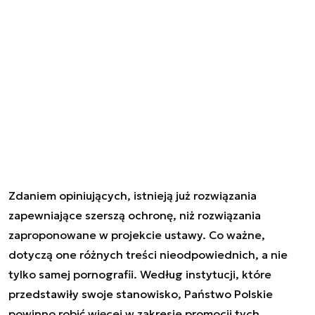
Zdaniem opiniujących, istnieją już rozwiązania
zapewniające szerszą ochronę, niż rozwiązania
zaproponowane w projekcie ustawy. Co ważne,
dotyczą one różnych treści nieodpowiednich, a nie
tylko samej pornografii. Według instytucji, które
przedstawiły swoje stanowisko, Państwo Polskie
powinno robić więcej w zakresie promocji tych