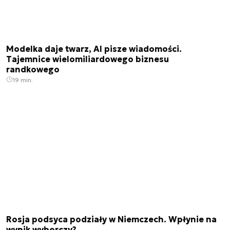
Modelka daje twarz, AI pisze wiadomości.
Tajemnice wielomiliardowego biznesu
randkowego
19 min.
Rosja podsyca podziały w Niemczech. Wpłynie na
wynik wyborczy?