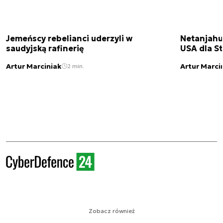
Jemeńscy rebelianci uderzyli w
Netanjahu
saudyjską rafinerię
USA dla St
Artur Marciniak
Artur Marci
2 min.
Zobacz również