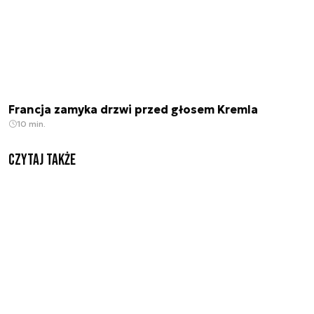
Francja zamyka drzwi przed głosem Kremla
10 min.
Czytaj także