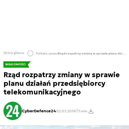
Strona główna
Polityka i prawo
Rząd rozpatrzy zmiany w sprawie planu działań przedsiębiorcy telekomunikacyjnego
WIADOMOŚCI
Rząd rozpatrzy zmiany w sprawie
planu działań przedsiębiorcy
telekomunikacyjnego
CyberDefence24
02.07.2019
1 min.