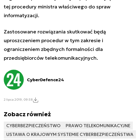
tej procedury ministra właściwego do spraw
informatyzacji.
Zastosowane rozwiązania skutkować będą
uproszczeniem procedur w tym zakresie i
ograniczeniem zbędnych formalności dla
przedsiębiorców telekomunikacyjnych.
CyberDefence24
2 lipca 2019, 09:58
Zobacz również
CYBERBEZPIECZEŃSTWO
PRAWO TELEKOMUNIKACYJNE
USTAWA O KRAJOWYM SYSTEMIE CYBERBEZPIECZEŃSTWA