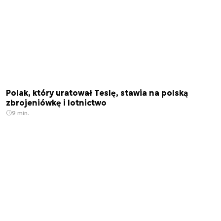
Polak, który uratował Teslę, stawia na polską
zbrojeniówkę i lotnictwo
9 min.