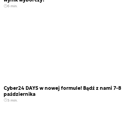
6 min.
Cyber24 DAYS w nowej formule! Bądź z nami 7-8
października
3 min.