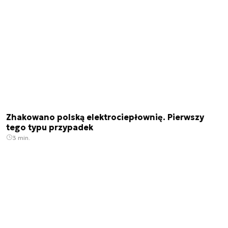
Zhakowano polską elektrociepłownię. Pierwszy
tego typu przypadek
3 min.