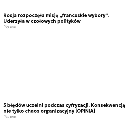
Rosja rozpoczęła misję „francuskie wybory”.
Uderzyła w czołowych polityków
9 min.
5 błędów uczelni podczas cyfryzacji. Konsekwencją
nie tylko chaos organizacyjny [OPINIA]
3 min.