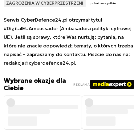
ZAGROZENIA W CYBERPRZESTRZENI
pokaż wszystkie
Serwis CyberDefence24.pl otrzymał tytuł
#DigitalEUAmbassador (Ambasadora polityki cyfrowej
UE). Jeśli są sprawy, które Was nurtują; pytania, na
które nie znacie odpowiedzi; tematy, o których trzeba
napisać – zapraszamy do kontaktu. Piszcie do nas na:
redakcja@cyberdefence24.pl
.
Wybrane okazje dla
REKLAMA
Ciebie