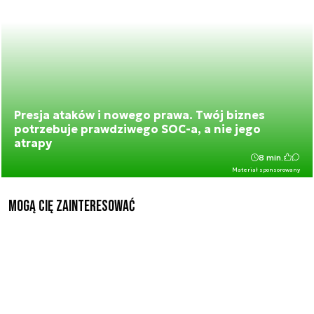
Presja ataków i nowego prawa. Twój biznes
potrzebuje prawdziwego SOC-a, a nie jego
atrapy
8 min.
Materiał sponsorowany
Mogą Cię zainteresować