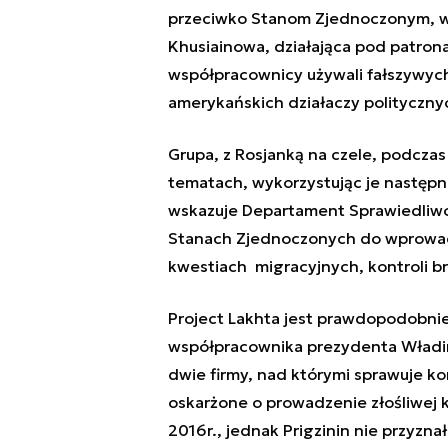
przeciwko Stanom Zjednoczonym, wy
Khusiainowa, działająca pod patronat
współpracownicy używali fałszywyc
amerykańskich działaczy polityczny
Grupa, z Rosjanką na czele, podczas
tematach, wykorzystując je następn
wskazuje Departament Sprawiedliwo
Stanach Zjednoczonych do wprowadz
kwestiach migracyjnych, kontroli b
Project Lakhta jest prawdopodobnie
współpracownika prezydenta Władimi
dwie firmy, nad którymi sprawuje kon
oskarżone o prowadzenie złośliwej
2016r., jednak Prigzinin nie przyzna