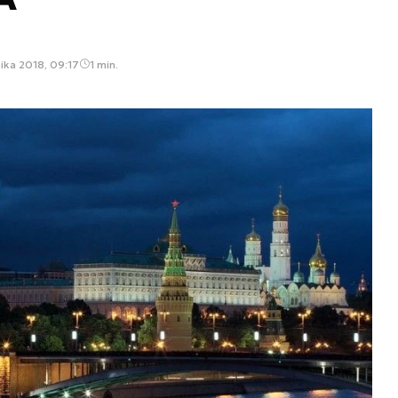
ika 2018, 09:17
1 min.