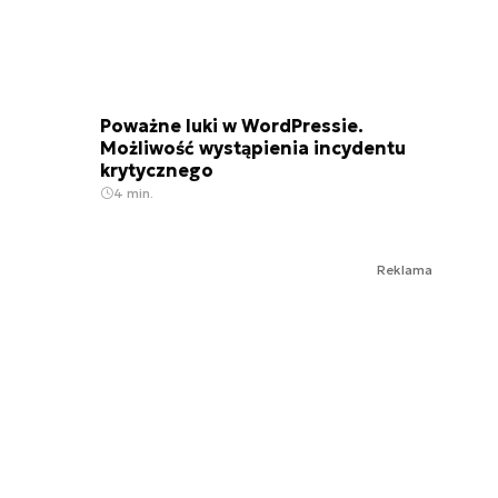
Poważne luki w WordPressie.
Możliwość wystąpienia incydentu
krytycznego
4 min.
Reklama