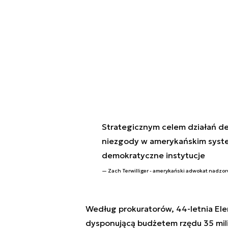
Strategicznym celem działań dez
niezgody w amerykańskim syste
demokratyczne instytucje
Zach Terwilliger - amerykański adwokat nadzo
Według prokuratorów, 44-letnia El
dysponującą budżetem rzędu 35 mil