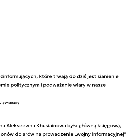
informujących, które trwają do dziś jest sianienie
mie politycznym i podważanie wiary w nasze
rujący sprawę
ena Alekseewna Khusiainowa była główną księgową,
ionów dolarów na prowadzenie „wojny informacyjnej”