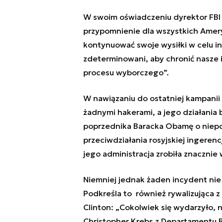
W swoim oświadczeniu dyrektor FBI 
przypomnienie dla wszystkich Amery
kontynuować swoje wysiłki w celu 
zdeterminowani, aby chronić nasze 
procesu wyborczego”.
W nawiązaniu do ostatniej kampanii w
żadnymi hakerami, a jego działani
poprzednika Baracka Obamę o niep
przeciwdziałania rosyjskiej ingerenc
jego administracja zrobiła znacznie
Niemniej jednak żaden incydent nie
Podkreśla to również rywalizująca z
Clinton: „Cokolwiek się wydarzyło, 
Christopher Krebs z Departamentu 