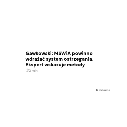
Gawkowski: MSWiA powinno
wdrażać system ostrzegania.
Ekspert wskazuje metody
2 min.
Reklama