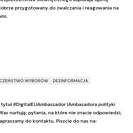
 dobrze przygotowany do zwalczania i reagowania na
ami.
ECZEŃSTWO WYBORÓW
DEZINFORMACJA
tytuł #DigitalEUAmbassador (Ambasadora polityki
 Was nurtują; pytania, na które nie znacie odpowiedzi;
zapraszamy do kontaktu. Piszcie do nas na: