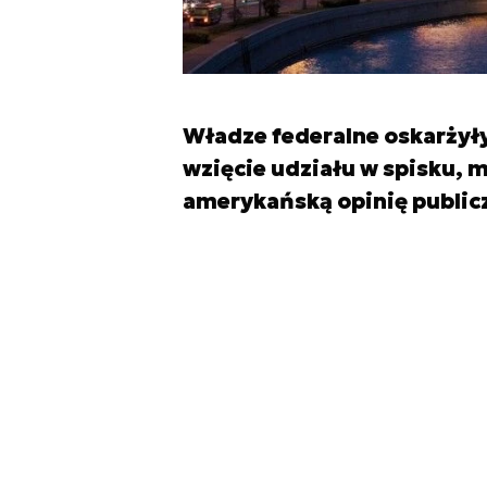
Władze federalne oskarżyły
wzięcie udziału w spisku, 
amerykańską opinię publi