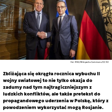
Fot. MSC/Wikipedia Commons/CC 3.0
Zbliżająca się okrągła rocznica wybuchu II
wojny swiatowej to nie tylko okazja do
zadumy nad tym najtragiczniejszym z
ludzkich konfliktów, ale także pretekst do
propagandowego uderzenia w Polskę, który z
powodzeniem wykorzystać mogą Rosjanie.