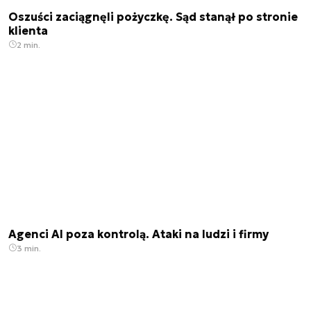
Oszuści zaciągnęli pożyczkę. Sąd stanął po stronie
klienta
2 min.
Agenci AI poza kontrolą. Ataki na ludzi i firmy
3 min.