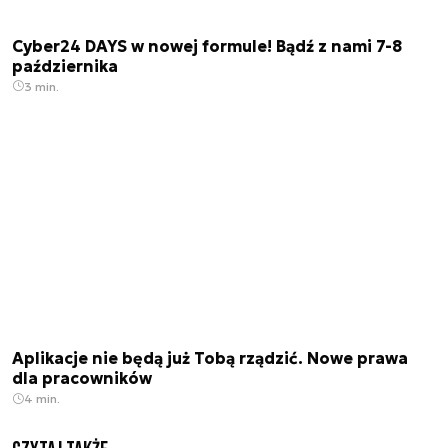
Cyber24 DAYS w nowej formule! Bądź z nami 7-8
października
3 min.
Aplikacje nie będą już Tobą rządzić. Nowe prawa
dla pracowników
4 min.