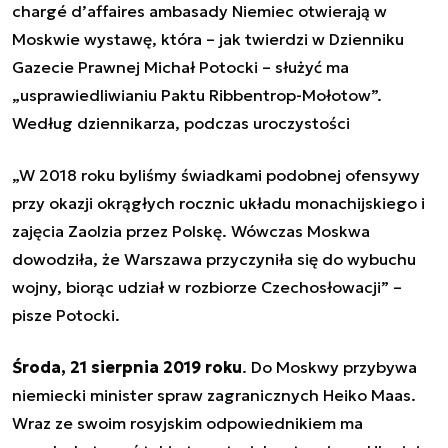
chargé d’affaires ambasady Niemiec otwierają w
Moskwie wystawę, która – jak twierdzi w Dzienniku
Gazecie Prawnej Michał Potocki – służyć ma
„usprawiedliwianiu Paktu Ribbentrop-Mołotow”.
Według dziennikarza, podczas uroczystości
„W 2018 roku byliśmy świadkami podobnej ofensywy
przy okazji okrągłych rocznic układu monachijskiego i
zajęcia Zaolzia przez Polskę. Wówczas Moskwa
dowodziła, że Warszawa przyczyniła się do wybuchu
wojny, biorąc udział w rozbiorze Czechosłowacji” –
pisze Potocki.
Środa, 21 sierpnia 2019 roku
. Do Moskwy przybywa
niemiecki minister spraw zagranicznych Heiko Maas.
Wraz ze swoim rosyjskim odpowiednikiem ma