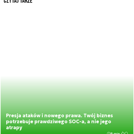
Czytaj także
Presja ataków i nowego prawa. Twój biznes
potrzebuje prawdziwego SOC-a, a nie jego
atrapy
8 min.