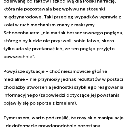
oderwaną od faktów i szkodliwą dla Polski narrację,
która nie pozostawała bez wpływu na stosunki
międzynarodowe. Taki przebieg wypadków wprawia z
kolei w ruch mechanizm znany z maksymy
Schopenhauera: „nie ma tak bezsensownego poglądu,
którego by ludzie nie przyswoili sobie łatwo, skoro
tylko uda się przekonać ich, że ten pogląd przyjęto
powszechnie”.
Powyższe sytuacje – choć niesamowicie głośne
medialnie – nie przyniosły jednak rezultatów w postaci
chociażby utworzenia jednostki szybkiego reagowania
informacyjnego (zapowiedzi dotyczące jej powstania
pojawiły się po sporze z Izraelem).
Tymczasem, warto podkreślić, że rosyjskie manipulacje
i dezinformacje prawdopodobnie pozostaną