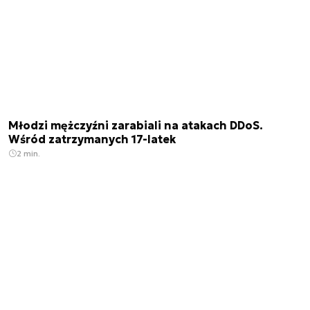
Młodzi mężczyźni zarabiali na atakach DDoS.
Wśród zatrzymanych 17-latek
2 min.