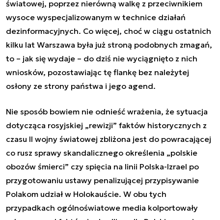
światowej, poprzez nierówną walkę z przeciwnikiem
wysoce wyspecjalizowanym w technice działań
dezinformacyjnych. Co więcej, choć w ciągu ostatnich
kilku lat Warszawa była już stroną podobnych zmagań,
to – jak się wydaje – do dziś nie wyciągnięto z nich
wniosków, pozostawiając tę flankę bez należytej
osłony ze strony państwa i jego agend.
Nie sposób bowiem nie odnieść wrażenia, że sytuacja
dotycząca rosyjskiej „rewizji” faktów historycznych z
czasu II wojny światowej zbliżona jest do powracającej
co rusz sprawy skandalicznego określenia „polskie
obozów śmierci” czy spięcia na linii Polska-Izrael po
przygotowaniu ustawy penalizującej przypisywanie
Polakom udział w Holokauście. W obu tych
przypadkach ogólnoświatowe media kolportowały