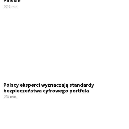
Polskie
16 min.
Polscy eksperci wyznaczają standardy
bezpieczeństwa cyfrowego portfela
3 min.