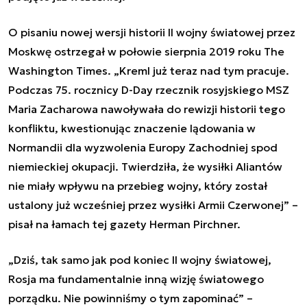
O pisaniu nowej wersji historii II wojny światowej przez
Moskwę ostrzegał w połowie sierpnia 2019 roku The
Washington Times. „Kreml już teraz nad tym pracuje.
Podczas 75. rocznicy D-Day rzecznik rosyjskiego MSZ
Maria Zacharowa nawoływała do rewizji historii tego
konfliktu, kwestionując znaczenie lądowania w
Normandii dla wyzwolenia Europy Zachodniej spod
niemieckiej okupacji. Twierdziła, że wysiłki Aliantów
nie miały wpływu na przebieg wojny, który został
ustalony już wcześniej przez wysiłki Armii Czerwonej” –
pisał na łamach tej gazety Herman Pirchner.
„Dziś, tak samo jak pod koniec II wojny światowej,
Rosja ma fundamentalnie inną wizję światowego
porządku. Nie powinniśmy o tym zapominać” –