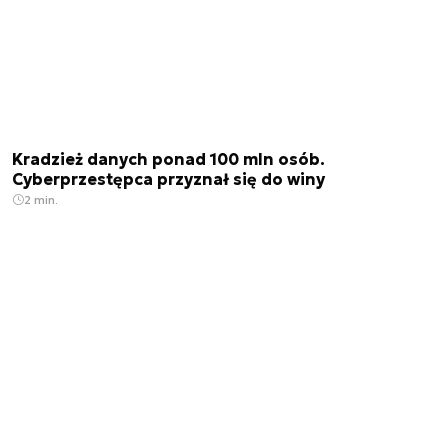
Kradzież danych ponad 100 mln osób.
Cyberprzestępca przyznał się do winy
2 min.