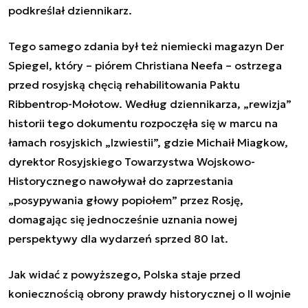
podkreślał dziennikarz.
Tego samego zdania był też niemiecki magazyn Der
Spiegel, który – piórem Christiana Neefa – ostrzega
przed rosyjską chęcią rehabilitowania Paktu
Ribbentrop-Mołotow. Według dziennikarza, „rewizja”
historii tego dokumentu rozpoczęła się w marcu na
łamach rosyjskich „Izwiestii”, gdzie Michaił Miagkow,
dyrektor Rosyjskiego Towarzystwa Wojskowo-
Historycznego nawoływał do zaprzestania
„posypywania głowy popiołem” przez Rosję,
domagając się jednocześnie uznania nowej
perspektywy dla wydarzeń sprzed 80 lat.
Jak widać z powyższego, Polska staje przed
koniecznością obrony prawdy historycznej o II wojnie