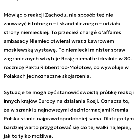
Mówiąc o reakcji Zachodu, nie sposób też nie
zauważyć istotnego – i skandalicznego – udziału
strony niemieckiej. To przecież chargé d’affaires
ambasady Niemiec otwierał wraz z Ławrowem
moskiewską wystawę. To niemiecki minister spraw
zagranicznych wizytuje Rosję niemalże idealnie w 80.
rocznicę Paktu Ribbentrop-Mołotow, co wywołuje w
Polakach jednoznaczne skojarzenia.
Sytuacje te mogą być stanowić swoistą próbkę reakcji
innych krajów Europy na działania Rosji. Oznacza to,
że w szranki z najnowszymi dezinformacjami Kremla
Polska stanie najprawdopodobniej sama. Dlatego tym
bardziej warto przygotować się do tej walki najlepiej,
jak to tylko możliwe.