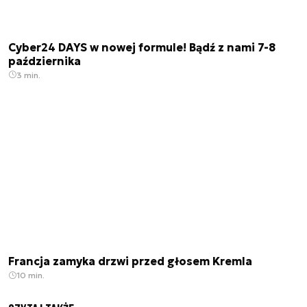
Cyber24 DAYS w nowej formule! Bądź z nami 7-8
października
3 min.
Francja zamyka drzwi przed głosem Kremla
10 min.