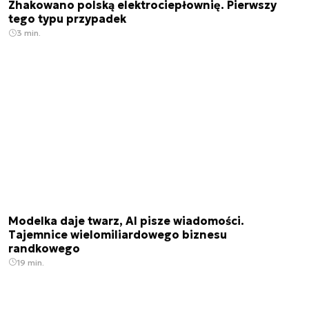
Zhakowano polską elektrociepłownię. Pierwszy
tego typu przypadek
3 min.
Modelka daje twarz, AI pisze wiadomości.
Tajemnice wielomiliardowego biznesu
randkowego
19 min.