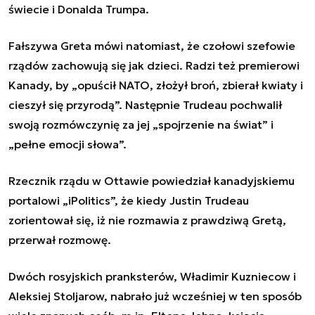
świecie i Donalda Trumpa.
Fałszywa Greta mówi natomiast, że czołowi szefowie
rządów zachowują się jak dzieci. Radzi też premierowi
Kanady, by
„
opuścił NATO, złożył broń, zbierał kwiaty i
cieszył się przyrodą”. Następnie Trudeau pochwalił
swoją rozmówczynię za jej
„
spojrzenie na świat” i
„
pełne emocji słowa”.
Rzecznik rządu w Ottawie powiedział kanadyjskiemu
portalowi
„
iPolitics
”
, że kiedy Justin Trudeau
zorientował się, iż nie rozmawia z prawdziwą Gretą,
przerwał rozmowę.
Dwóch rosyjskich pranksterów, Władimir Kuzniecow i
Aleksiej Stoljarow, nabrało już wcześniej w ten sposób