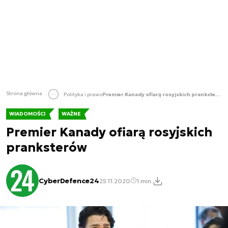
Strona główna
Polityka i prawo
Premier Kanady ofiarą rosyjskich pranksterów
WIADOMOŚCI
WAŻNE
Premier Kanady ofiarą rosyjskich
pranksterów
CyberDefence24
25.11.2020
1 min.