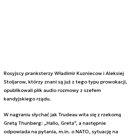
Rosyjscy pranksterzy
Władimir Kuzniecow i Aleksiej
Stoljarow
, którzy znani są już z tego typu prowokacji,
opublikowali plik audio rozmowy z szefem
kandyjskiego rządu.
W nagraniu słychać jak Trudeau wita się z rzekomą
Gretą Thunberg: „Hallo, Greta”, a następnie
odpowiada na pytania, m.in. o NATO, sytuację na