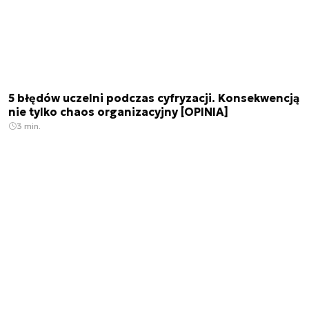
5 błędów uczelni podczas cyfryzacji. Konsekwencją
nie tylko chaos organizacyjny [OPINIA]
3 min.