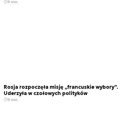
9 min.
Rosja rozpoczęła misję „francuskie wybory”.
Uderzyła w czołowych polityków
9 min.