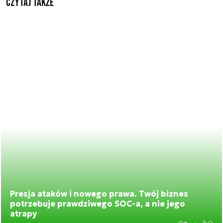
Czytaj także
Presja ataków i nowego prawa. Twój biznes
potrzebuje prawdziwego SOC-a, a nie jego
atrapy