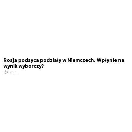
Rosja podsyca podziały w Niemczech. Wpłynie na
wynik wyborczy?
6 min.