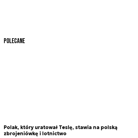
Polecane
Polak, który uratował Teslę, stawia na polską
zbrojeniówkę i lotnictwo