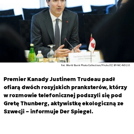
Fot. World Bank Photo Collection/Flickr/CC BY-NC-ND 2.0
Premier Kanady Justinem Trudeau padł
ofiarą dwóch rosyjskich pranksterów, którzy
w rozmowie telefonicznej podszyli się pod
Gretę Thunberg, aktywistkę ekologiczną ze
Szwecji – informuje Der Spiegel.