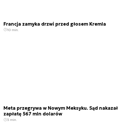
Francja zamyka drzwi przed głosem Kremla
10 min.
Meta przegrywa w Nowym Meksyku. Sąd nakazał
zapłatę 567 mln dolarów
3 min.