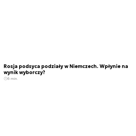
Rosja podsyca podziały w Niemczech. Wpłynie na
wynik wyborczy?
6 min.