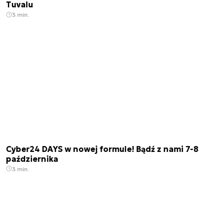
Tuvalu
3 min.
Cyber24 DAYS w nowej formule! Bądź z nami 7-8
października
3 min.