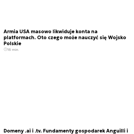
Armia USA masowo likwiduje konta na
platformach. Oto czego może nauczyć się Wojsko
Polskie
16 min.
Domeny .ai i .tv. Fundamenty gospodarek Anguilli i