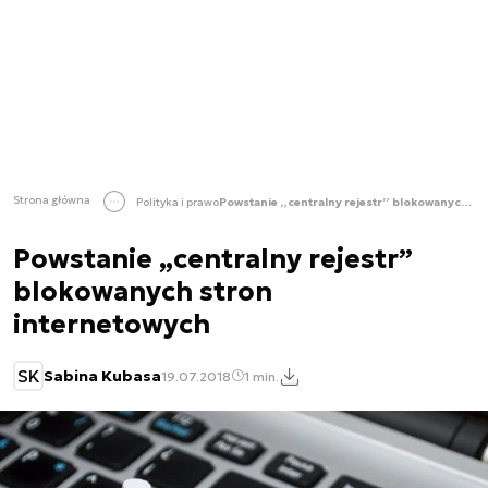
Strona główna
Polityka i prawo
Powstanie „centralny rejestr” blokowanych stron internetowych
Powstanie „centralny rejestr”
blokowanych stron
internetowych
SK
Sabina Kubasa
19.07.2018
1 min.