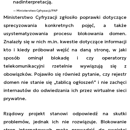
nadinterpretacją.
Ministerstwo Cyfryzacji/PAP
Ministerstwo Cyfryzacji zgłosiło poprawki dotyczące
sprecyzowania konkretnych pojęć, a także
usystematyzowania procesu blokowania domen.
Znalazły się w nich m.in. kwestie dotyczące informacji
kto i kiedy próbował wejść na daną stronę, w jaki
sposób ominął blokadę i czy operatorzy
telekomunikacyjni rzetelnie wywiązują się z
obowiązków. Pojawiło się również pytanie, czy rejestr
domen nie stanie się „tablicą ogłoszeń” i nie zachęci
internautów do odwiedzania ich przez wirtualne sieci
prywatne.
Rządowy projekt stanowi odpowiedź na skutki
problemów, jednak ich nie rozwiązuje. Blokowanie
stron internetowych może prowadzić do swoistej