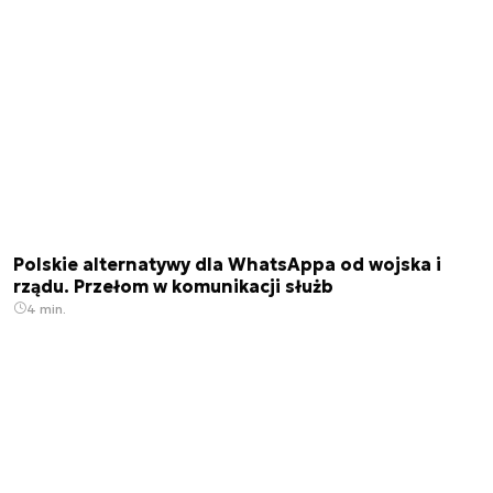
Polskie alternatywy dla WhatsAppa od wojska i
rządu. Przełom w komunikacji służb
4 min.