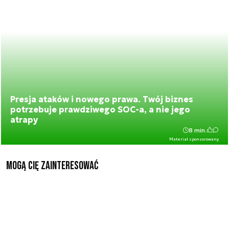
Presja ataków i nowego prawa. Twój biznes
potrzebuje prawdziwego SOC-a, a nie jego
atrapy
8 min.
Materiał sponsorowany
Mogą Cię zainteresować