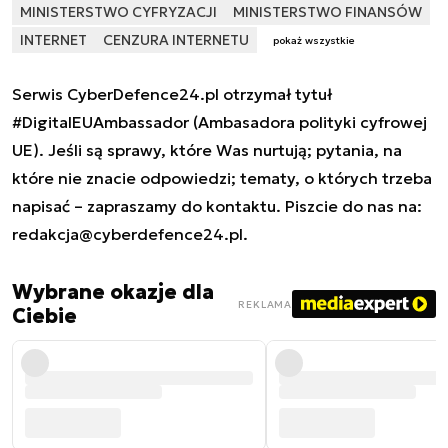
MINISTERSTWO CYFRYZACJI
MINISTERSTWO FINANSÓW
INTERNET
CENZURA INTERNETU
pokaż wszystkie
Serwis CyberDefence24.pl otrzymał tytuł
#DigitalEUAmbassador (Ambasadora polityki cyfrowej
UE). Jeśli są sprawy, które Was nurtują; pytania, na
które nie znacie odpowiedzi; tematy, o których trzeba
napisać – zapraszamy do kontaktu. Piszcie do nas na:
redakcja@cyberdefence24.pl
.
Wybrane okazje dla
REKLAMA
Ciebie