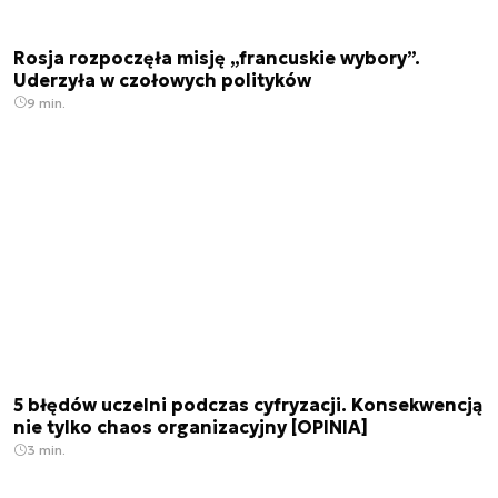
Rosja rozpoczęła misję „francuskie wybory”.
Uderzyła w czołowych polityków
9 min.
5 błędów uczelni podczas cyfryzacji. Konsekwencją
nie tylko chaos organizacyjny [OPINIA]
3 min.