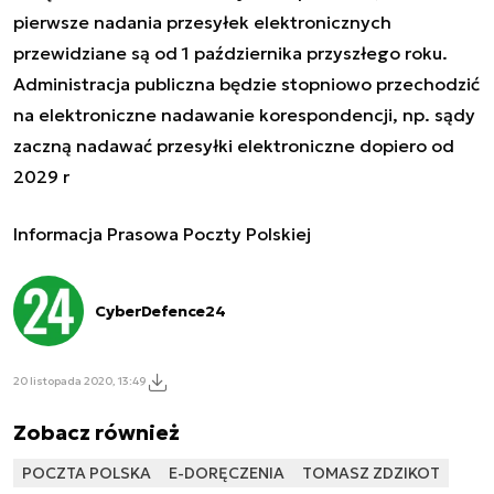
pierwsze nadania przesyłek elektronicznych
przewidziane są od 1 października przyszłego roku.
Administracja publiczna będzie stopniowo przechodzić
na elektroniczne nadawanie korespondencji, np. sądy
zaczną nadawać przesyłki elektroniczne dopiero od
2029 r
Informacja Prasowa Poczty Polskiej
CyberDefence24
20 listopada 2020, 13:49
Zobacz również
POCZTA POLSKA
E-DORĘCZENIA
TOMASZ ZDZIKOT