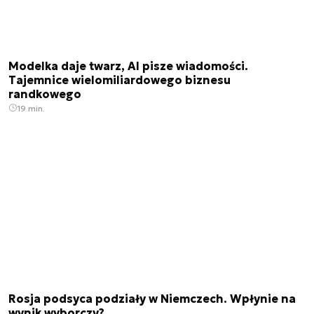
Modelka daje twarz, AI pisze wiadomości.
Tajemnice wielomiliardowego biznesu
randkowego
19 min.
Rosja podsyca podziały w Niemczech. Wpłynie na
wynik wyborczy?