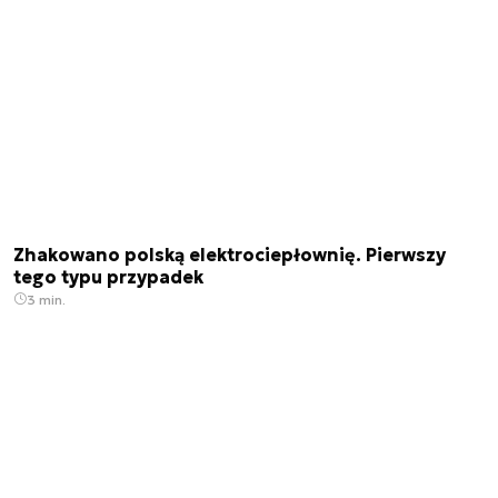
Zhakowano polską elektrociepłownię. Pierwszy
tego typu przypadek
3 min.