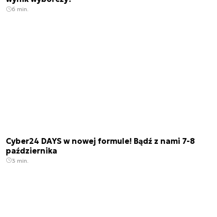
6 min.
Cyber24 DAYS w nowej formule! Bądź z nami 7-8
października
3 min.