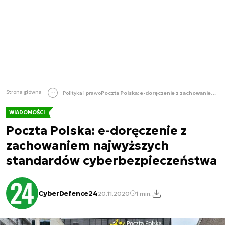
Strona główna
Polityka i prawo
Poczta Polska: e-doręczenie z zachowaniem najwyższych standardów cyberbezpieczeństwa
WIADOMOŚCI
Poczta Polska: e-doręczenie z
zachowaniem najwyższych
standardów cyberbezpieczeństwa
CyberDefence24
20.11.2020
1 min.