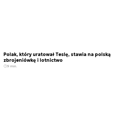
Polak, który uratował Teslę, stawia na polską
zbrojeniówkę i lotnictwo
9 min.