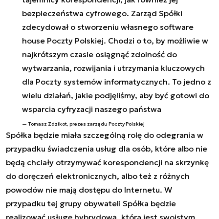
bezpieczeństwa cyfrowego. Zarząd Spółki
zdecydował o stworzeniu własnego software
house Poczty Polskiej. Chodzi o to, by możliwie w
najkrótszym czasie osiągnąć zdolność do
wytwarzania, rozwijania i utrzymania kluczowych
dla Poczty systemów informatycznych. To jedno z
wielu działań, jakie podjęliśmy, aby być gotowi do
wsparcia cyfryzacji naszego państwa
Tomasz Zdzikot, prezes zarządu Poczty Polskiej
Spółka będzie miała szczególną rolę do odegrania w
przypadku świadczenia usług dla osób, które albo nie
będą chciały otrzymywać korespondencji na skrzynkę
do doręczeń elektronicznych, albo też z różnych
powodów nie mają dostępu do Internetu. W
przypadku tej grupy obywateli Spółka będzie
realizować usługę hybrydową, która jest swoistym