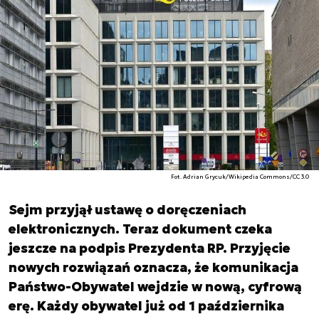
Fot. Adrian Grycuk/Wikipedia Commons/CC 3.0
Sejm przyjął ustawę o doręczeniach
elektronicznych. Teraz dokument czeka
jeszcze na podpis Prezydenta RP. Przyjęcie
nowych rozwiązań oznacza, że komunikacja
Państwo-Obywatel wejdzie w nową, cyfrową
erę. Każdy obywatel już od 1 października