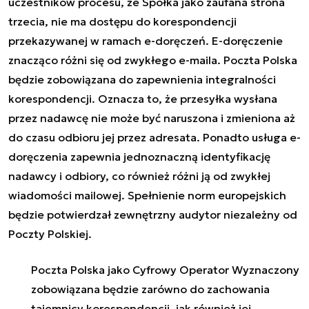
uczestników procesu, że Spółka jako zaufana strona
trzecia, nie ma dostępu do korespondencji
przekazywanej w ramach e-doręczeń. E-doręczenie
znacząco różni się od zwykłego e-maila. Poczta Polska
będzie zobowiązana do zapewnienia integralności
korespondencji. Oznacza to, że przesyłka wysłana
przez nadawcę nie może być naruszona i zmieniona aż
do czasu odbioru jej przez adresata. Ponadto usługa e-
doręczenia zapewnia jednoznaczną identyfikację
nadawcy i odbiory, co również różni ją od zwykłej
wiadomości mailowej. Spełnienie norm europejskich
będzie potwierdzał zewnętrzny audytor niezależny od
Poczty Polskiej.
Poczta Polska jako Cyfrowy Operator Wyznaczony
zobowiązana będzie zarówno do zachowania
tajemnicy korespondencji, jak również jej