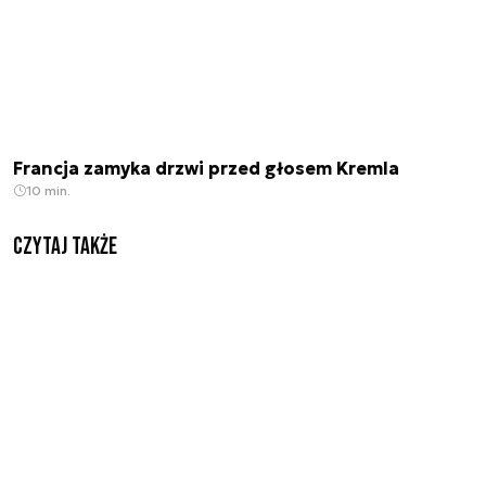
Francja zamyka drzwi przed głosem Kremla
10 min.
Czytaj także