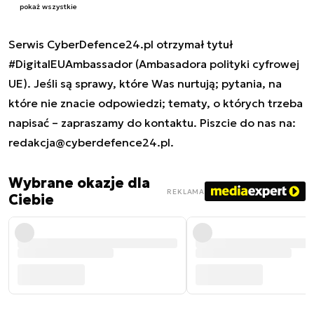
pokaż wszystkie
Serwis CyberDefence24.pl otrzymał tytuł
#DigitalEUAmbassador (Ambasadora polityki cyfrowej
UE). Jeśli są sprawy, które Was nurtują; pytania, na
które nie znacie odpowiedzi; tematy, o których trzeba
napisać – zapraszamy do kontaktu. Piszcie do nas na:
redakcja@cyberdefence24.pl
.
Wybrane okazje dla
REKLAMA
Ciebie