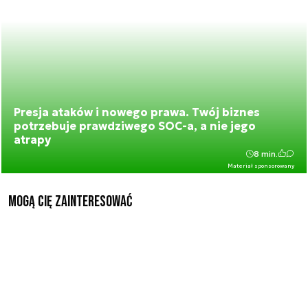
Presja ataków i nowego prawa. Twój biznes
potrzebuje prawdziwego SOC-a, a nie jego
atrapy
8 min.
Materiał sponsorowany
Mogą Cię zainteresować