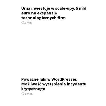
Unia inwestuje w scale-upy. 5 mld
euro na ekspansję
technologicznych firm
3 min.
Poważne luki w WordPressie.
Możliwość wystąpienia incydentu
krytycznego
4 min.