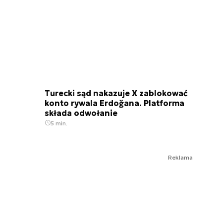
Turecki sąd nakazuje X zablokować
konto rywala Erdoğana. Platforma
składa odwołanie
5 min.
Reklama