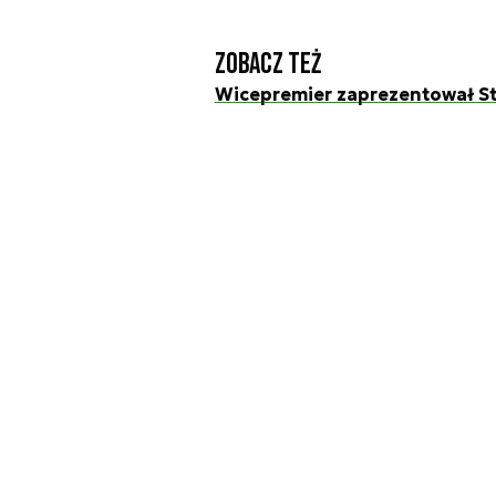
Zobacz też
Wicepremier zaprezentował Str