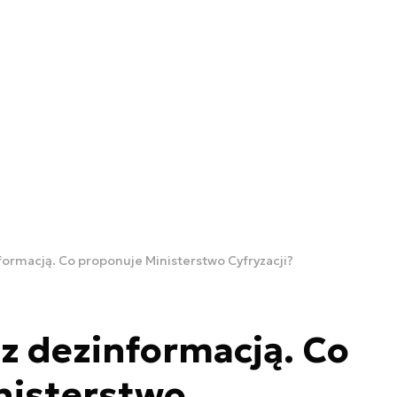
formacją. Co proponuje Ministerstwo Cyfryzacji?
 z dezinformacją. Co
nisterstwo