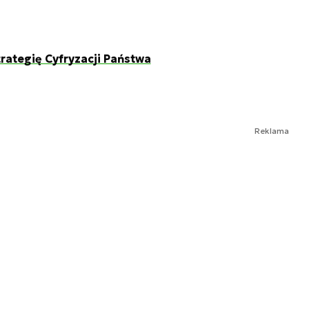
ategię Cyfryzacji Państwa
Reklama