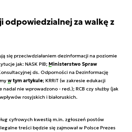
ji odpowiedzialnej za walkę z
ją się przeciwdziałaniem dezinformacji na poziomie
tucje jak: NASK PIB;
Ministerstwo Spraw
onsultacyjnej ds. Odporności na Dezinformację
iśmy
w tym artykule
; KRRiT (w zakresie edukacji
ie nadal nie wprowadzono - red.); RCB czy służby (jak
pływów rosyjskich i białoruskich.
ług cyfrowych kwestią m.in. zgłoszeń postów
legalne treści będzie się zajmował w Polsce Prezes