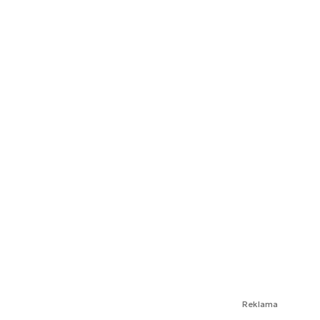
Reklama