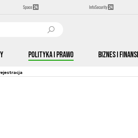
by
Polityka i prawo
Biznes i Finans
ejestracja