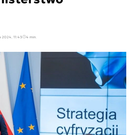
a 2024, 11:43
4 min.