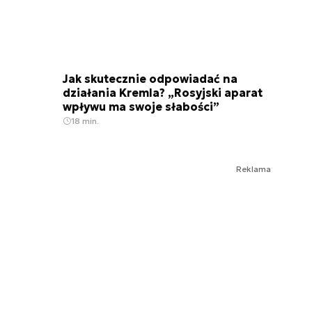
Jak skutecznie odpowiadać na
działania Kremla? „Rosyjski aparat
wpływu ma swoje słabości”
18 min.
Reklama