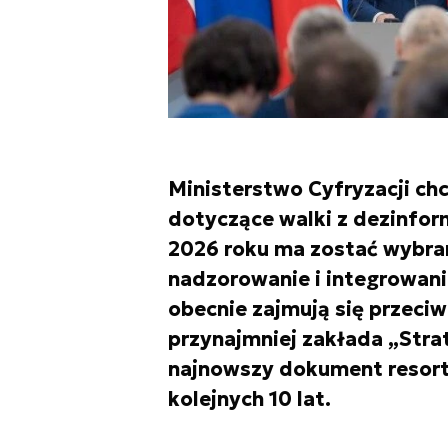
Ministerstwo Cyfryzacji ch
dotyczące walki z dezinfor
2026 roku ma zostać wybran
nadzorowanie i integrowani
obecnie zajmują się przeci
przynajmniej zakłada „Strat
najnowszy dokument resortu
kolejnych 10 lat.