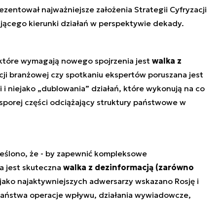
ezentował najważniejsze założenia Strategii Cyfryzacji
jącego kierunki działań w perspektywie dekady.
które wymagają nowego spojrzenia jest
walka z
cji branżowej czy spotkaniu ekspertów poruszana jest
i i niejako „dublowania” działań, które wykonują na co
w sporej części odciążający struktury państwowe w
eślono, że - by zapewnić kompleksowe
a jest skuteczna
walka z dezinformacją (zarówno
 jako najaktywniejszych adwersarzy wskazano Rosję i
państwa operacje wpływu, działania wywiadowcze,