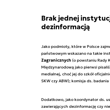
Brak jednej instytuc
dezinformacją
Jako podmioty, które w Polsce zajmu
państwowym wskazano na takie insty
Zagranicznych
(o powstaniu Rady K
Międzynarodową jako pierwsi pisal
medialnej, choć jej do szkół oficjaln
SKW czy ABW); komisja ds. badania w
Dodatkowo, jako koordynator ds. us
zawierających dezinformację czy nie