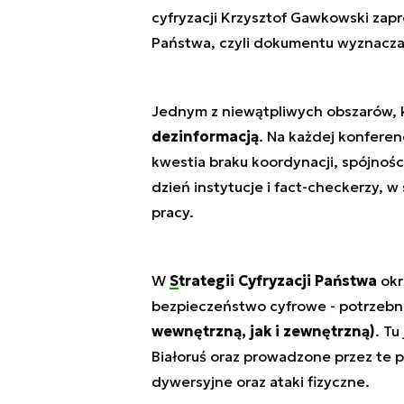
cyfryzacji Krzysztof Gawkowski zapr
Państwa, czyli dokumentu wyznacza
Jednym z niewątpliwych obszarów, 
dezinformacją
. Na każdej konferen
kwestia braku koordynacji, spójnośc
dzień instytucje i fact-checkerzy, 
pracy.
W
Strategii Cyfryzacji Państwa
okr
bezpieczeństwo cyfrowe - potrzebn
wewnętrzną, jak i zewnętrzną)
. Tu
Białoruś oraz prowadzone przez te 
dywersyjne oraz ataki fizyczne.