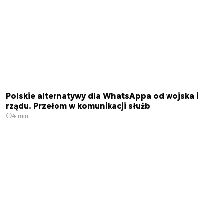
Polskie alternatywy dla WhatsAppa od wojska i
rządu. Przełom w komunikacji służb
4 min.