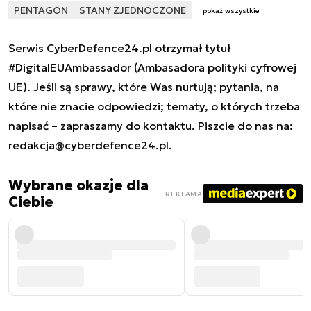
PENTAGON
STANY ZJEDNOCZONE
pokaż wszystkie
Serwis CyberDefence24.pl otrzymał tytuł
#DigitalEUAmbassador (Ambasadora polityki cyfrowej
UE). Jeśli są sprawy, które Was nurtują; pytania, na
które nie znacie odpowiedzi; tematy, o których trzeba
napisać – zapraszamy do kontaktu. Piszcie do nas na:
redakcja@cyberdefence24.pl
.
Wybrane okazje dla
REKLAMA
Ciebie