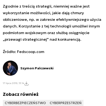
Zgodnie z treścią strategii, niemniej ważne jest
wykorzystanie możliwości, jakie dają chmury
obliczeniowe, np. w zakresie efektywniejszego użycia
danych. Korzystanie z tej technologii umożliwi innym
podmiotom wojskowym oraz służbą osiągnięcie
„przewagi strategicznej” nad konkurencją.
Źródło: Fedscoop.com
Szymon Palczewski
17 lipca 2019, 13:14
Zobacz również
CYBERBEZPIECZEŃSTWO
CYBERPRZESTRZEŃ