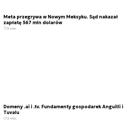
Meta przegrywa w Nowym Meksyku. Sąd nakazał
zapłatę 567 mln dolarów
3 min.
Domeny .ai i .tv. Fundamenty gospodarek Anguilli i
Tuvalu
3 min.