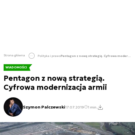
Strona główna
Polityka i prawo
Pentagon z nową strategią. Cyfrowa modernizacja armii
WIADOMOŚCI
Pentagon z nową strategią.
Cyfrowa modernizacja armii
Szymon Palczewski
17.07.2019
1 min.