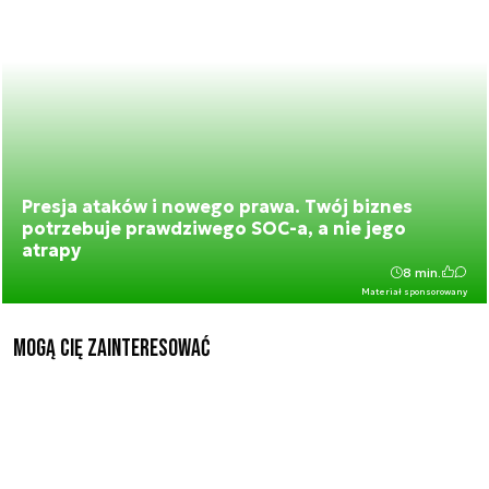
Presja ataków i nowego prawa. Twój biznes
potrzebuje prawdziwego SOC-a, a nie jego
atrapy
8 min.
Materiał sponsorowany
Mogą Cię zainteresować