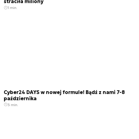
straciła miliony
1 min.
Cyber24 DAYS w nowej formule! Bądź z nami 7-8
października
3 min.