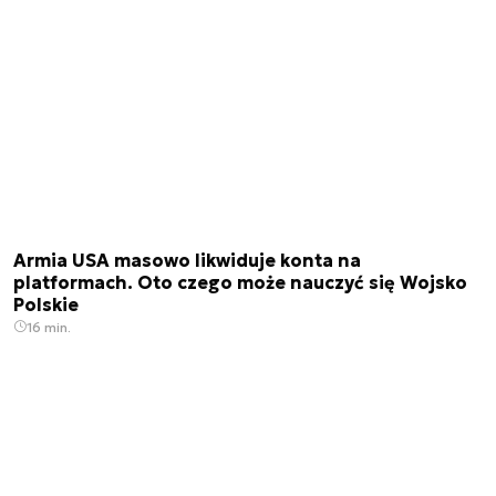
Armia USA masowo likwiduje konta na
platformach. Oto czego może nauczyć się Wojsko
Polskie
16 min.