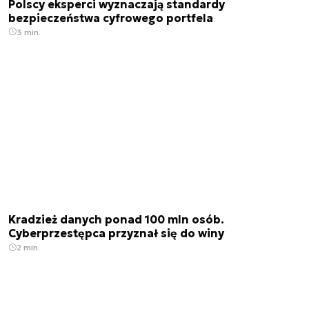
Polscy eksperci wyznaczają standardy
bezpieczeństwa cyfrowego portfela
3 min.
Kradzież danych ponad 100 mln osób.
Cyberprzestępca przyznał się do winy
2 min.