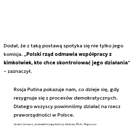
Dodał, że z taką postawą spotyka się nie tylko jego
komisja. „
Polski rząd odmawia współpracy z
kimkolwiek, kto chce skontrolować jego działania
”
– zaznaczył.
Rosja Putina pokazuje nam, co dzieje się, gdy
rezygnuje się z procesów demokratycznych.
Dlatego wszyscy powinniśmy działać na rzecz
praworządności w Polsce.
Jeroen Lenaers, przewodniczący komisji śledczej PE ds. Pegasusa