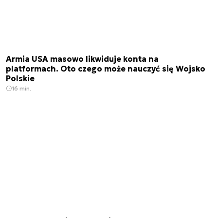
Armia USA masowo likwiduje konta na
platformach. Oto czego może nauczyć się Wojsko
Polskie
16 min.