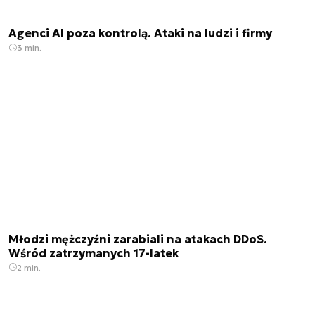
Agenci AI poza kontrolą. Ataki na ludzi i firmy
3 min.
Młodzi mężczyźni zarabiali na atakach DDoS.
Wśród zatrzymanych 17-latek
2 min.