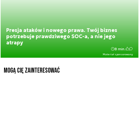
Presja ataków i nowego prawa. Twój biznes
potrzebuje prawdziwego SOC-a, a nie jego
atrapy
8 min.
Materiał sponsorowany
Mogą Cię zainteresować