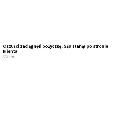
Oszuści zaciągnęli pożyczkę. Sąd stanął po stronie
klienta
2 min.