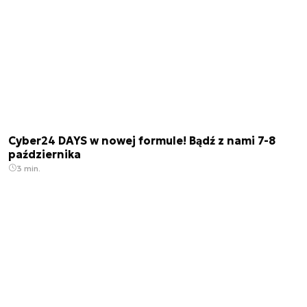
Cyber24 DAYS w nowej formule! Bądź z nami 7-8
października
3 min.