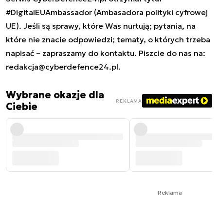
#DigitalEUAmbassador (Ambasadora polityki cyfrowej
UE). Jeśli są sprawy, które Was nurtują; pytania, na
które nie znacie odpowiedzi; tematy, o których trzeba
napisać – zapraszamy do kontaktu. Piszcie do nas na:
redakcja@cyberdefence24.pl
.
Wybrane okazje dla
REKLAMA
Ciebie
Reklama