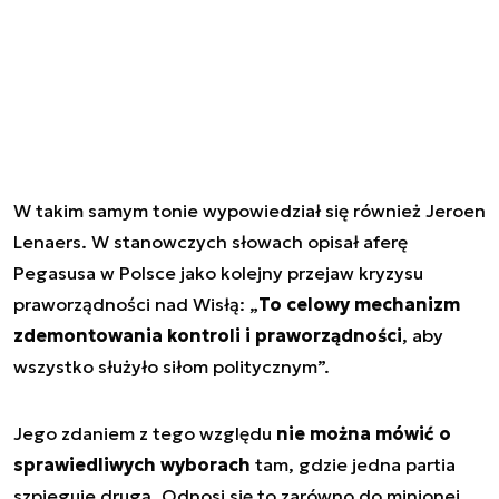
W takim samym tonie wypowiedział się również Jeroen
Lenaers. W stanowczych słowach opisał aferę
Pegasusa w Polsce jako kolejny przejaw kryzysu
praworządności nad Wisłą: „
To celowy mechanizm
zdemontowania kontroli i praworządności
, aby
wszystko służyło siłom politycznym”.
Jego zdaniem z tego względu
nie można mówić o
sprawiedliwych wyborach
tam, gdzie jedna partia
szpieguje drugą. Odnosi się to zarówno do minionej,