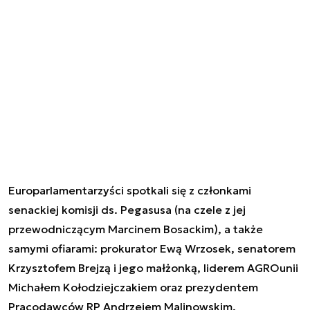
Europarlamentarzyści spotkali się z członkami
senackiej komisji ds. Pegasusa (na czele z jej
przewodniczącym Marcinem Bosackim), a także
samymi ofiarami: prokurator Ewą Wrzosek, senatorem
Krzysztofem Brejzą i jego małżonką, liderem AGROunii
Michałem Kołodziejczakiem oraz prezydentem
Pracodawców RP Andrzejem Malinowskim.