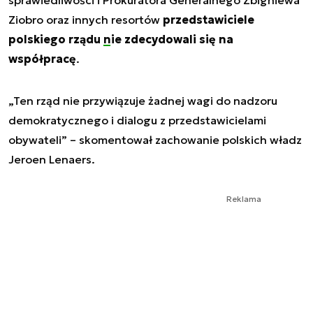
sprawiedliwości i Prokuratora Generalnego Zbigniewa
Ziobro oraz innych resortów
przedstawiciele
polskiego rządu
nie zdecydowali się
na
współpracę
.
„Ten rząd nie przywiązuje żadnej wagi do nadzoru
demokratycznego i dialogu z przedstawicielami
obywateli” – skomentował zachowanie polskich władz
Jeroen Lenaers.
Reklama