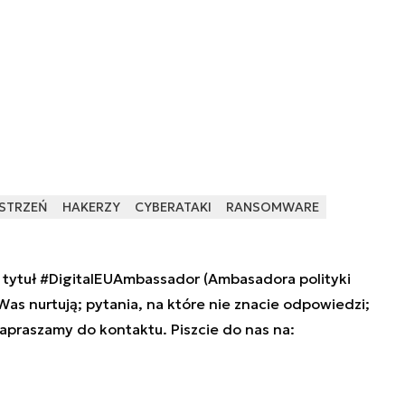
STRZEŃ
HAKERZY
CYBERATAKI
RANSOMWARE
tytuł #DigitalEUAmbassador (Ambasadora polityki
 Was nurtują; pytania, na które nie znacie odpowiedzi;
zapraszamy do kontaktu. Piszcie do nas na: