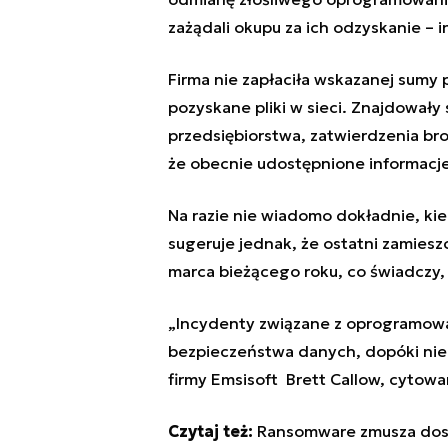
zażądali okupu za ich odzyskanie – 
Firma nie zapłaciła wskazanej sumy 
pozyskane pliki w sieci. Znajdowały
przedsiębiorstwa, zatwierdzenia bro
że obecnie udostępnione informacje 
Na razie nie wiadomo dokładnie, kie
sugeruje jednak, że ostatni zamiesz
marca bieżącego roku, co świadczy, 
„Incydenty związane z oprogramowa
bezpieczeństwa danych, dopóki nie m
firmy Emsisoft Brett Callow, cytow
Czytaj też:
Ransomware zmusza dost