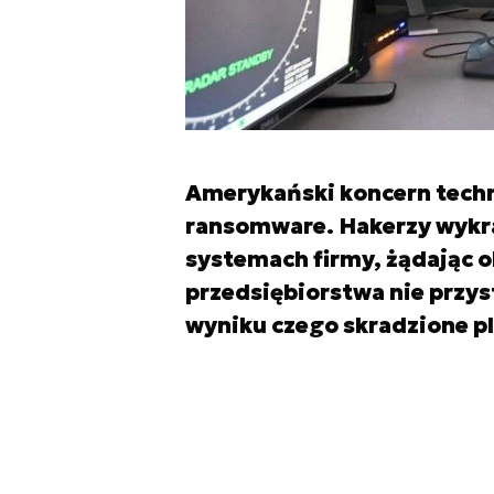
Amerykański koncern techno
ransomware. Hakerzy wykra
systemach firmy, żądając o
przedsiębiorstwa nie przys
wyniku czego skradzione pl