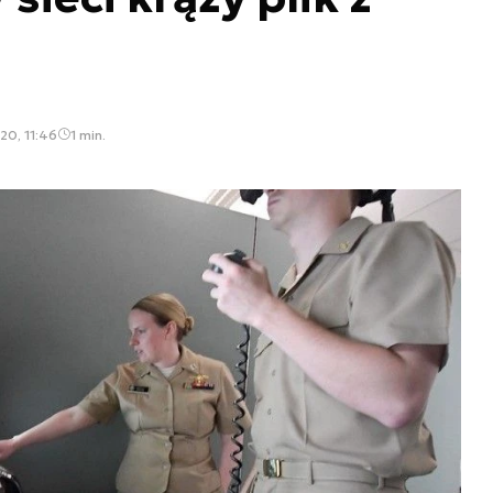
20, 11:46
1 min.