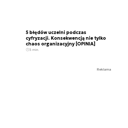
5 błędów uczelni podczas
cyfryzacji. Konsekwencją nie tylko
chaos organizacyjny [OPINIA]
3 min.
Reklama