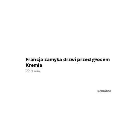
Francja zamyka drzwi przed głosem
Kremla
10 min.
Reklama