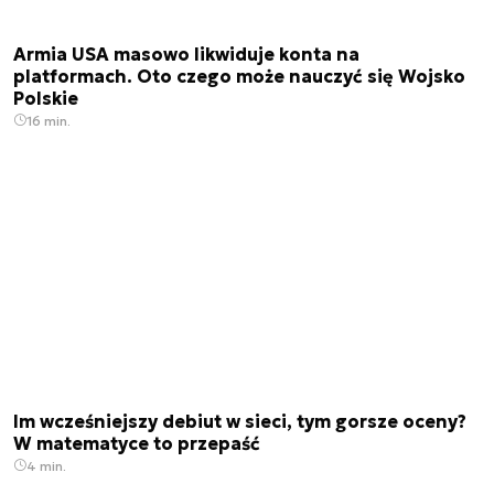
Armia USA masowo likwiduje konta na
platformach. Oto czego może nauczyć się Wojsko
Polskie
16 min.
Im wcześniejszy debiut w sieci, tym gorsze oceny?
W matematyce to przepaść
4 min.