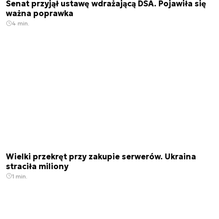
Senat przyjął ustawę wdrażającą DSA. Pojawiła się
ważna poprawka
4 min.
Wielki przekręt przy zakupie serwerów. Ukraina
straciła miliony
1 min.