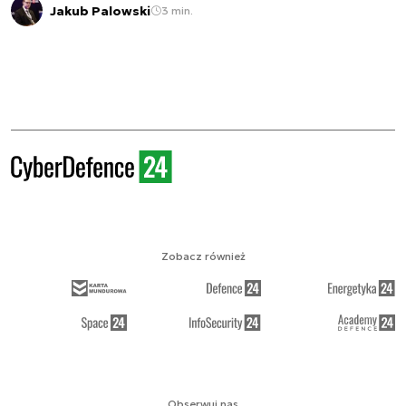
Jakub Palowski
3 min.
Zobacz również
Obserwuj nas