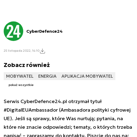
CyberDefence24
25 listopada 2022, 14:10
Zobacz również
MOBYWATEL
ENERGIA
APLIKACJA MOBYWATEL
pokaż wszystkie
Serwis CyberDefence24.pl otrzymał tytuł
#DigitalEUAmbassador (Ambasadora polityki cyfrowej
UE). Jeśli są sprawy, które Was nurtują; pytania, na
które nie znacie odpowiedzi; tematy, o których trzeba
napisać – zapraszamy do kontaktu. Piszcie do nas na: