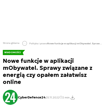
Strona główna
Polityka i prawo
Nowe funkcje w aplikacji mObywatel. Sprawy związane z energią czy opałem załatwisz online
WIADOMOŚCI
Nowe funkcje w aplikacji
mObywatel. Sprawy związane z
energią czy opałem załatwisz
online
CyberDefence24
25.11.2022
2 min.