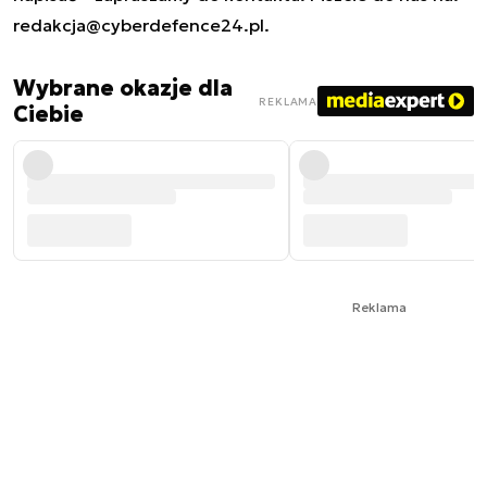
redakcja@cyberdefence24.pl
.
Wybrane okazje dla
REKLAMA
Ciebie
Reklama