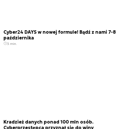
Cyber24 DAYS w nowej formule! Bądź z nami 7-8
października
3 min.
Kradzież danych ponad 100 mln osób.
Cyberprzestępca przyznał się do winy