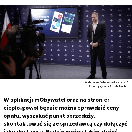
Konferencja "Cyfryzacja dla energii"
Autor. Cyfryzacja KPRM/ Twitter
W aplikacji mObywatel oraz na stronie:
cieplo.gov.pl będzie można sprawdzić ceny
opału, wyszukać punkt sprzedaży,
skontaktować się ze sprzedawcą czy dołączyć
jako dostawca. Będzie można także złożyć