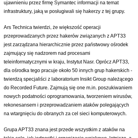
ujawnieniu przez firmę Symantec informacji na temat
infrastruktury, jaką w posługiwali się hakerzy z tej grupy.
Ars Technica twierdzi, że większość operacji
przeprowadzanych przez hakerów związanych z APT33
jest zarządzana hierarchicznie przez państwowy ośrodek
zajmujący się nadzorem nad procesami
teleinformatycznymi w kraju, Instytut Nasr. Oprócz APT33,
dla ośrodka tego pracuje około 50 innych grup hakerskich -
twierdzą specjaliści z laboratorium Insikt Group należącego
do Recorded Future. Zajmują się one m.in. poszukiwaniem
nowych podatności oprogramowania, tworzeniem wirusów,
rekonesansem i przeprowadzaniem ataków polegających
na wtargnięciu do obranych za cel sieci komputerowych.
Grupa APT33 znana jest przede wszystkim z ataków na