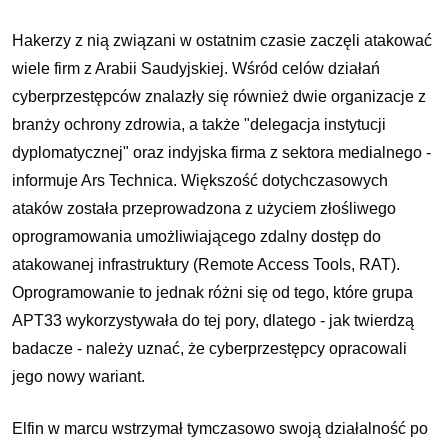
Hakerzy z nią związani w ostatnim czasie zaczęli atakować
wiele firm z Arabii Saudyjskiej. Wśród celów działań
cyberprzestępców znalazły się również dwie organizacje z
branży ochrony zdrowia, a także "delegacja instytucji
dyplomatycznej" oraz indyjska firma z sektora medialnego -
informuje Ars Technica. Większość dotychczasowych
ataków została przeprowadzona z użyciem złośliwego
oprogramowania umożliwiającego zdalny dostęp do
atakowanej infrastruktury (Remote Access Tools, RAT).
Oprogramowanie to jednak różni się od tego, które grupa
APT33 wykorzystywała do tej pory, dlatego - jak twierdzą
badacze - należy uznać, że cyberprzestępcy opracowali
jego nowy wariant.
Elfin w marcu wstrzymał tymczasowo swoją działalność po