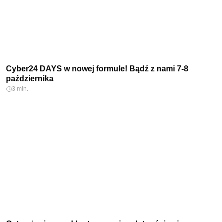
Cyber24 DAYS w nowej formule! Bądź z nami 7-8
października
3 min.