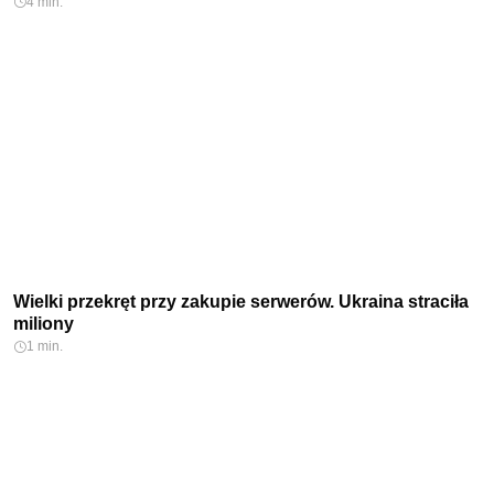
4 min.
Wielki przekręt przy zakupie serwerów. Ukraina straciła
miliony
1 min.