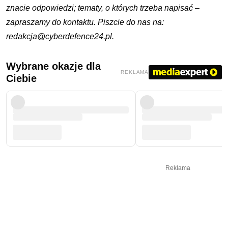
znacie odpowiedzi; tematy, o których trzeba napisać –
zapraszamy do kontaktu. Piszcie do nas na:
redakcja@cyberdefence24.pl
.
Wybrane okazje dla
REKLAMA
Ciebie
Reklama