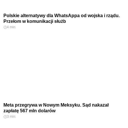
Polskie alternatywy dla WhatsAppa od wojska i rządu.
Przełom w komunikacji służb
4 min.
Meta przegrywa w Nowym Meksyku. Sąd nakazał
zapłatę 567 mln dolarów
3 min.