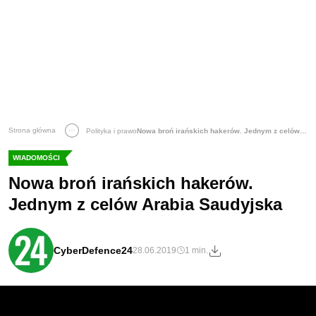
Strona główna
Polityka i prawo
Nowa broń irańskich hakerów. Jednym z celów Arabia Saudyjska
WIADOMOŚCI
Nowa broń irańskich hakerów.
Jednym z celów Arabia Saudyjska
CyberDefence24
28.06.2019
1 min.