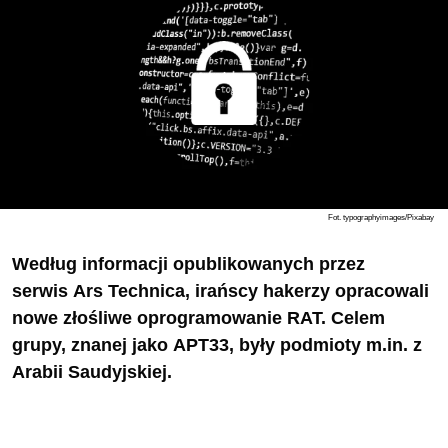
Fot. typographyimages/Pixabay
Według informacji opublikowanych przez
serwis Ars Technica, irańscy hakerzy opracowali
nowe złośliwe oprogramowanie RAT. Celem
grupy, znanej jako APT33, były podmioty m.in. z
Arabii Saudyjskiej.