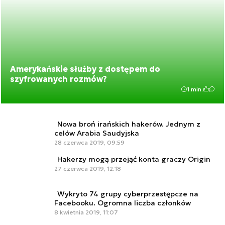
Amerykańskie służby z dostępem do
szyfrowanych rozmów?
1 min.
Nowa broń irańskich hakerów. Jednym z
celów Arabia Saudyjska
28 czerwca 2019, 09:59
Hakerzy mogą przejąć konta graczy Origin
27 czerwca 2019, 12:18
Wykryto 74 grupy cyberprzestępcze na
Facebooku. Ogromna liczba członków
8 kwietnia 2019, 11:07