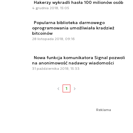
Hakerzy wykradli hasła 100 milionów osób
4 grudnia 2018, 15:05
Popularna biblioteka darmowego
oprogramowania umożliwiała kradzież
bitcoinów
28 listopada 2018, 09:16
Nowa funkcja komunikatora Signal pozwoli
na anonimowość nadawcy wiadomości
31 października 2018, 15:33
1
Reklama