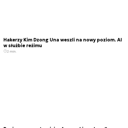
Hakerzy Kim Dzong Una weszli na nowy poziom. AI
w służbie reżimu
2 min.