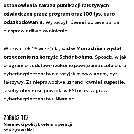
ustanowienia zakazu publikacji fałszywych
oświadczeń przez program oraz 100 tys. euro
odszkodowania
. Wytoczył również sprawę BSI za
niesprawiedliwe zwolnienie.
W czwartek 19 września,
sąd w Monachium wydał
orzeczenie na korzyść Schönbohma
. Sposób, w jaki
program przedstawił rzekome powiązania szefa biura
cyberbezpieczeństwa z rosyjskim wywiadem, był
fałszywy. Za nieprawdziwe uznano również sugestie,
jakoby obecność powoda w BSI miała zagrażać
cyberbezpieczeństwu Niemiec.
Zobacz też
Niemiecki polityk celem operacji
szpiegowskiej