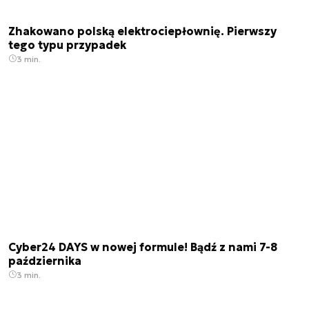
Zhakowano polską elektrociepłownię. Pierwszy
tego typu przypadek
3 min.
Cyber24 DAYS w nowej formule! Bądź z nami 7-8
października
3 min.