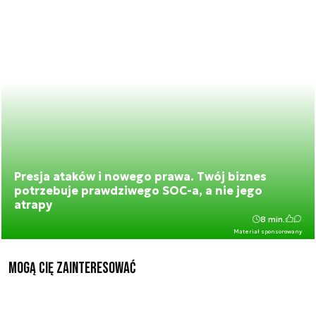
Presja ataków i nowego prawa. Twój biznes
potrzebuje prawdziwego SOC-a, a nie jego
atrapy
8 min.
Materiał sponsorowany
Mogą Cię zainteresować