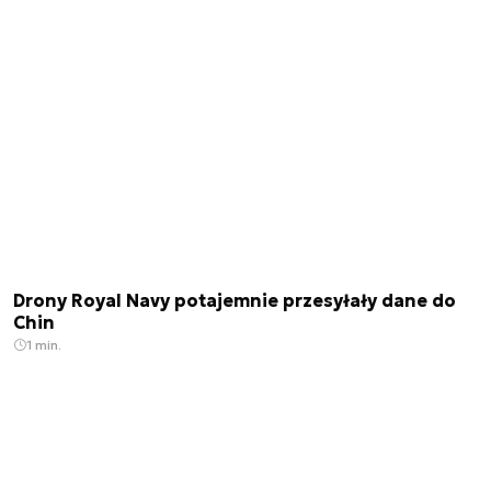
Drony Royal Navy potajemnie przesyłały dane do
Chin
1 min.