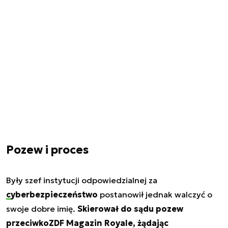
Pozew i proces
Były szef instytucji odpowiedzialnej za
cyberbezpieczeństwo
postanowił jednak walczyć o
swoje dobre imię.
Skierował do sądu pozew
przeciwko
ZDF Magazin Royale
, żądając