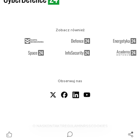
Zobacz również
Obserwuj nas
O NAS
KONTAKT
REGULAMIN
RSS
COOKIES