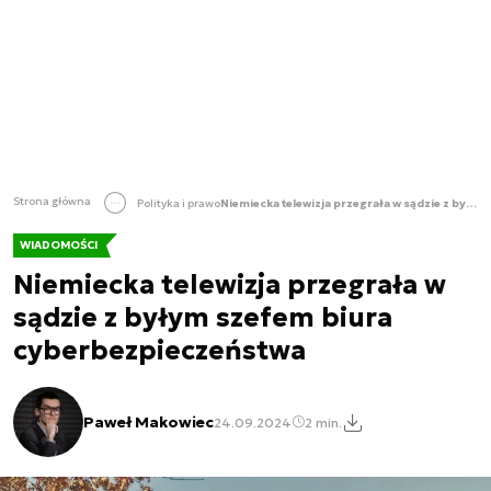
Strona główna
Polityka i prawo
Niemiecka telewizja przegrała w sądzie z byłym szefem biura cyberbezpieczeństwa
WIADOMOŚCI
Niemiecka telewizja przegrała w
sądzie z byłym szefem biura
cyberbezpieczeństwa
Paweł Makowiec
24.09.2024
2 min.