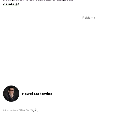
działają?
Reklama
Paweł Makowiec
24 września 2024, 16:05