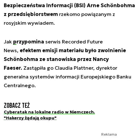
Bezpieczeństwa Informacji (BSI) Arne Schönbohma
z przedsiębiorstwem
rzekomo powiązanym z
rosyjskim wywiadem.
Jak
przypomina
serwis Recorded Future
News,
efektem emisji materiału było zwolnienie
Schönbohma ze stanowiska przez Nancy
Faeser.
Zastąpiła go Claudia Plattner, dyrektor
generalna systemów informacji Europejskiego Banku
Centralnego.
Zobacz też
Cyberatak na lokalne radio w Niemczech.
"Hakerzy żądają okupu"
Reklama