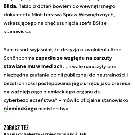
Bilda
. Tabloid dotarł bowiem do wewnętrznego
dokumentu Ministerstwa Spraw Wewnętrznych,
wskazującego na chęć usunięcia szefa BSI ze
stanowiska.
Sam resort wyjaśniał, że decyzja o zwolnieniu Arne
Schönbohma
zapadła ze względu na zarzuty
stawiane mu w mediach
. „Trwale naruszyły one
niezbędne zaufanie opinii publicznej do neutralności i
bezstronności postępowania jego urzędu jako prezesa
najważniejszego niemieckiego organu ds.
cyberbezpieczeństwa” – mówiło oficjalne stanowisko
niemieckiego
ministerstwa.
Zobacz też
Rosyjscy hakerzy-szpiedzy w akcji. Jak