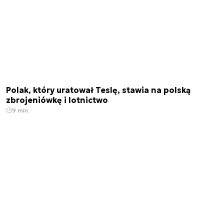
Polak, który uratował Teslę, stawia na polską
zbrojeniówkę i lotnictwo
9 min.