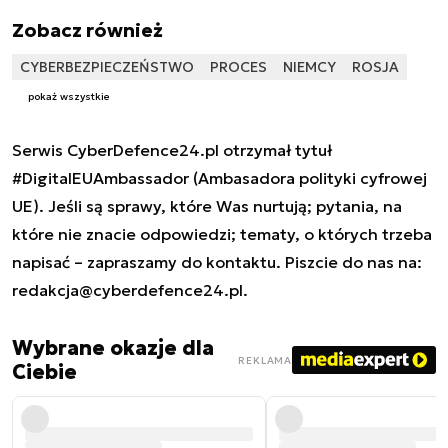
Zobacz również
CYBERBEZPIECZEŃSTWO
PROCES
NIEMCY
ROSJA
pokaż wszystkie
Serwis CyberDefence24.pl otrzymał tytuł
#DigitalEUAmbassador (Ambasadora polityki cyfrowej
UE). Jeśli są sprawy, które Was nurtują; pytania, na
które nie znacie odpowiedzi; tematy, o których trzeba
napisać – zapraszamy do kontaktu. Piszcie do nas na:
redakcja@cyberdefence24.pl
.
Wybrane okazje dla
REKLAMA
Ciebie