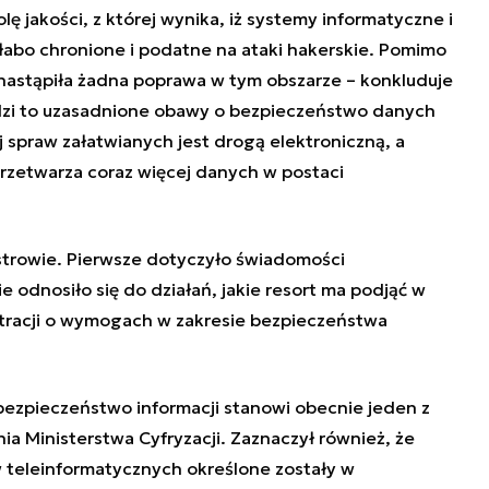
ę jakości, z której wynika, iż systemy informatyczne i
abo chronione i podatne na ataki hakerskie. Pomimo
 nastąpiła żadna poprawa w tym obszarze – konkluduje
zi to uzasadnione obawy o bezpieczeństwo danych
j spraw załatwianych jest drogą elektroniczną, a
przetwarza coraz więcej danych w postaci
strowie. Pierwsze dotyczyło świadomości
 odnosiło się do działań, jakie resort ma podjąć w
tracji o wymogach w zakresie bezpieczeństwa
 bezpieczeństwo informacji stanowi obecnie jeden z
a Ministerstwa Cyfryzacji. Zaznaczył również, że
teleinformatycznych określone zostały w