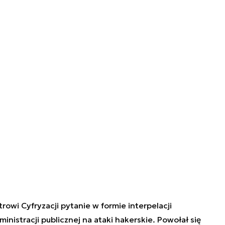
owi Cyfryzacji pytanie w formie interpelacji
nistracji publicznej na ataki hakerskie. Powołał się