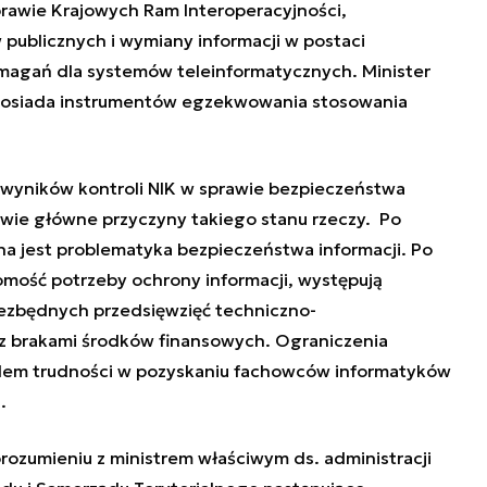
rawie Krajowych Ram Interoperacyjności,
publicznych i wymiany informacji w postaci
magań dla systemów teleinformatycznych. Minister
e posiada instrumentów egzekwowania stosowania
o wyników kontroli NIK w sprawie bezpieczeństwa
wie główne przyczyny takiego stanu rzeczy. Po
na jest problematyka bezpieczeństwa informacji. Po
omość potrzeby ochrony informacji, występują
niezbędnych przedsięwzięć techniczno-
 z brakami środków finansowych. Ograniczenia
em trudności w pozyskaniu fachowców informatyków
.
orozumieniu z ministrem właściwym ds. administracji