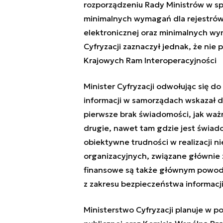
rozporządzeniu Rady Ministrów w sp
minimalnych wymagań dla rejestrów 
elektronicznej oraz minimalnych wy
Cyfryzacji zaznaczył jednak, że ni
Krajowych Ram Interoperacyjności
Minister Cyfryzacji odwołując się d
informacji w samorządach wskazał d
pierwsze brak świadomości, jak waż
drugie, nawet tam gdzie jest świad
obiektywne trudności w realizacji 
organizacyjnych, związane głównie
finansowe są także głównym powod
z zakresu bezpieczeństwa informacji
Ministerstwo Cyfryzacji planuje w p