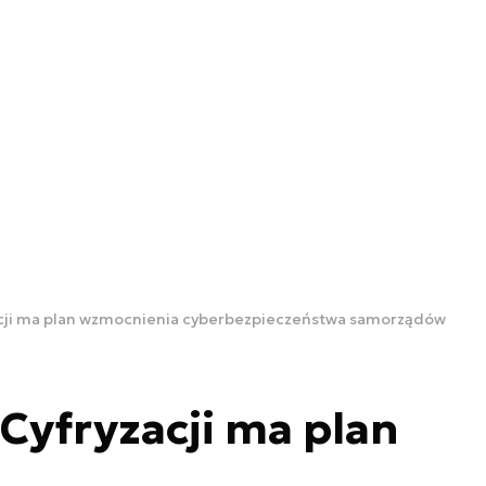
acji ma plan wzmocnienia cyberbezpieczeństwa samorządów
Cyfryzacji ma plan