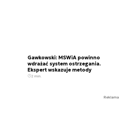
Gawkowski: MSWiA powinno
wdrażać system ostrzegania.
Ekspert wskazuje metody
2 min.
Reklama