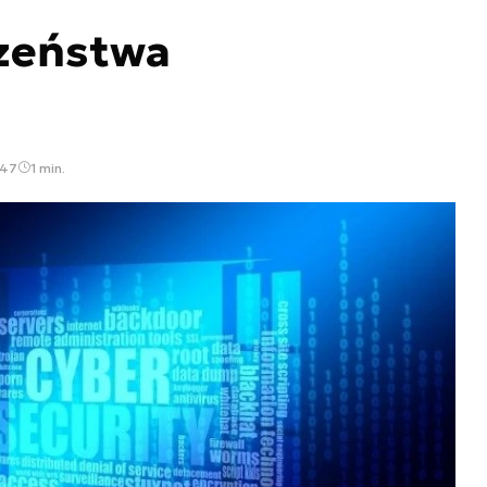
zeństwa
:47
1 min.