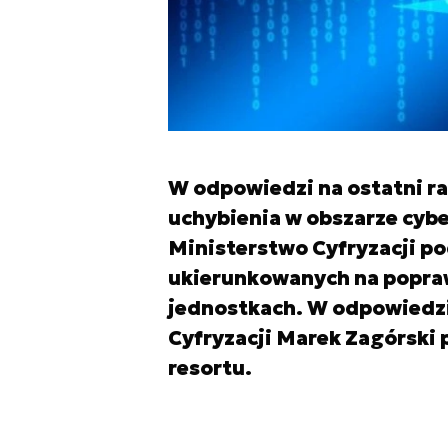
W odpowiedzi na ostatni ra
uchybienia w obszarze cy
Ministerstwo Cyfryzacji p
ukierunkowanych na popra
jednostkach. W odpowiedzi 
Cyfryzacji Marek Zagórski 
resortu.