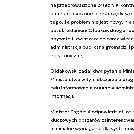
na przeprowadzone przez NIK kontrol
dane gromadzone przez urzędy są sł
tego, że problem nie jest nowy, nie
poseł. Zdaniem Ołdakowskiego rod
obywateli, zwłaszcza że coraz więce
administracja publiczna gromadzi i 
elektronicznej.
Ołdakowski zadał dwa pytanie Mini
Ministerstwa w tym obszarze a drugie
celu informowania organów adminis
informacji.
Minister Zagórski odpowiedział, że
kluczowych obszarów zainteresowani
minimalne wymagania dla systemów 