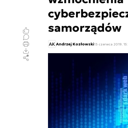
cyberbezpiec
samorządów
AK
Andrzej Kozłowski
13 czerwca 2019, 15