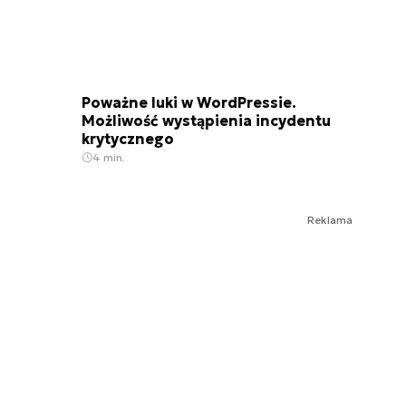
Poważne luki w WordPressie.
Możliwość wystąpienia incydentu
krytycznego
4 min.
Reklama