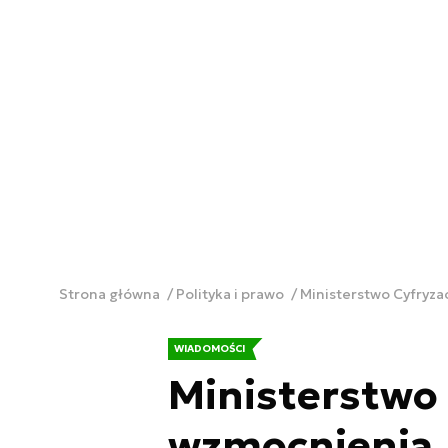
Strona główna
Polityka i prawo
Ministerstwo Cyfryz
WIADOMOŚCI
Ministerstwo 
wzmocnienia