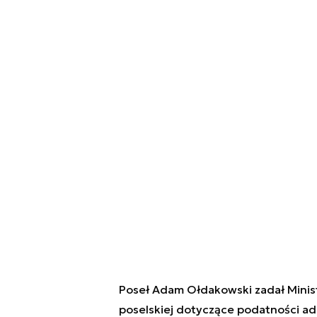
Poseł Adam Ołdakowski zadał Ministr
poselskiej dotyczące podatności admi