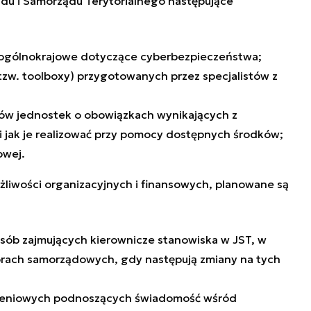
ądu i Samorządu Terytorialnego następujące
 ogólnokrajowe dotyczące cyberbezpieczeństwa;
tzw. toolboxy) przygotowanych przez specjalistów z
ków jednostek o obowiązkach wynikających z
 jak je realizować przy pomocy dostępnych środków;
owej.
żliwości organizacyjnych i finansowych, planowane są
sób zajmujących kierownicze stanowiska w JST, w
orach samorządowych, gdy następują zmiany na tych
oleniowych podnoszących świadomość wśród