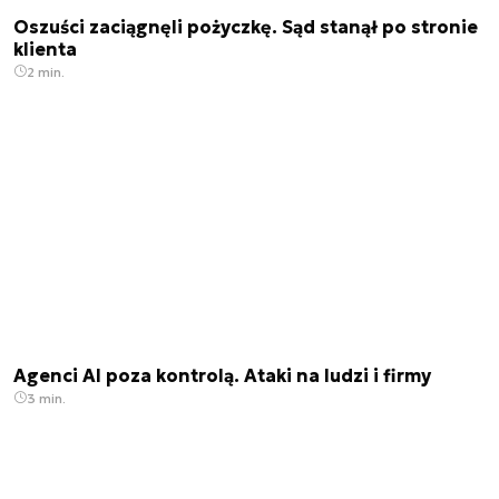
Oszuści zaciągnęli pożyczkę. Sąd stanął po stronie
klienta
2 min.
Agenci AI poza kontrolą. Ataki na ludzi i firmy
3 min.