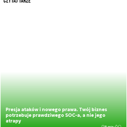
Czytaj także
Presja ataków i nowego prawa. Twój biznes
potrzebuje prawdziwego SOC-a, a nie jego
atrapy
8 min.