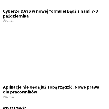
Cyber24 DAYS w nowej formule! Bądź z nami 7-8
października
3 min.
Aplikacje nie będą już Tobą rządzić. Nowe prawa
dla pracowników
4 min.