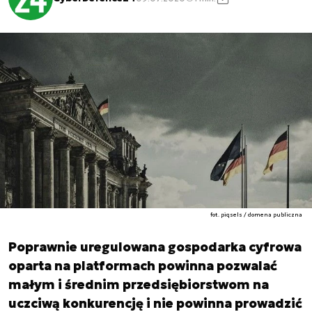
fot. piqsels / domena publiczna
Poprawnie uregulowana gospodarka cyfrowa
oparta na platformach powinna pozwalać
małym i średnim przedsiębiorstwom na
uczciwą konkurencję i nie powinna prowadzić