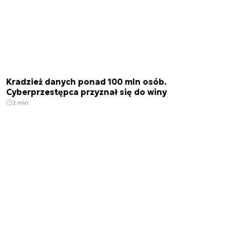
Kradzież danych ponad 100 mln osób.
Cyberprzestępca przyznał się do winy
2 min.