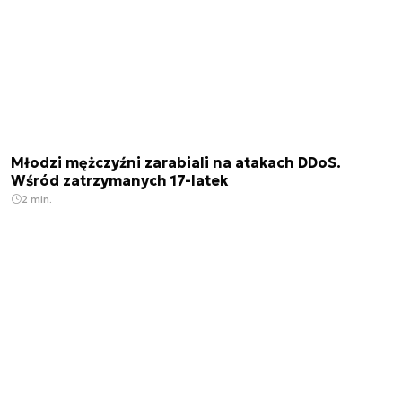
Młodzi mężczyźni zarabiali na atakach DDoS.
Wśród zatrzymanych 17-latek
2 min.