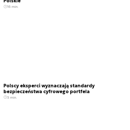
Polskie
16 min.
Polscy eksperci wyznaczają standardy
bezpieczeństwa cyfrowego portfela
3 min.