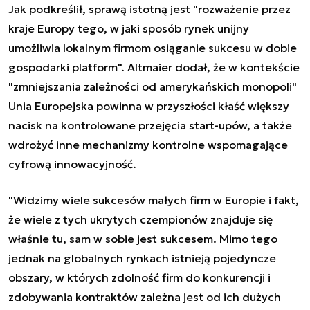
Jak podkreślił, sprawą istotną jest "rozważenie przez
kraje Europy tego, w jaki sposób rynek unijny
umożliwia lokalnym firmom osiąganie sukcesu w dobie
gospodarki platform". Altmaier dodał, że w kontekście
"zmniejszania zależności od amerykańskich monopoli"
Unia Europejska powinna w przyszłości kłaść większy
nacisk na kontrolowane przejęcia start-upów, a także
wdrożyć inne mechanizmy kontrolne wspomagające
cyfrową innowacyjność.
"Widzimy wiele sukcesów małych firm w Europie i fakt,
że wiele z tych ukrytych czempionów znajduje się
właśnie tu, sam w sobie jest sukcesem. Mimo tego
jednak na globalnych rynkach istnieją pojedyncze
obszary, w których zdolność firm do konkurencji i
zdobywania kontraktów zależna jest od ich dużych