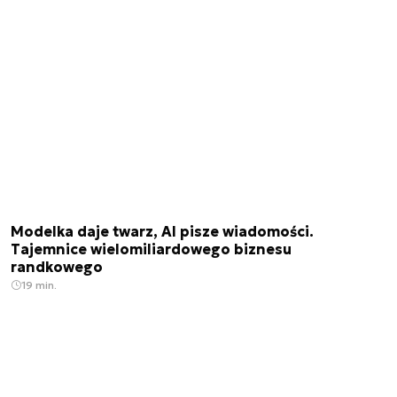
Modelka daje twarz, AI pisze wiadomości.
Tajemnice wielomiliardowego biznesu
randkowego
19 min.