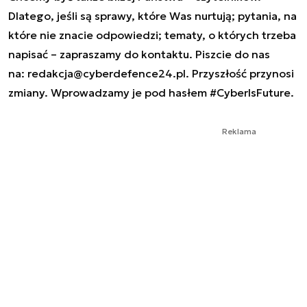
Dlatego, jeśli są sprawy, które Was nurtują; pytania, na
które nie znacie odpowiedzi; tematy, o których trzeba
napisać – zapraszamy do kontaktu. Piszcie do nas
na:
redakcja@cyberdefence24.pl
. Przyszłość przynosi
zmiany. Wprowadzamy je pod hasłem #CyberIsFuture.
Reklama