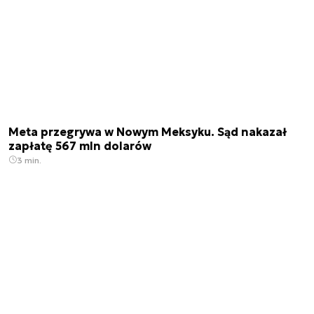
Meta przegrywa w Nowym Meksyku. Sąd nakazał
zapłatę 567 mln dolarów
3 min.