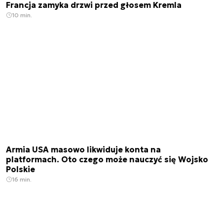
Francja zamyka drzwi przed głosem Kremla
10 min.
Armia USA masowo likwiduje konta na
platformach. Oto czego może nauczyć się Wojsko
Polskie
16 min.