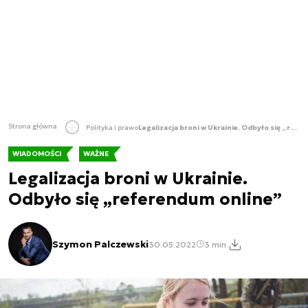
Strona główna
Polityka i prawo
Legalizacja broni w Ukrainie. Odbyło się „referendum online”
WIADOMOŚCI
WAŻNE
Legalizacja broni w Ukrainie.
Odbyło się „referendum online”
Szymon Palczewski
30.05.2022
3 min.