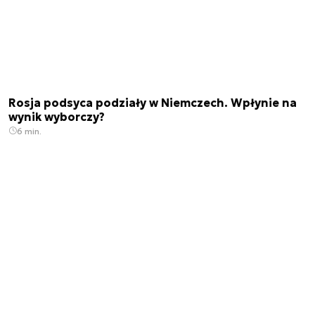
Rosja podsyca podziały w Niemczech. Wpłynie na
wynik wyborczy?
6 min.