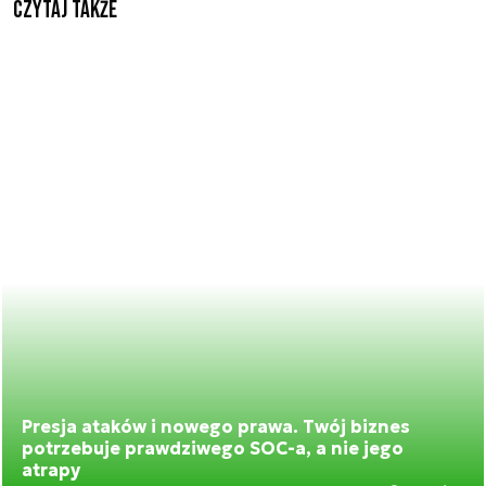
Czytaj także
Presja ataków i nowego prawa. Twój biznes
potrzebuje prawdziwego SOC-a, a nie jego
atrapy