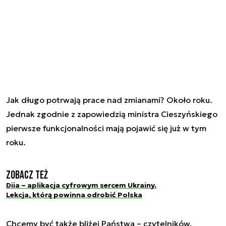
Jak długo potrwają prace nad zmianami? Około roku.
Jednak zgodnie z zapowiedzią ministra Cieszyńskiego
pierwsze funkcjonalności mają pojawić się już w tym
roku.
Zobacz też
Diia – aplikacja cyfrowym sercem Ukrainy.
Lekcja, którą powinna odrobić Polska
Chcemy być także bliżej Państwa – czytelników.