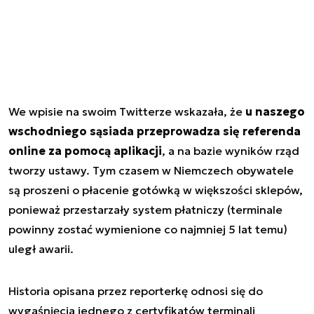
We wpisie na swoim Twitterze wskazała, że
u naszego
wschodniego sąsiada przeprowadza się referenda
online za pomocą aplikacji
, a na bazie wyników rząd
tworzy ustawy. Tym czasem w Niemczech obywatele
są proszeni o płacenie gotówką w większości sklepów,
ponieważ przestarzały system płatniczy (terminale
powinny zostać wymienione co najmniej 5 lat temu)
uległ awarii.
Historia opisana przez reporterkę odnosi się do
wygaśnięcia jednego z certyfikatów terminali