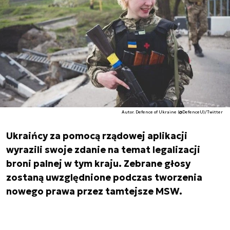
Autor. Defence of Ukraine (@DefenceU)/Twitter
Ukraińcy za pomocą rządowej aplikacji
wyrazili swoje zdanie na temat legalizacji
broni palnej w tym kraju. Zebrane głosy
zostaną uwzględnione podczas tworzenia
nowego prawa przez tamtejsze MSW.