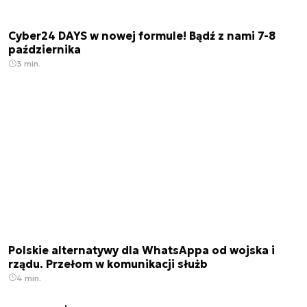
Cyber24 DAYS w nowej formule! Bądź z nami 7-8
października
3 min.
Polskie alternatywy dla WhatsAppa od wojska i
rządu. Przełom w komunikacji służb
4 min.