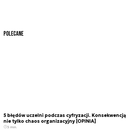
Polecane
5 błędów uczelni podczas cyfryzacji. Konsekwencją
nie tylko chaos organizacyjny [OPINIA]
3 min.