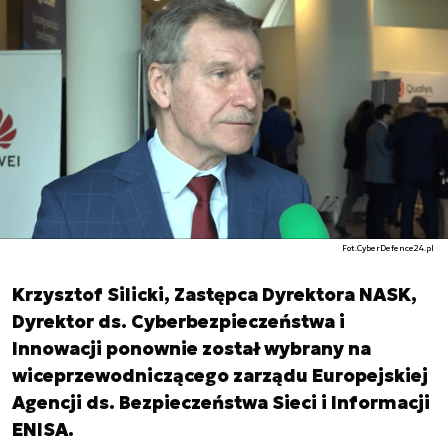
Fot.CyberDefence24.pl
Krzysztof Silicki, Zastępca Dyrektora NASK,
Dyrektor ds. Cyberbezpieczeństwa i
Innowacji ponownie został wybrany na
wiceprzewodniczącego zarządu Europejskiej
Agencji ds. Bezpieczeństwa Sieci i Informacji
ENISA.