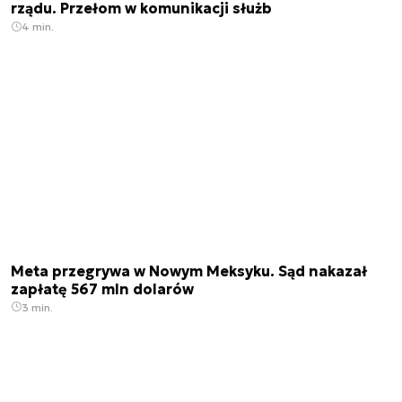
rządu. Przełom w komunikacji służb
4 min.
Meta przegrywa w Nowym Meksyku. Sąd nakazał
zapłatę 567 mln dolarów
3 min.