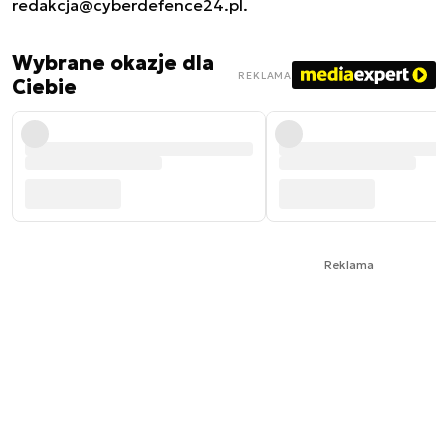
redakcja@cyberdefence24.pl
.
Wybrane okazje dla
REKLAMA
Ciebie
Reklama