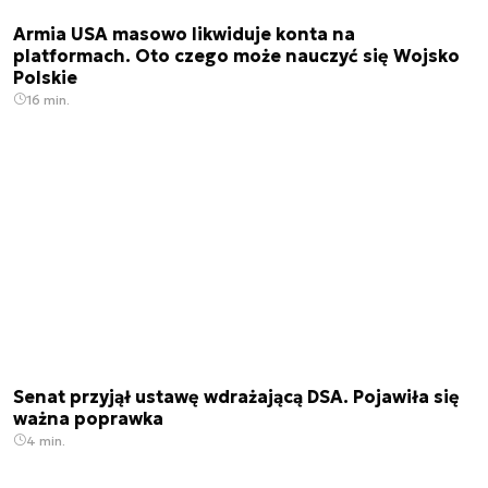
Armia USA masowo likwiduje konta na
platformach. Oto czego może nauczyć się Wojsko
Polskie
16 min.
Senat przyjął ustawę wdrażającą DSA. Pojawiła się
ważna poprawka
4 min.