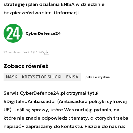
strategię i plan działania ENISA w dziedzinie
bezpieczeństwa sieci i informacji
CyberDefence24
22 października 2019, 10:45
Zobacz również
NASK
KRZYSZTOF SILICKI
ENISA
pokaż wszystkie
Serwis CyberDefence24.pl otrzymał tytuł
#DigitalEUAmbassador (Ambasadora polityki cyfrowej
UE). Jeśli są sprawy, które Was nurtują; pytania, na
które nie znacie odpowiedzi; tematy, o których trzeba
napisać – zapraszamy do kontaktu. Piszcie do nas na: