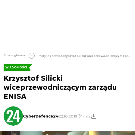
Strona główna
Polityka i prawo
Krzysztof Silicki wiceprzewodniczącym zarządu ENISA
WIADOMOŚCI
Krzysztof Silicki
wiceprzewodniczącym zarządu
ENISA
CyberDefence24
22.10.2019
1 min.