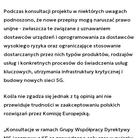
Podczas konsultacji projektu w niektórych uwagach
podnoszono, że nowe przepisy mogą naruszać prawo
unijne - zwłaszcza te związane z uznawaniem
dostawców urządzeń i oprogramowania za dostawców
wysokiego ryzyka oraz ograniczające stosowanie
dostarczanych przez nich typów produktów, rodzajów
usług i konkretnych procesów do świadczenia usług
kluczowych, utrzymania infrastruktury krytycznej i
budowy nowych sieci 5G.
Kośla nie zgadza się jednak z tą opinią ani nie
przewiduje trudności w zaakceptowaniu polskich
rozwiązań przez Komisję Europejską.
„
Konsultacje w ramach Grupy Współpracy Dyrektywy
NIS i rozmowy z KE są prowadzone cały czas w związku