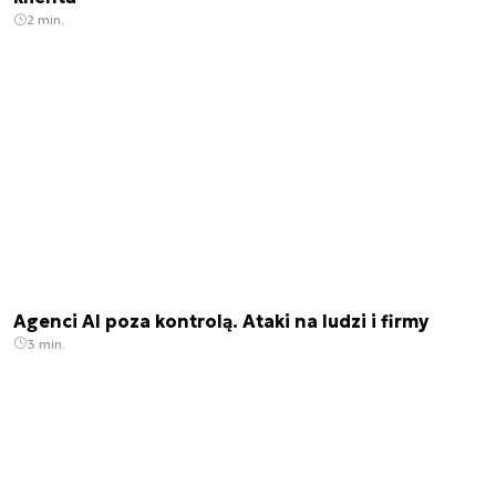
2 min.
Agenci AI poza kontrolą. Ataki na ludzi i firmy
3 min.