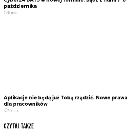
października
3 min.
Aplikacje nie będą już Tobą rządzić. Nowe prawa
dla pracowników
4 min.
Czytaj także