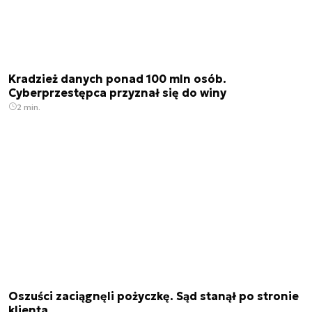
Kradzież danych ponad 100 mln osób.
Cyberprzestępca przyznał się do winy
2 min.
Oszuści zaciągnęli pożyczkę. Sąd stanął po stronie
klienta