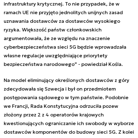
infrastruktury krytycznej. To nie przypadek, że w
ramach UE nie przyjęto jednolitych unijnych zasad
uznawania dostawców za dostawców wysokiego
ryzyka. Większość państw członkowskich
argumentowała, że ze względu na znaczenie
cyberbezpieczeństwa sieci 5G będzie wprowadzała
własne regulacje uwzględniające priorytety
bezpieczeństwa narodowego
”
- powiedział Kośla.
Na model eliminujący określonych dostawców z góry
zdecydowała się Szwecja i był on przedmiotem
postępowania sądowego w tym państwie. Podobnie
we Francji, Rada Konstytucyjna odrzuciła pozew
złożony przez 2 z 4 operatorów krajowych
kwestionujących ograniczanie ich swobody w wyborze
dostawców komponentów do budowy sieci 5G. Z kolei