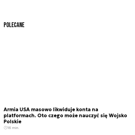
Polecane
Armia USA masowo likwiduje konta na
platformach. Oto czego może nauczyć się Wojsko
Polskie
16 min.