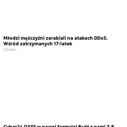
Młodzi mężczyźni zarabiali na atakach DDoS.
Wśród zatrzymanych 17-latek
2 min.
Cyber24 DAYS w nowej formule! Bądź z nami 7-8